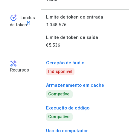
token_auto
Limite de token de entrada
Limites
[*]
1.048.576
de token
Limite de token de saída
65.536
handyman
Geração de áudio
Recursos
Indisponível
Armazenamento em cache
Compatível
Execução de código
Compatível
Uso do computador