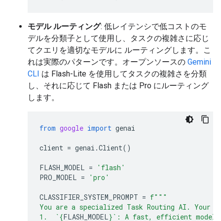
モデル ルーティング
: 低レイテンシで低コストのモ
デルを分類子として使用し、タスクの複雑さに応じ
てクエリを適切なモデルに ルーティングします。こ
れは実際のパターンです。オープンソースの
Gemini
CLI
は Flash-Lite を使用してタスクの複雑さを分類
し、それに応じて Flash または Pro にルーティング
します。
from
google
import
genai
client
=
genai
.
Client
()
FLASH_MODEL
=
'flash'
PRO_MODEL
=
'pro'
CLASSIFIER_SYSTEM_PROMPT
=
f
"""
You are a specialized Task Routing AI. Your s
1.  `
{
FLASH_MODEL
}
`: A fast, efficient model 