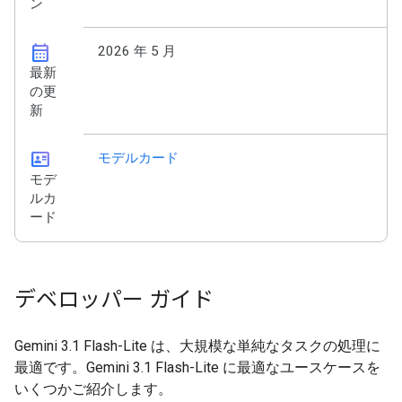
ン
calendar_month
2026 年 5 月
最新
の更
新
id_card
モデルカード
モデ
ルカ
ード
デベロッパー ガイド
Gemini 3.1 Flash-Lite は、大規模な単純なタスクの処理に
最適です。Gemini 3.1 Flash-Lite に最適なユースケースを
いくつかご紹介します。