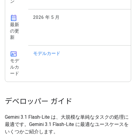
ン
calendar_month
2026 年 5 月
最新
の更
新
id_card
モデルカード
モデ
ルカ
ード
デベロッパー ガイド
Gemini 3.1 Flash-Lite は、大規模な単純なタスクの処理に
最適です。Gemini 3.1 Flash-Lite に最適なユースケースを
いくつかご紹介します。