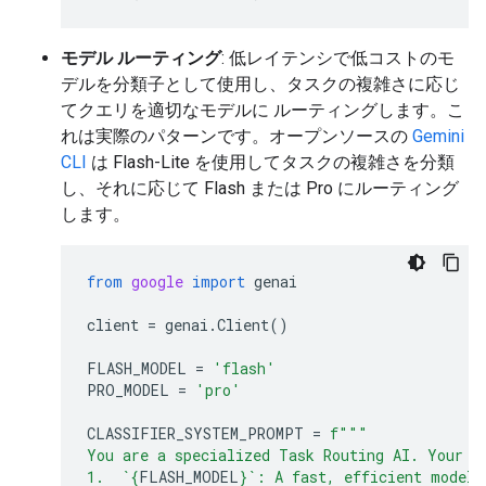
モデル ルーティング
: 低レイテンシで低コストのモ
デルを分類子として使用し、タスクの複雑さに応じ
てクエリを適切なモデルに ルーティングします。こ
れは実際のパターンです。オープンソースの
Gemini
CLI
は Flash-Lite を使用してタスクの複雑さを分類
し、それに応じて Flash または Pro にルーティング
します。
from
google
import
genai
client
=
genai
.
Client
()
FLASH_MODEL
=
'flash'
PRO_MODEL
=
'pro'
CLASSIFIER_SYSTEM_PROMPT
=
f
"""
You are a specialized Task Routing AI. Your s
1.  `
{
FLASH_MODEL
}
`: A fast, efficient model 