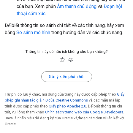
của bạn. Xem phần
Âm thanh chủ động
và
Đoạn hội
thoại cảm xúc
.
Để biết thông tin so sánh chi tiết về các tính năng, hãy xem
bảng
So sánh mô hình
trong hướng dẫn về các chức năng.
Thông tin này có hữu ích không cho bạn không?
Gửi ý kiến phản hồi
Trừ phi có lưu ý khác, nội dung của trang này được cấp phép theo
Giấy
phép ghi nhận tác giả 4.0 của Creative Commons
và các mẫu mã lập
trình được cấp phép theo
Giấy phép Apache 2.0
. Để biết thông tin chi
tiết, vui lòng tham khảo
Chính sách trang web của Google Developers
.
Java là nhãn hiệu đã đăng ký của Oracle và/hoặc các đơn vị liên kết với
Oracle.