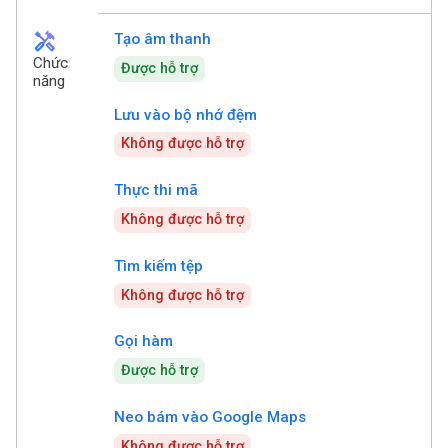
handyman
Tạo âm thanh
Chức
Được hỗ trợ
năng
Lưu vào bộ nhớ đệm
Không được hỗ trợ
Thực thi mã
Không được hỗ trợ
Tìm kiếm tệp
Không được hỗ trợ
Gọi hàm
Được hỗ trợ
Neo bám vào Google Maps
Không được hỗ trợ