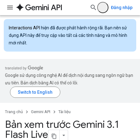
Đăng nhập
Interactions API
hiện đã được phát hành rộng rãi. Bạn nên sử
dụng API này để truy cập vào tất cả các tính năng và mô hình
mới nhất.
Google sử dụng công nghệ AI để dịch nội dung sang ngôn ngữ bạn
ưu tiên. Bản dịch bằng AI có thể có lỗi.
Trang chủ
Gemini API
Tài liệu
Bản xem trước Gemini 3
.
1
Flash Live