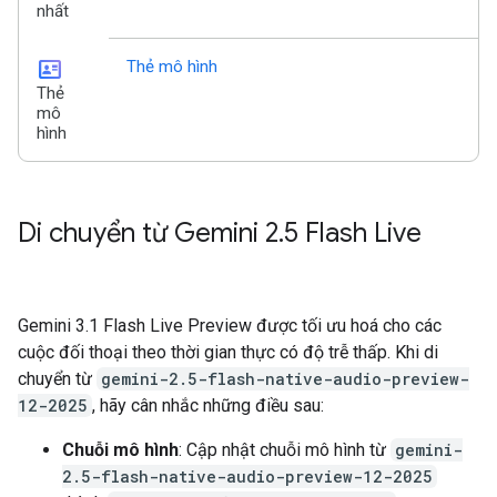
nhất
id_card
Thẻ mô hình
Thẻ
mô
hình
Di chuyển từ Gemini 2
.
5 Flash Live
Gemini 3.1 Flash Live Preview được tối ưu hoá cho các
cuộc đối thoại theo thời gian thực có độ trễ thấp. Khi di
chuyển từ
gemini-2.5-flash-native-audio-preview-
12-2025
, hãy cân nhắc những điều sau:
Chuỗi mô hình
: Cập nhật chuỗi mô hình từ
gemini-
2.5-flash-native-audio-preview-12-2025