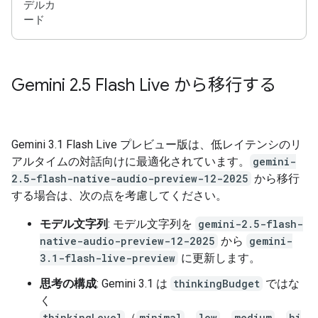
デルカ
ード
Gemini 2
.
5 Flash Live から移行する
Gemini 3.1 Flash Live プレビュー版は、低レイテンシのリ
アルタイムの対話向けに最適化されています。
gemini-
2.5-flash-native-audio-preview-12-2025
から移行
する場合は、次の点を考慮してください。
モデル文字列
: モデル文字列を
gemini-2.5-flash-
native-audio-preview-12-2025
から
gemini-
3.1-flash-live-preview
に更新します。
思考の構成
: Gemini 3.1 は
thinkingBudget
ではな
く
thinkingLevel
（
minimal
、
low
、
medium
、
hi