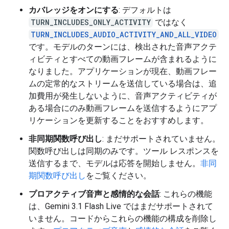
カバレッジをオンにする
: デフォルトは
TURN_INCLUDES_ONLY_ACTIVITY
ではなく
TURN_INCLUDES_AUDIO_ACTIVITY_AND_ALL_VIDEO
です。モデルのターンには、検出された音声アクテ
ィビティとすべての動画フレームが含まれるように
なりました。アプリケーションが現在、動画フレー
ムの定常的なストリームを送信している場合は、追
加費用が発生しないように、音声アクティビティが
ある場合にのみ動画フレームを送信するようにアプ
リケーションを更新することをおすすめします。
非同期関数呼び出し
: まだサポートされていません。
関数呼び出しは同期のみです。ツール レスポンスを
送信するまで、モデルは応答を開始しません。
非同
期関数呼び出し
をご覧ください。
プロアクティブ音声と感情的な会話
: これらの機能
は、Gemini 3.1 Flash Live ではまだサポートされて
いません。コードからこれらの機能の構成を削除し