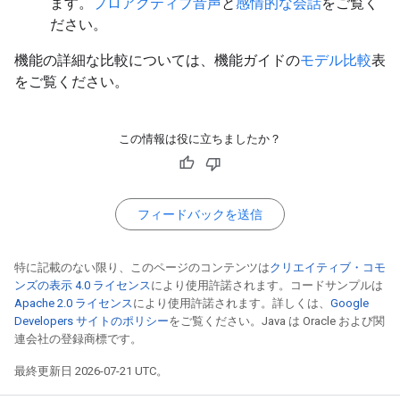
ます。
プロアクティブ音声
と
感情的な会話
をご覧く
ださい。
機能の詳細な比較については、機能ガイドの
モデル比較
表
をご覧ください。
この情報は役に立ちましたか？
フィードバックを送信
特に記載のない限り、このページのコンテンツは
クリエイティブ・コモ
ンズの表示 4.0 ライセンス
により使用許諾されます。コードサンプルは
Apache 2.0 ライセンス
により使用許諾されます。詳しくは、
Google
Developers サイトのポリシー
をご覧ください。Java は Oracle および関
連会社の登録商標です。
最終更新日 2026-07-21 UTC。