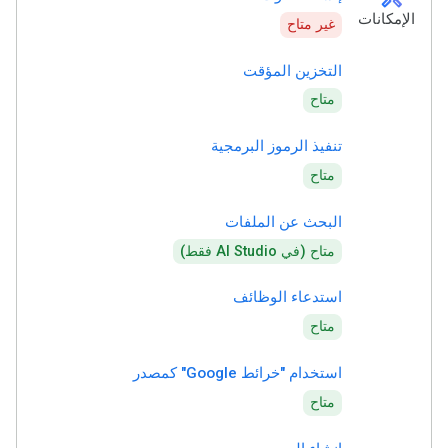
الإمكانات
غير متاح
التخزين المؤقت
متاح
تنفيذ الرموز البرمجية
متاح
البحث عن الملفات
متاح (في AI Studio فقط)
استدعاء الوظائف
متاح
استخدام "خرائط Google" كمصدر
متاح