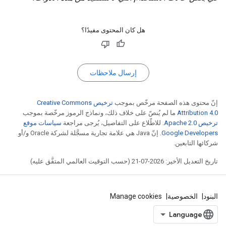
هل كان المحتوى مفيدًا؟
إرسال ملاحظات
إنّ محتوى هذه الصفحة مرخّص بموجب
ترخيص Creative Commons
Attribution 4.0‏
ما لم يُنصّ على خلاف ذلك، ونماذج الرموز مرخّصة بموجب
ترخيص Apache 2.0‏
. للاطّلاع على التفاصيل، يُرجى مراجعة
سياسات موقع
Google Developers‏
. إنّ Java هي علامة تجارية مسجَّلة لشركة Oracle و/أو
شركائها التابعين.
تاريخ التعديل الأخير: 2026-07-21 (حسب التوقيت العالمي المتفَّق عليه)
البنود
الخصوصية
Manage cookies