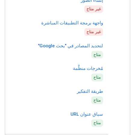
إنشاء الصور
غير متاح
واجهة برمجة التطبيقات المباشرة
غير متاح
لتحديد المصادر في "بحث Google"
متاح
مُخرجات منظَّمة
متاح
طريقة التفكير
متاح
سياق عنوان URL
متاح