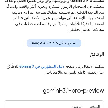
سلسلة Gemini 3 Pro وموثوقيتها، وهو يوفّر تفكيرًا أفضل وكفاءة
محسّنة في استخدام الرموز المميّزة وتجربة أكثر واقعية واتساقًا
من الناحية الفعلية. تم تحسينه لسلوك هندسة البرامج وقابلية
استخدامها، بالإضافة إلى مهام سير عمل الوكلاء التي تتطلب
استخدامًا دقيقًا للأدوات وتنفيذًا موثوقًا به لعدة خطوات في
مجالات العالم الحقيقي.
تجربة في Google AI Studio
الوثائق
يمكنك الانتقال إلى صفحة
دليل المطوّرين في Gemini 3
للاطّلاع
على تغطية كاملة للميزات والإمكانات.
gemini-3
.
1-pro-preview
الموقع
الوصف