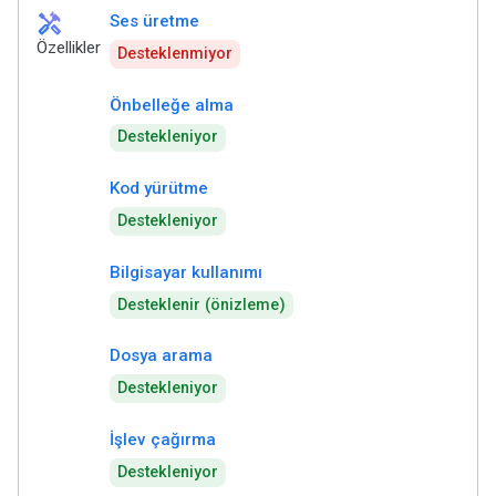
handyman
Ses üretme
Özellikler
Desteklenmiyor
Önbelleğe alma
Destekleniyor
Kod yürütme
Destekleniyor
Bilgisayar kullanımı
Desteklenir (önizleme)
Dosya arama
Destekleniyor
İşlev çağırma
Destekleniyor