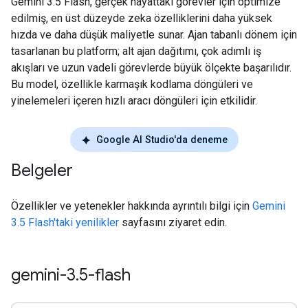
Gemini 3.5 Flash, gerçek hayattaki görevler için optimize
edilmiş, en üst düzeyde zeka özelliklerini daha yüksek
hızda ve daha düşük maliyetle sunar. Ajan tabanlı dönem için
tasarlanan bu platform; alt ajan dağıtımı, çok adımlı iş
akışları ve uzun vadeli görevlerde büyük ölçekte başarılıdır.
Bu model, özellikle karmaşık kodlama döngüleri ve
yinelemeleri içeren hızlı aracı döngüleri için etkilidir.
Google AI Studio'da deneme
Belgeler
Özellikler ve yetenekler hakkında ayrıntılı bilgi için
Gemini
3.5 Flash'taki yenilikler
sayfasını ziyaret edin.
gemini-3
.
5-flash