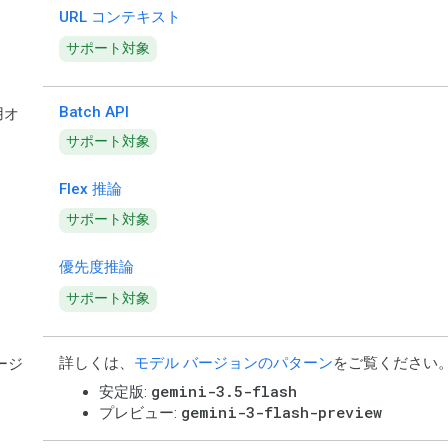
URL コンテキスト
サポート対象
Batch API
用オ
サポート対象
Flex 推論
サポート対象
優先度推論
サポート対象
詳しくは、
モデル バージョンのパターン
をご覧ください
ージ
gemini-3.5-flash
安定版:
gemini-3-flash-preview
プレビュー: