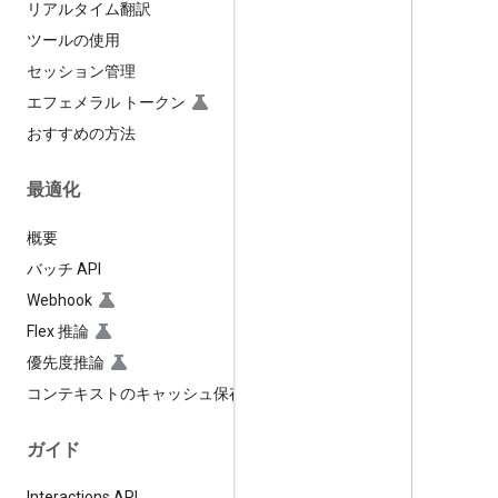
リアルタイム翻訳
ツールの使用
セッション管理
エフェメラル トークン
おすすめの方法
最適化
概要
バッチ API
Webhook
Flex 推論
優先度推論
コンテキストのキャッシュ保存
ガイド
Interactions API