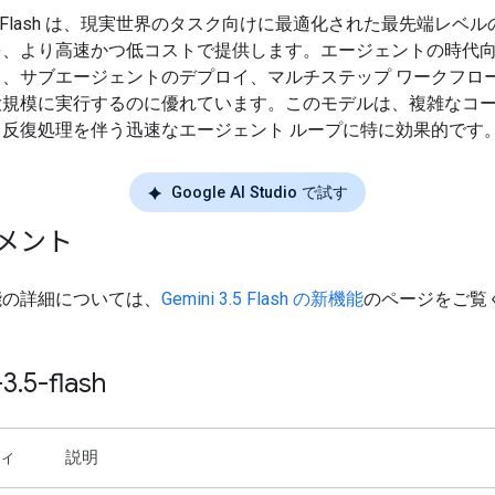
 3.5 Flash は、現実世界のタスク向けに最適化された最先端レベ
を、より高速かつ低コストで提供します。エージェントの時代
り、サブエージェントのデプロイ、マルチステップ ワークフロ
大規模に実行するのに優れています。このモデルは、複雑なコ
と反復処理を伴う迅速なエージェント ループに特に効果的です
Google AI Studio で試す
メント
能の詳細については、
Gemini 3.5 Flash の新機能
のページをご覧
-3
.
5-flash
ィ
説明