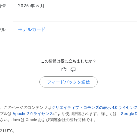
2026 年 5 月
新情
モデルカード
デル
この情報は役に立ちましたか？
フィードバックを送信
、このページのコンテンツは
クリエイティブ・コモンズの表示 4.0 ライセン
ンプルは
Apache 2.0 ライセンス
により使用許諾されます。詳しくは、
Google
い。Java は Oracle および関連会社の登録商標です。
21 UTC。