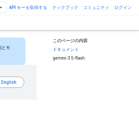
API キーを取得する
クックブック
コミュニティ
ログイン
このページの内容
能とモ
ドキュメント
gemini-3.5-flash