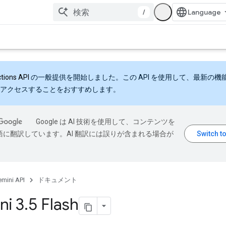
/
ctions API
の一般提供を開始しました。この API を使用して、最新の機
アクセスすることをおすすめします。
Google は AI 技術を使用して、コンテンツを
語に翻訳しています。AI 翻訳には誤りが含まれる場合が
mini API
ドキュメント
ni 3
.
5 Flash