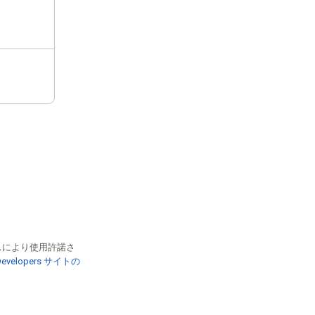
ス
により使用許諾さ
 Developers サイトの