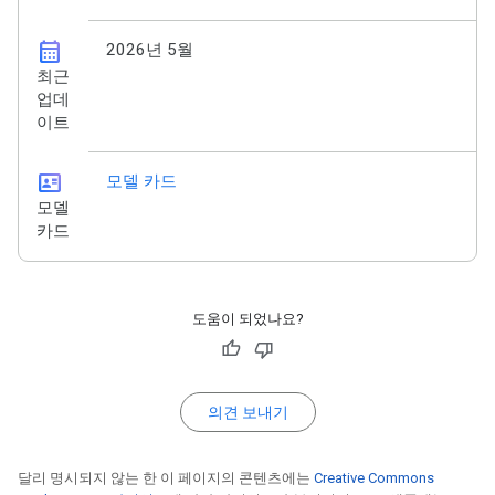
calendar_month
2026년 5월
최근
업데
이트
id_card
모델 카드
모델
카드
도움이 되었나요?
의견 보내기
달리 명시되지 않는 한 이 페이지의 콘텐츠에는
Creative Commons