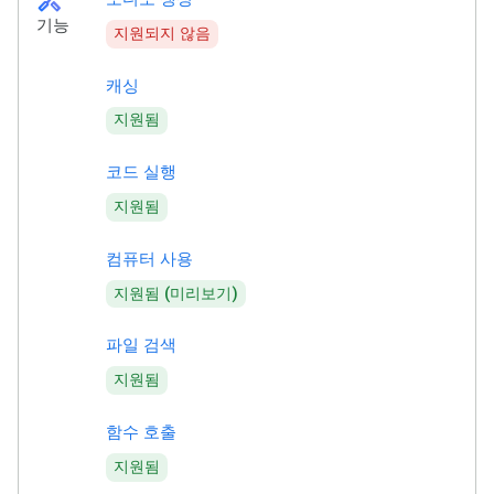
handyman
기능
지원되지 않음
캐싱
지원됨
코드 실행
지원됨
컴퓨터 사용
지원됨 (미리보기)
파일 검색
지원됨
함수 호출
지원됨