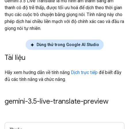
Gemini 3.5 Live Translate là mô hình âm thanh sang âm
thanh có độ trễ thấp, được tối ưu hoá để dịch theo thời gian
thực các cuộc trò chuyện bằng giọng nói. Tính năng này cho
phép dịch hai chiều liền mạch với độ chính xác cao và đầu ra
giọng nói tự nhiên.
Dùng thử trong Google AI Studio
Tài liệu
Hãy xem hướng dẫn về tính năng
Dịch trực tiếp
để biết đầy
đủ các tính năng và chức năng.
gemini-3
.
5-live-translate-preview