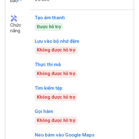
báo
handyman
Tạo âm thanh
Chức
Được hỗ trợ
năng
Lưu vào bộ nhớ đệm
Không được hỗ trợ
Thực thi mã
Không được hỗ trợ
Tìm kiếm tệp
Không được hỗ trợ
Gọi hàm
Không được hỗ trợ
Neo bám vào Google Maps