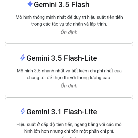
spark
Gemini 3
.
5 Flash
Mô hình thông minh nhất để duy trì hiệu suất tiên tiến
trong các tác vụ tác nhân và lập trình.
Ổn định
bolt
Gemini 3
.
5 Flash-Lite
Mô hình 3.5 nhanh nhất và tiết kiệm chi phí nhất của
chúng tôi để thực thi với thông lượng cao.
Ổn định
bolt
Gemini 3
.
1 Flash-Lite
Hiệu suất ở cấp độ tiên tiến, ngang bằng với các mô
hình lớn hơn nhưng chỉ tốn một phần chi phí.