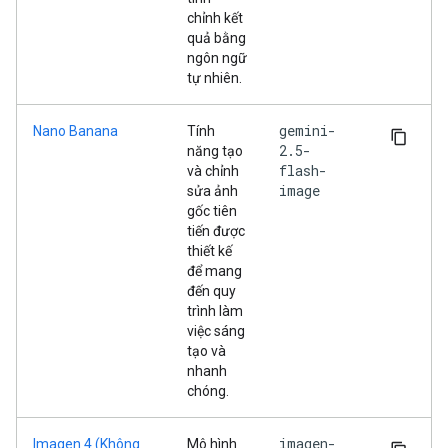
chỉnh kết
quả bằng
ngôn ngữ
tự nhiên.
gemini-
Nano Banana
Tính
2.5-
năng tạo
flash-
và chỉnh
image
sửa ảnh
gốc tiên
tiến được
thiết kế
để mang
đến quy
trình làm
việc sáng
tạo và
nhanh
chóng.
imagen-
Imagen 4 (Không
Mô hình