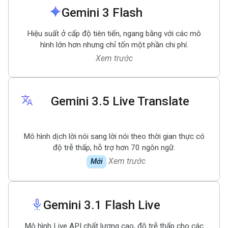
spark
Gemini 3 Flash
Hiệu suất ở cấp độ tiên tiến, ngang bằng với các mô
hình lớn hơn nhưng chỉ tốn một phần chi phí.
Xem trước
translate
Gemini 3
.
5 Live Translate
Mô hình dịch lời nói sang lời nói theo thời gian thực có
độ trễ thấp, hỗ trợ hơn 70 ngôn ngữ.
Xem trước
Mới
settings_voice
Gemini 3
.
1 Flash Live
Mô hình Live API chất lượng cao, độ trễ thấp cho các