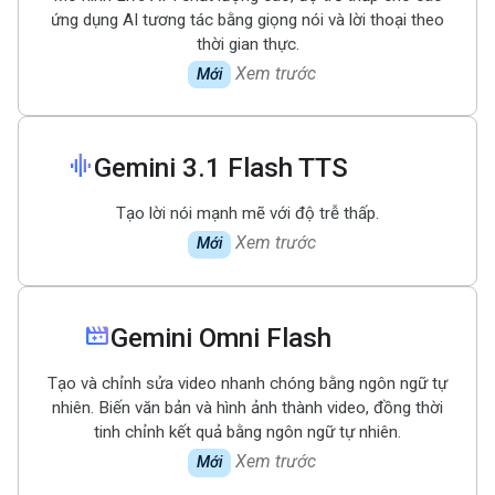
ứng dụng AI tương tác bằng giọng nói và lời thoại theo
thời gian thực.
Xem trước
Mới
graphic_eq
Gemini 3
.
1 Flash TTS
Tạo lời nói mạnh mẽ với độ trễ thấp.
Xem trước
Mới
movie_filter
Gemini Omni Flash
Tạo và chỉnh sửa video nhanh chóng bằng ngôn ngữ tự
nhiên. Biến văn bản và hình ảnh thành video, đồng thời
tinh chỉnh kết quả bằng ngôn ngữ tự nhiên.
Xem trước
Mới