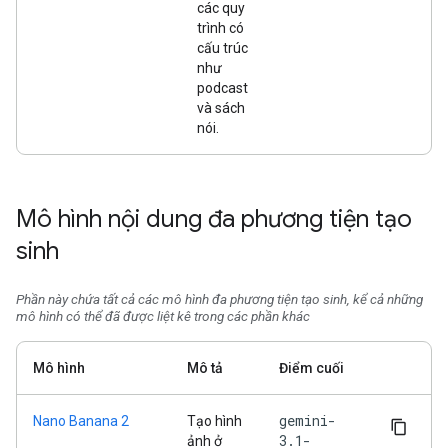
các quy
trình có
cấu trúc
như
podcast
và sách
nói.
Mô hình nội dung đa phương tiện tạo
sinh
Phần này chứa tất cả các mô hình đa phương tiện tạo sinh, kể cả những
mô hình có thể đã được liệt kê trong các phần khác
Mô hình
Mô tả
Điểm cuối
gemini-
Nano Banana 2
Tạo hình
3.1-
ảnh ở