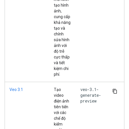
tạo hình
ảnh,
cung cấp
khả năng
tạo và
chỉnh
sửa hình
ảnh với
độ trễ
cực thấp
và tiết
kiệm chi
phí.
veo-3.1-
Veo 3.1
Tạo
generate-
video
preview
điện ảnh
tiên tiến
với các
chế độ
kiểm