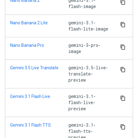
gemini-3.1-
Nano Banana 2
flash-image
gemini-3.1-
Nano Banana 2 Lite
flash-lite-image
gemini-3-pro-
Nano Banana Pro
image
gemini-3.5-live-
Gemini 3.5 Live Translate
translate-
preview
gemini-3.1-
Gemini 3.1 Flash Live
flash-live-
preview
gemini-3.1-
Gemini 3.1 Flash TTS
flash-tts-
preview