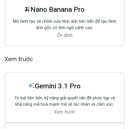
🍌
Nano Banana Pro
Mô hình tạo và chỉnh sửa hình ảnh tiên tiến để tạo hình
ảnh gốc có tính ngữ cảnh cao.
Ổn định
Xem trước
auto_awesome
Gemini 3
.
1 Pro
Trí tuệ tiên tiến, kỹ năng giải quyết vấn đề phức tạp và
khả năng mã hoá mạnh mẽ về tác nhân và cảm xúc.
Xem trước