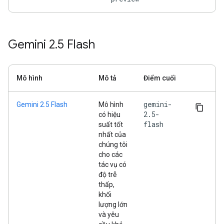
Gemini 2
.
5 Flash
Mô hình
Mô tả
Điểm cuối
gemini-
Gemini 2.5 Flash
Mô hình
2.5-
có hiệu
flash
suất tốt
nhất của
chúng tôi
cho các
tác vụ có
độ trễ
thấp,
khối
lượng lớn
và yêu