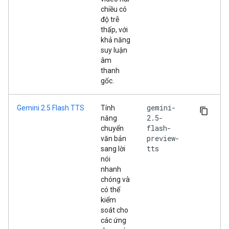
chiều có
độ trễ
thấp, với
khả năng
suy luận
âm
thanh
gốc.
gemini-
Gemini 2.5 Flash TTS
Tính
2.5-
năng
flash-
chuyển
preview-
văn bản
tts
sang lời
nói
nhanh
chóng và
có thể
kiểm
soát cho
các ứng