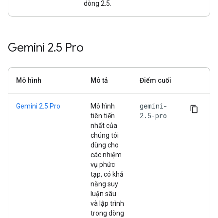
dòng 2.5.
Gemini 2
.
5 Pro
Mô hình
Mô tả
Điểm cuối
gemini-
Gemini 2.5 Pro
Mô hình
2.5-pro
tiên tiến
nhất của
chúng tôi
dùng cho
các nhiệm
vụ phức
tạp, có khả
năng suy
luận sâu
và lập trình
trong dòng