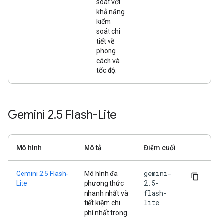
soát với
khả năng
kiểm
soát chi
tiết về
phong
cách và
tốc độ.
Gemini 2
.
5 Flash-Lite
Mô hình
Mô tả
Điểm cuối
gemini-
Gemini 2.5 Flash-
Mô hình đa
2.5-
Lite
phương thức
flash-
nhanh nhất và
lite
tiết kiệm chi
phí nhất trong