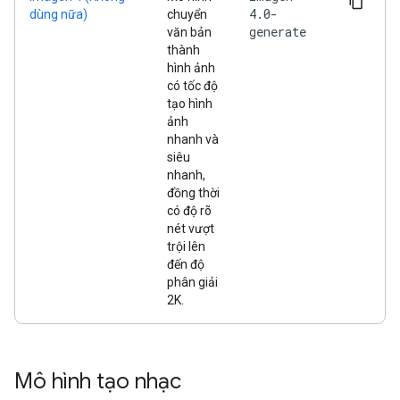
4.0-
dùng nữa)
chuyển
generate
văn bản
thành
hình ảnh
có tốc độ
tạo hình
ảnh
nhanh và
siêu
nhanh,
đồng thời
có độ rõ
nét vượt
trội lên
đến độ
phân giải
2K.
Mô hình tạo nhạc