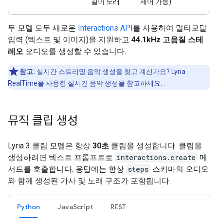
길이 노래
제어 가능)
두 모델 모두 새로운
Interactions API
를 사용하여 멀티모달
입력 (텍스트 및 이미지)을 지원하고
44.1kHz 고음질 스테
레오
오디오를 생성할 수 있습니다.
참고:
실시간 스트리밍 음악 생성을 찾고 계신가요? Lyria
RealTime을 사용한 실시간 음악 생성을 참고하세요.
.
뮤직 클립 생성
Lyria 3 클립 모델은 항상
30초
클립을 생성합니다. 클립을
생성하려면 텍스트 프롬프트로
interactions.create
메
서드를 호출합니다. 응답에는 항상
steps
스키마의 오디오
와 함께 생성된 가사 및 노래 구조가 포함됩니다.
Python
JavaScript
REST