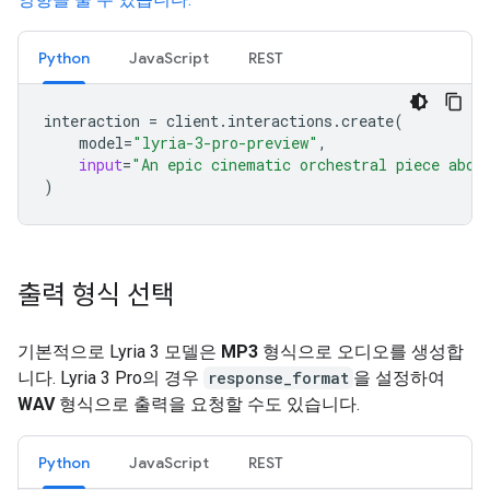
Python
JavaScript
REST
interaction
=
client
.
interactions
.
create
(
model
=
"lyria-3-pro-preview"
,
input
=
"An epic cinematic orchestral piece abou
)
출력 형식 선택
기본적으로 Lyria 3 모델은
MP3
형식으로 오디오를 생성합
니다. Lyria 3 Pro의 경우
response_format
을 설정하여
WAV
형식으로 출력을 요청할 수도 있습니다.
Python
JavaScript
REST