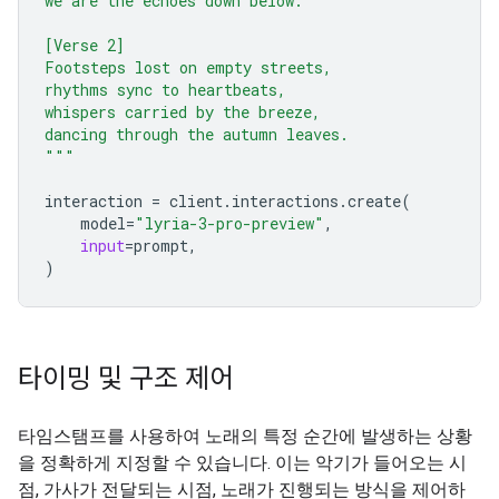
we are the echoes down below.
[Verse 2]
Footsteps lost on empty streets,
rhythms sync to heartbeats,
whispers carried by the breeze,
dancing through the autumn leaves.
"""
interaction
=
client
.
interactions
.
create
(
model
=
"lyria-3-pro-preview"
,
input
=
prompt
,
)
타이밍 및 구조 제어
타임스탬프를 사용하여 노래의 특정 순간에 발생하는 상황
을 정확하게 지정할 수 있습니다. 이는 악기가 들어오는 시
점, 가사가 전달되는 시점, 노래가 진행되는 방식을 제어하