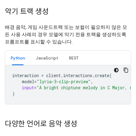
악기 트랙 생성
배경 음악, 게임 사운드트랙 또는 보컬이 필요하지 않은 모
든 사용 사례의 경우 모델에 악기 전용 트랙을 생성하도록
프롬프트를 표시할 수 있습니다.
Python
JavaScript
REST
interaction
=
client
.
interactions
.
create
(
model
=
"lyria-3-clip-preview"
,
input
=
"A bright chiptune melody in C Major, re
)
다양한 언어로 음악 생성