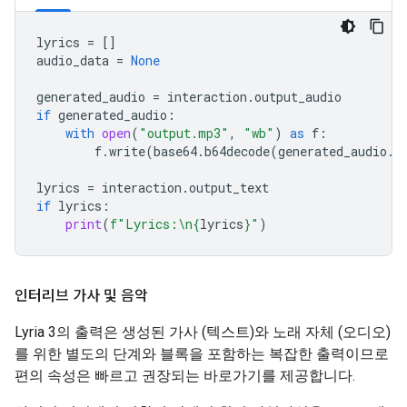
lyrics
=
[]
audio_data
=
None
generated_audio
=
interaction
.
output_audio
if
generated_audio
:
with
open
(
"output.mp3"
,
"wb"
)
as
f
:
f
.
write
(
base64
.
b64decode
(
generated_audio
.
d
lyrics
=
interaction
.
output_text
if
lyrics
:
print
(
f
"Lyrics:
\n
{
lyrics
}
"
)
인터리브 가사 및 음악
Lyria 3의 출력은 생성된 가사 (텍스트)와 노래 자체 (오디오)
를 위한 별도의 단계와 블록을 포함하는 복잡한 출력이므로
편의 속성은 빠르고 권장되는 바로가기를 제공합니다.