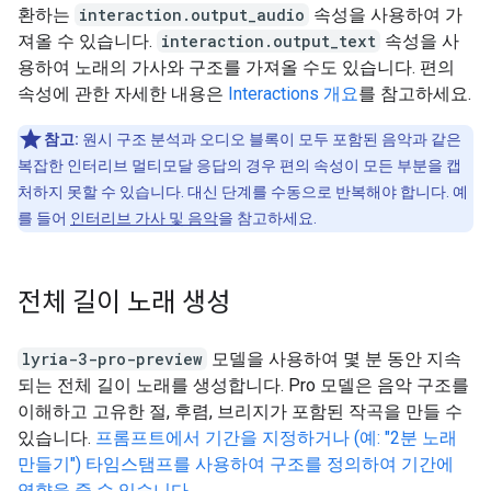
환하는
interaction.output_audio
속성을 사용하여 가
져올 수 있습니다.
interaction.output_text
속성을 사
용하여 노래의 가사와 구조를 가져올 수도 있습니다. 편의
속성에 관한 자세한 내용은
Interactions 개요
를 참고하세요.
참고:
원시 구조 분석과 오디오 블록이 모두 포함된 음악과 같은
복잡한 인터리브 멀티모달 응답의 경우 편의 속성이 모든 부분을 캡
처하지 못할 수 있습니다. 대신 단계를 수동으로 반복해야 합니다. 예
를 들어
인터리브 가사 및 음악
을 참고하세요.
전체 길이 노래 생성
lyria-3-pro-preview
모델을 사용하여 몇 분 동안 지속
되는 전체 길이 노래를 생성합니다. Pro 모델은 음악 구조를
이해하고 고유한 절, 후렴, 브리지가 포함된 작곡을 만들 수
있습니다.
프롬프트에서 기간을 지정하거나 (예: "2분 노래
만들기") 타임스탬프를 사용하여 구조를 정의하여 기간에
영향을 줄 수 있습니다.