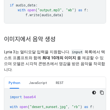
if
audio_data
:
with
open
(
"output.mp3"
,
"wb"
)
as
f
:
f
.
write
(
audio_data
)
이미지에서 음악 생성
Lyria 3는 멀티모달 입력을 지원합니다.
input
목록에서 텍
스트 프롬프트와 함께
최대 10개의 이미지
를 제공할 수 있
으며 모델은 시각적 콘텐츠에서 영감을 받은 음악을 작곡합
니다.
Python
JavaScript
REST
import
base64
with
open
(
"desert_sunset.jpg"
,
"rb"
)
as
f
: