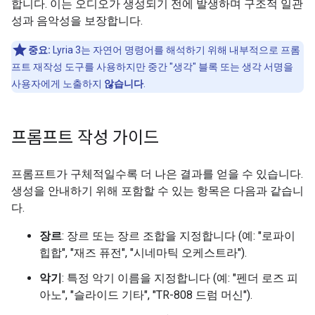
합니다. 이는 오디오가 생성되기 전에 발생하며 구조적 일관
성과 음악성을 보장합니다.
중요:
Lyria 3는 자연어 명령어를 해석하기 위해 내부적으로 프롬
프트 재작성 도구를 사용하지만 중간 "생각" 블록 또는 생각 서명을
사용자에게 노출하지
않습니다
.
프롬프트 작성 가이드
프롬프트가 구체적일수록 더 나은 결과를 얻을 수 있습니다.
생성을 안내하기 위해 포함할 수 있는 항목은 다음과 같습니
다.
장르
: 장르 또는 장르 조합을 지정합니다 (예: "로파이
힙합", "재즈 퓨전", "시네마틱 오케스트라").
악기
: 특정 악기 이름을 지정합니다 (예: "펜더 로즈 피
아노", "슬라이드 기타", "TR-808 드럼 머신").