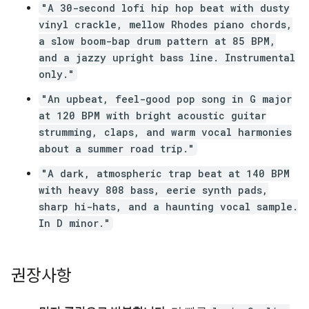
"A 30-second lofi hip hop beat with dusty
vinyl crackle, mellow Rhodes piano chords,
a slow boom-bap drum pattern at 85 BPM,
and a jazzy upright bass line. Instrumental
only."
"An upbeat, feel-good pop song in G major
at 120 BPM with bright acoustic guitar
strumming, claps, and warm vocal harmonies
about a summer road trip."
"A dark, atmospheric trap beat at 140 BPM
with heavy 808 bass, eerie synth pads,
sharp hi-hats, and a haunting vocal sample.
In D minor."
권장사항