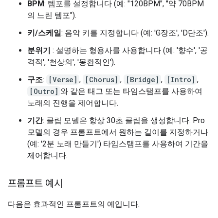
BPM
: 템포를 설정합니다 (예: "120BPM", "약 70BPM
의 느린 템포").
키/스케일
: 음악 키를 지정합니다 (예: 'G장조', 'D단조').
분위기
: 설명하는 형용사를 사용합니다 (예: '향수', '공
격적', '천상의', '몽환적인').
구조
:
[Verse]
,
[Chorus]
,
[Bridge]
,
[Intro]
,
[Outro]
와 같은 태그 또는 타임스탬프를 사용하여
노래의 진행을 제어합니다.
기간
: 클립 모델은 항상 30초 클립을 생성합니다. Pro
모델의 경우 프롬프트에서 원하는 길이를 지정하거나
(예: '2분 노래 만들기') 타임스탬프를 사용하여 기간을
제어합니다.
프롬프트 예시
다음은 효과적인 프롬프트의 예입니다.