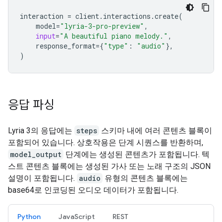
interaction
=
client
.
interactions
.
create
(
model
=
"lyria-3-pro-preview"
,
input
=
"A beautiful piano melody."
,
response_format
=
{
"type"
:
"audio"
},
)
응답 파싱
Lyria 3의 응답에는
steps
스키마 내에 여러 콘텐츠 블록이
포함되어 있습니다. 상호작용은 단계 시퀀스를 반환하며,
model_output
단계에는 생성된 콘텐츠가 포함됩니다. 텍
스트 콘텐츠 블록에는 생성된 가사 또는 노래 구조의 JSON
설명이 포함됩니다.
audio
유형의 콘텐츠 블록에는
base64로 인코딩된 오디오 데이터가 포함됩니다.
Python
JavaScript
REST