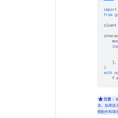
import
from
g
client
intera
mo
in
],
)
with
o
f
.
注意：
述。如果提
體動作和環