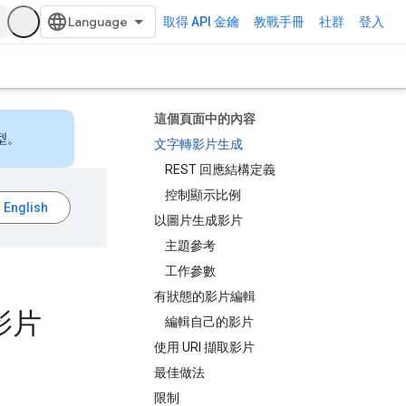
取得 API 金鑰
教戰手冊
社群
登入
這個頁面中的內容
型。
文字轉影片生成
REST 回應結構定義
控制顯示比例
以圖片生成影片
主題參考
工作參數
有狀態的影片編輯
輯影片
編輯自己的影片
使用 URI 擷取影片
最佳做法
限制