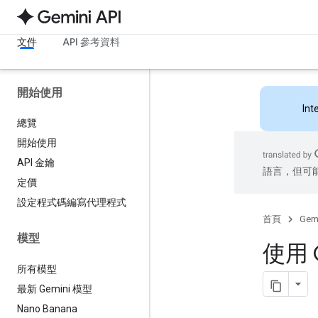
文件
API 參考資料
開始使用
Int
總覽
開始使用
API 金鑰
語言，但可
定價
設定程式碼編寫代理程式
首頁
Gemi
模型
使用 
所有模型
最新 Gemini 模型
Nano Banana