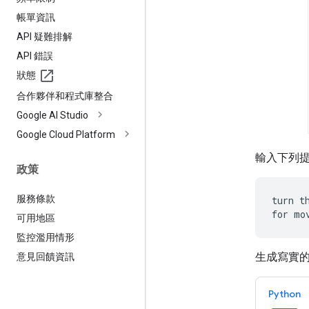
帳單資訊
API 疑難排解
API 錯誤
狀態
合作夥伴和程式庫整合
Google AI Studio
Google Cloud Platform
輸入下列
政策
服務條款
turn t
for mo
可用地區
監控濫用情形
生成寫實
意見回饋資訊
Python