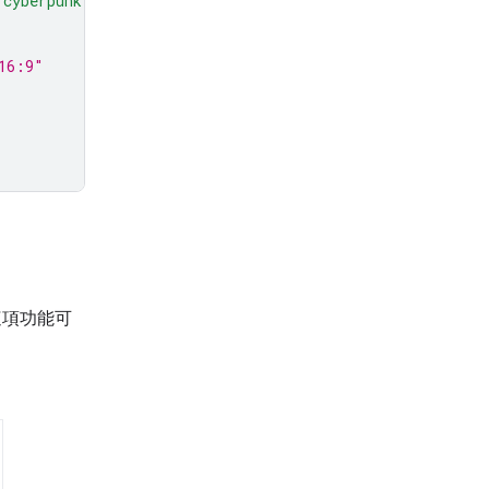
 cyberpunk style"
,
16:9"
這項功能可