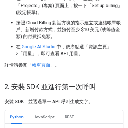
「Projects」(專案)
頁面上，按一下「Set up billing」
(設定帳單)
。
按照 Cloud Billing 對話方塊的指示建立或連結帳單帳
戶、新增付款方式，並預付至少 $10 美元 (或等值金
額) 的付費抵免額。
在
Google AI Studio
中，依序點選「資訊主頁」
>「用量」
，即可查看 API 用量。
詳情請參閱「
帳單頁面
」。
2
.
安裝 SDK 並進行第一次呼叫
安裝 SDK，並透過單一 API 呼叫生成文字。
Python
JavaScript
REST