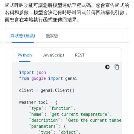
函式呼叫功能可讓您將模型連結至程式碼。您會宣告函式的
名稱和參數，模型會決定何時呼叫函式並傳回結構化引數，
而您會在本地執行函式並傳回結果。
具狀態 (建議)
無狀態
Python
JavaScript
REST
import
json
from
google
import
genai
client
=
genai
.
Client
()
weather_tool
=
{
"type"
:
"function"
,
"name"
:
"get_current_temperature"
,
"description"
:
"Gets the current temperatur
"parameters"
:
{
"type"
:
"object"
,