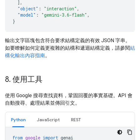
],
"object"
:
"interaction"
,
"model"
:
"gemini-3.6-flash"
,
}
輸出文字區塊包含符合要求結構定義的有效 JSON 字串。
如要瞭解如何定義更複雜的結構和遞迴結構定義，請參閱
結
構化輸出內容指南
。
8
.
使用工具
使用 Google 搜尋查找資料，鞏固回覆的事實基礎。API 會
自動搜尋、處理結果並傳回引文。
Python
JavaScript
REST
from
google
import
genai