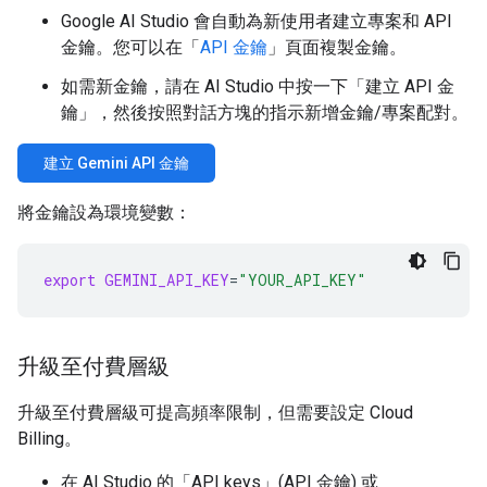
Google AI Studio 會自動為新使用者建立專案和 API
金鑰。您可以在「
API 金鑰
」頁面複製金鑰。
如需新金鑰，請在 AI Studio 中按一下「建立 API 金
鑰」
，然後按照對話方塊的指示新增金鑰/專案配對。
建立 Gemini API 金鑰
將金鑰設為環境變數：
export
GEMINI_API_KEY
=
"YOUR_API_KEY"
升級至付費層級
升級至付費層級可提高頻率限制，但需要設定 Cloud
Billing。
在 AI Studio 的「API keys」(API 金鑰)
或