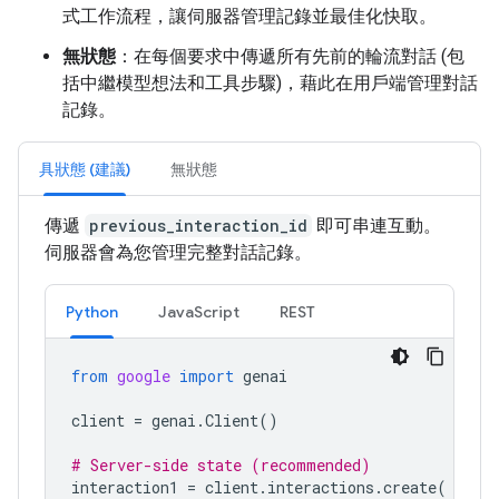
式工作流程，讓伺服器管理記錄並最佳化快取。
無狀態
：在每個要求中傳遞所有先前的輪流對話 (包
括中繼模型想法和工具步驟)，藉此在用戶端管理對話
記錄。
具狀態 (建議)
無狀態
傳遞
previous_interaction_id
即可串連互動。
伺服器會為您管理完整對話記錄。
Python
JavaScript
REST
from
google
import
genai
client
=
genai
.
Client
()
# Server-side state (recommended)
interaction1
=
client
.
interactions
.
create
(