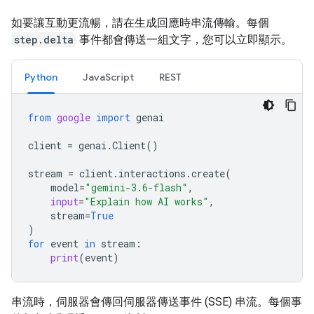
如要讓互動更流暢，請在生成回應時串流傳輸。每個
step.delta
事件都會傳送一組文字，您可以立即顯示。
Python
JavaScript
REST
from
google
import
genai
client
=
genai
.
Client
()
stream
=
client
.
interactions
.
create
(
model
=
"gemini-3.6-flash"
,
input
=
"Explain how AI works"
,
stream
=
True
)
for
event
in
stream
:
print
(
event
)
串流時，伺服器會傳回伺服器傳送事件 (SSE) 串流。每個事