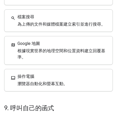
檔案搜尋
search
為上傳的文件和媒體檔案建立索引並進行搜尋。
Google 地圖
map
根據現實世界的地理空間和位置資料建立回覆基
準。
操作電腦
computer
瀏覽器自動化和螢幕互動。
9
.
呼叫自己的函式