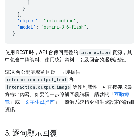
]
}
],
"object"
:
"interaction"
,
"model"
:
"gemini-3.6-flash"
,
}
使用 REST 時，API 會傳回完整的
Interaction
資源，其
中包含中繼資料、使用統計資料，以及回合的逐步記錄。
SDK 會公開完整的回應，同時提供
interaction.output_text
和
interaction.output_image
等便利屬性，可直接存取最
終輸出內容。如要進一步瞭解回覆結構，請參閱「
互動總
覽
」或「
文字生成指南
」，瞭解系統指令和生成設定的詳細
資訊。
3
.
逐句顯示回覆