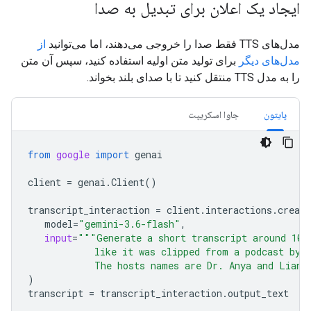
ایجاد یک اعلان برای تبدیل به صدا
مدل‌های TTS فقط صدا را خروجی می‌دهند، اما می‌توانید
از
مدل‌های دیگر
برای تولید متن اولیه استفاده کنید، سپس آن متن
را به مدل TTS منتقل کنید تا با صدای بلند بخواند.
پایتون
جاوا اسکریپت
from
google
import
genai
client
=
genai
.
Client
()
transcript_interaction
=
client
.
interactions
.
create
model
=
"gemini-3.6-flash"
,
input
=
"""Generate a short transcript around 100
            like it was clipped from a podcast by 
            The hosts names are Dr. Anya and Liam.
)
transcript
=
transcript_interaction
.
output_text