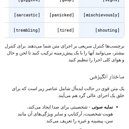
[serious]
[sarcastic]
[panicked]
[mischievously]
[whispers]
[trembling]
[tired]
[shouting]
برچسب‌ها کنترل سریعی بر اجرای متن شما می‌دهند. برای کنترل
بیشتر، می‌توانید آنها را با یک پیش‌زمینه ترکیب کنید تا لحن و حال
و هوای کلی اجرا را تنظیم کنید.
ساختار انگیزشی
یک متن قوی در حالت ایده‌آل شامل عناصر زیر است که برای
خلق یک اجرای عالی گرد هم می‌آیند:
نمایه صوتی
- شخصیتی برای صدا ایجاد می‌کند،
هویت شخصیت، آرکتایپ و سایر ویژگی‌های آن مانند
سن، پیشینه و غیره را تعریف می‌کند.