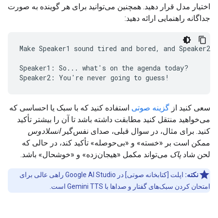
اختیار مدل قرار دهید. همچنین می‌توانید برای هر گوینده به صورت
جداگانه راهنمایی ارائه دهید:
Make Speaker1 sound tired and bored, and Speaker2 s
Speaker1: So... what's on the agenda today?

سعی کنید از
گزینه صوتی
استفاده کنید که با سبک یا احساسی که
می‌خواهید منتقل کنید مطابقت داشته باشد تا آن را بیشتر تأکید
کنید. برای مثال، در سوال قبلی، صدای نفس‌گیر
انسلادوس
ممکن است بر «خسته» و «بی‌حوصله» تأکید کند، در حالی که
لحن شاد
پاک
می‌تواند مکمل «هیجان‌زده» و «خوشحال» باشد.
نکته:
اپلت [کتابخانه صوتی] در Google AI Studio راهی عالی برای
امتحان کردن سبک‌های گفتار و صداها با Gemini TTS است.