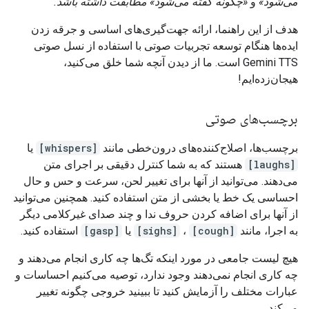
می‌شود»
و
«چگونه گفته می‌شود» مطابقت داشته باشد.
هدف از این راهنما، ارائه جهت‌گیری‌های اساسی و جرقه زدن
ایده‌ها هنگام توسعه تجربیات صوتی با استفاده از نسل صوتی
Gemini TTS است. ما از دیدن آنچه شما خلق می‌کنید،
هیجان‌زده‌ایم!
برچسب‌های صوتی
برچسب‌ها، اصلاح‌کننده‌های درون‌خطی مانند
[whispers]
یا
[laughs]
هستند که به شما کنترل دقیقی بر اجرای متن
می‌دهند. می‌توانید از آنها برای تغییر لحن، سرعت و حس و حال
احساسی یک خط یا بخشی از متن استفاده کنید. همچنین می‌توانید
از آنها برای اضافه کردن حروف ندا و چند صدای غیرکلامی دیگر
به اجرا، مانند
[cough]
،
[sighs]
یا
[gasp]
استفاده کنید.
هیچ لیست جامعی در مورد اینکه تگ‌ها چه کاری انجام می‌دهند و
چه کاری انجام نمی‌دهند وجود ندارد، توصیه می‌کنیم احساسات و
عبارات مختلف را آزمایش کنید تا ببینید خروجی چگونه تغییر
می‌کند.