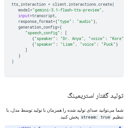
tts_interaction
=
client
.
interactions
.
create
(
model
=
"gemini-3.1-flash-tts-preview"
,
input
=
transcript
,
response_format
=
{
"type"
:
"audio"
},
generation_config
=
{
"speech_config"
:
[
{
"speaker"
:
"Dr. Anya"
,
"voice"
:
"Kore"
}
{
"speaker"
:
"Liam"
,
"voice"
:
"Puck"
}
]
}
)
تولید گفتار استریمینگ
شما می‌توانید صدای تولید شده را همزمان با تولید توسط مدل، با
تنظیم
stream: true
پخش کنید.