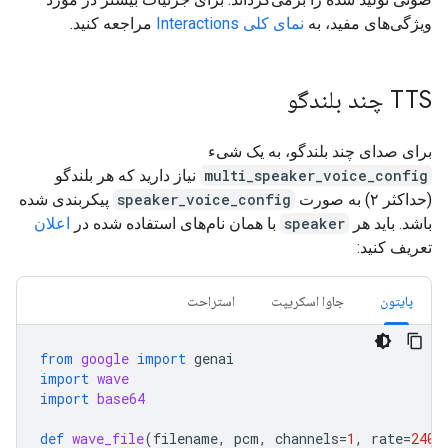
ویژگی‌های مفید، به
نمای کلی Interactions
مراجعه کنید.
TTS چند بلندگو
برای صدای چند بلندگو، به یک شیء
multi_speaker_voice_config
نیاز دارید که هر بلندگو
(حداکثر ۲) به صورت
speaker_voice_config
پیکربندی شده
باشد. باید هر
speaker
با همان نام‌های استفاده شده در
اعلان
تعریف کنید:
پایتون
جاوا اسکریپت
استراحت
from
google
import
genai
import
wave
import
base64
def
wave_file
(
filename
,
pcm
,
channels
=
1
,
rate
=
2400