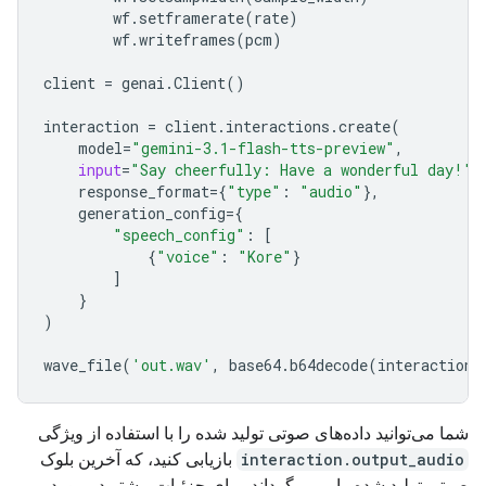
wf
.
setframerate
(
rate
)
wf
.
writeframes
(
pcm
)
client
=
genai
.
Client
()
interaction
=
client
.
interactions
.
create
(
model
=
"gemini-3.1-flash-tts-preview"
,
input
=
"Say cheerfully: Have a wonderful day!"
,
response_format
=
{
"type"
:
"audio"
},
generation_config
=
{
"speech_config"
:
[
{
"voice"
:
"Kore"
}
]
}
)
wave_file
(
'out.wav'
,
base64
.
b64decode
(
interaction
.
شما می‌توانید داده‌های صوتی تولید شده را با استفاده از ویژگی
interaction.output_audio
بازیابی کنید، که آخرین بلوک
صوتی تولید شده را برمی‌گرداند. برای جزئیات بیشتر در مورد