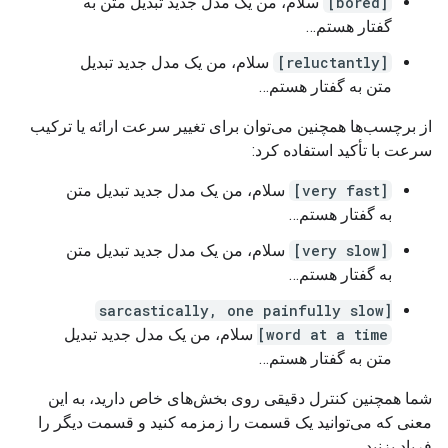
[bored]
سلام، من یک مدل جدید تبدیل متن به
گفتار هستم…
[reluctantly]
سلام، من یک مدل جدید تبدیل
متن به گفتار هستم…
از برچسب‌ها همچنین می‌توان برای تغییر سرعت ارائه یا ترکیب
سرعت با تأکید استفاده کرد:
[very fast]
سلام، من یک مدل جدید تبدیل متن
به گفتار هستم…
[very slow]
سلام، من یک مدل جدید تبدیل متن
به گفتار هستم…
[sarcastically, one painfully slow
word at a time]
سلام، من یک مدل جدید تبدیل
متن به گفتار هستم…
شما همچنین کنترل دقیقی روی بخش‌های خاص دارید، به این
معنی که می‌توانید یک قسمت را زمزمه کنید و قسمت دیگر را
فریاد بزنید.