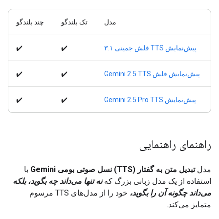
مدل
تک بلندگو
چند بلندگو
پیش‌نمایش TTS فلش جمینی ۳.۱
✔️
✔️
پیش‌نمایش فلش Gemini 2.5 TTS
✔️
✔️
پیش‌نمایش Gemini 2.5 Pro TTS
✔️
✔️
راهنمای راهنمایی
مدل
تبدیل متن به گفتار (TTS) نسل صوتی بومی Gemini
با
استفاده از یک مدل زبانی بزرگ که
نه تنها می‌داند چه بگوید، بلکه
می‌داند چگونه آن را بگوید،
خود را از مدل‌های TTS مرسوم
متمایز می‌کند.