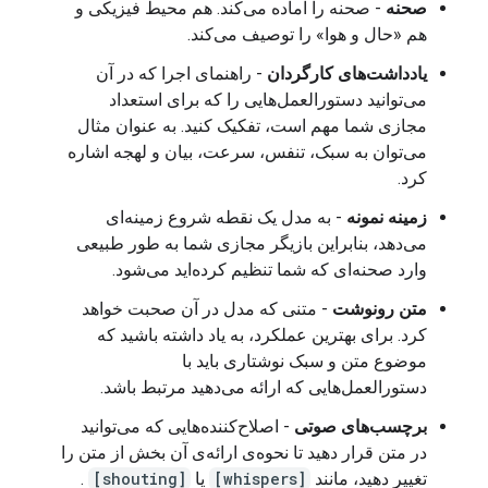
صحنه
- صحنه را آماده می‌کند. هم محیط فیزیکی و
هم «حال و هوا» را توصیف می‌کند.
یادداشت‌های کارگردان
- راهنمای اجرا که در آن
می‌توانید دستورالعمل‌هایی را که برای استعداد
مجازی شما مهم است، تفکیک کنید. به عنوان مثال
می‌توان به سبک، تنفس، سرعت، بیان و لهجه اشاره
کرد.
زمینه نمونه
- به مدل یک نقطه شروع زمینه‌ای
می‌دهد، بنابراین بازیگر مجازی شما به طور طبیعی
وارد صحنه‌ای که شما تنظیم کرده‌اید می‌شود.
متن رونوشت
- متنی که مدل در آن صحبت خواهد
کرد. برای بهترین عملکرد، به یاد داشته باشید که
موضوع متن و سبک نوشتاری باید با
دستورالعمل‌هایی که ارائه می‌دهید مرتبط باشد.
برچسب‌های صوتی
- اصلاح‌کننده‌هایی که می‌توانید
در متن قرار دهید تا نحوه‌ی ارائه‌ی آن بخش از متن را
تغییر دهید، مانند
[whispers]
یا
[shouting]
.