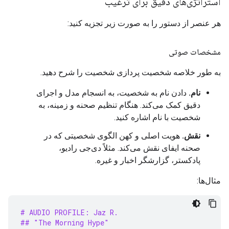
استراتژی‌های دقیق برای ترغیب
هر عنصر از دستور را به صورت زیر تجزیه کنید:
مشخصات صوتی
به طور خلاصه شخصیت پردازی شخصیت را شرح دهید.
نام.
دادن نام به شخصیت، به انسجام مدل و اجرای
دقیق کمک می‌کند. هنگام تنظیم صحنه و زمینه، به
شخصیت با نام اشاره کنید.
نقش.
هویت اصلی و کهن الگوی شخصیتی که در
صحنه ایفای نقش می‌کند. مثلاً دی‌جی رادیو،
پادکستر، گزارشگر اخبار و غیره.
مثال‌ها:
# AUDIO PROFILE: Jaz R.
## "The Morning Hype"