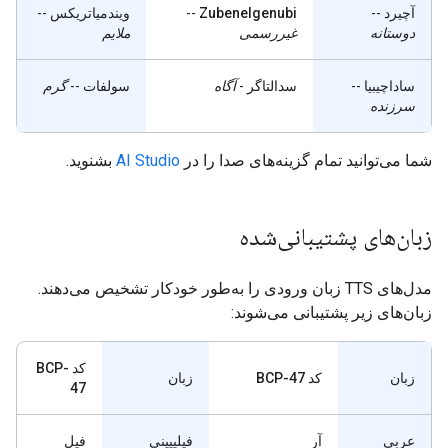
آچیرد
--
Zubenelgenubi
--
ویندمیاتریکس
--
دوستانه
غیررسمی
ملایم
ساداچیبیا
--
سدالتاگر
-
آگاه
سولفات
--
گرم
سرزنده
شما می‌توانید تمام گزینه‌های صدا را در
AI Studio
بشنوید.
زبان‌های پشتیبانی‌شده
مدل‌های TTS زبان ورودی را به‌طور خودکار تشخیص می‌دهند.
زبان‌های زیر پشتیبانی می‌شوند:
کد BCP-
زبان
کد BCP-47
زبان
47
عربی
آر
فیلیپینی
فیل