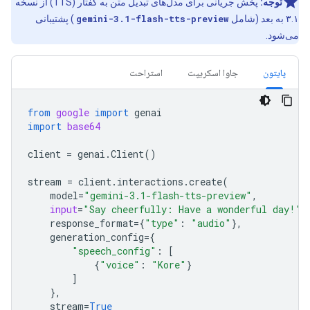
توجه:
پخش جریانی برای مدل‌های تبدیل متن به گفتار (TTS) از نسخه
۳.۱ به بعد (شامل
gemini-3.1-flash-tts-preview
) پشتیبانی
می‌شود.
پایتون
جاوا اسکریپت
استراحت
from
google
import
genai
import
base64
client
=
genai
.
Client
()
stream
=
client
.
interactions
.
create
(
model
=
"gemini-3.1-flash-tts-preview"
,
input
=
"Say cheerfully: Have a wonderful day!"
,
response_format
=
{
"type"
:
"audio"
},
generation_config
=
{
"speech_config"
:
[
{
"voice"
:
"Kore"
}
]
},
stream
=
True