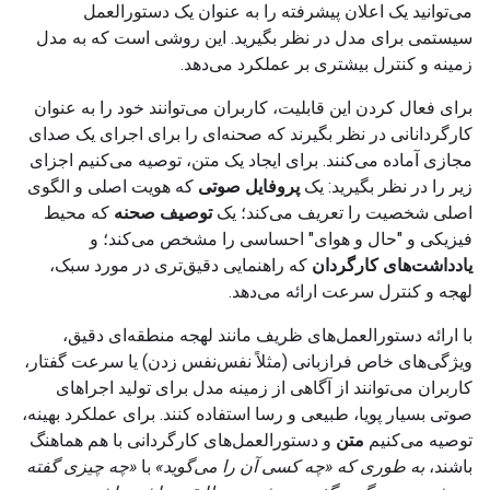
می‌توانید یک اعلان پیشرفته را به عنوان یک دستورالعمل
سیستمی برای مدل در نظر بگیرید. این روشی است که به مدل
زمینه و کنترل بیشتری بر عملکرد می‌دهد.
برای فعال کردن این قابلیت، کاربران می‌توانند خود را به عنوان
کارگردانانی در نظر بگیرند که صحنه‌ای را برای اجرای یک صدای
مجازی آماده می‌کنند. برای ایجاد یک متن، توصیه می‌کنیم اجزای
زیر را در نظر بگیرید: یک
پروفایل صوتی
که هویت اصلی و الگوی
اصلی شخصیت را تعریف می‌کند؛ یک
توصیف صحنه
که محیط
فیزیکی و "حال و هوای" احساسی را مشخص می‌کند؛ و
یادداشت‌های کارگردان
که راهنمایی دقیق‌تری در مورد سبک،
لهجه و کنترل سرعت ارائه می‌دهد.
با ارائه دستورالعمل‌های ظریف مانند لهجه منطقه‌ای دقیق،
ویژگی‌های خاص فرازبانی (مثلاً نفس‌نفس زدن) یا سرعت گفتار،
کاربران می‌توانند از آگاهی از زمینه مدل برای تولید اجراهای
صوتی بسیار پویا، طبیعی و رسا استفاده کنند. برای عملکرد بهینه،
توصیه می‌کنیم
متن
و دستورالعمل‌های کارگردانی با هم هماهنگ
باشند،
به طوری که «چه کسی آن را می‌گوید»
با
«چه چیزی گفته