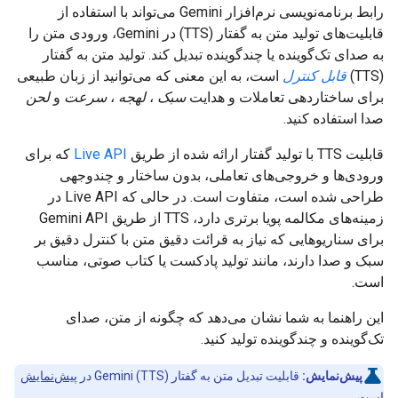
رابط برنامه‌نویسی نرم‌افزار Gemini می‌تواند با استفاده از
قابلیت‌های تولید متن به گفتار (TTS) در Gemini، ورودی متن را
به صدای تک‌گوینده یا چندگوینده تبدیل کند. تولید متن به گفتار
(TTS)
قابل کنترل
است، به این معنی که می‌توانید از زبان طبیعی
برای ساختاردهی تعاملات و هدایت
سبک
،
لهجه
،
سرعت
و
لحن
صدا استفاده کنید.
قابلیت TTS با تولید گفتار ارائه شده از طریق
Live API
که برای
ورودی‌ها و خروجی‌های تعاملی، بدون ساختار و چندوجهی
طراحی شده است، متفاوت است. در حالی که Live API در
زمینه‌های مکالمه پویا برتری دارد، TTS از طریق Gemini API
برای سناریوهایی که نیاز به قرائت دقیق متن با کنترل دقیق بر
سبک و صدا دارند، مانند تولید پادکست یا کتاب صوتی، مناسب
است.
این راهنما به شما نشان می‌دهد که چگونه از متن، صدای
تک‌گوینده و چندگوینده تولید کنید.
پیش‌نمایش:
قابلیت تبدیل متن به گفتار Gemini (TTS) در
پیش‌نمایش
است.