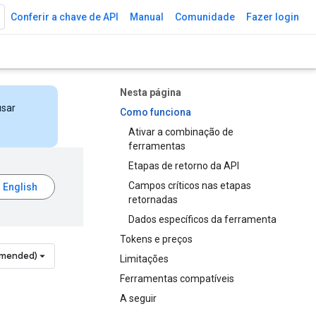
Conferir a chave de API
Manual
Comunidade
Fazer login
Nesta página
usar
Como funciona
Ativar a combinação de
ferramentas
Etapas de retorno da API
Campos críticos nas etapas
retornadas
Dados específicos da ferramenta
Tokens e preços
mmended)
Limitações
Ferramentas compatíveis
A seguir