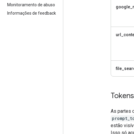
Monitoramento de abuso
google_
Informações de feedback
url_conte
file_sear
Tokens
As partes 
prompt_t
estão visív
Isso só ac