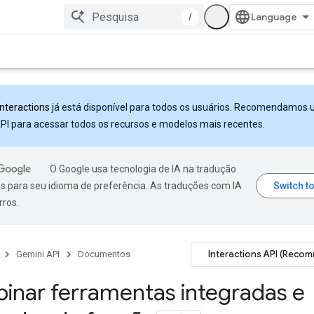
/
Interactions
já está disponível para todos os usuários. Recomendamos 
PI para acessar todos os recursos e modelos mais recentes.
O Google usa tecnologia de IA na tradução
s para seu idioma de preferência. As traduções com IA
rros.
Interactions API (Reco
Gemini API
Documentos
nar ferramentas integradas e