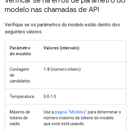
Verificar se há erros de parâmetro do
modelo nas chamadas de API
Verifique se os parâmetros do modelo estão dentro dos
seguintes valores:
Parâmetro
Valores (intervalo)
do modelo
Contagem
1-8 (número inteiro)
de
candidatos
Temperatura
0.0-1.0
Máximo de
Use a
página "Modelos"
para determinar o
tokens de
número máximo de tokens do modelo
saída
que você está usando.