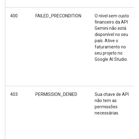
400
FAILED_PRECONDITION
O nível sem custo
financeiro da API
Gemini não está
disponível no seu
país. Ative o
faturamento no
seu projeto no
Google AI Studio.
403
PERMISSION_DENIED
Sua chave de API
não tem as
permissões
necessárias.