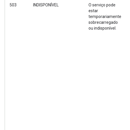
503
INDISPONÍVEL
O serviço pode
estar
temporariamente
sobrecarregado
ou indisponível.