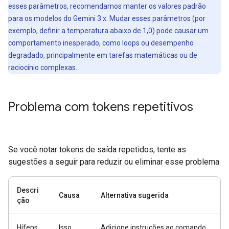
esses parâmetros, recomendamos manter os valores padrão
para os modelos do Gemini 3.x. Mudar esses parâmetros (por
exemplo, definir a temperatura abaixo de 1,0) pode causar um
comportamento inesperado, como loops ou desempenho
degradado, principalmente em tarefas matemáticas ou de
raciocínio complexas.
Problema com tokens repetitivos
Se você notar tokens de saída repetidos, tente as
sugestões a seguir para reduzir ou eliminar esse problema.
Descri
Causa
Alternativa sugerida
ção
Hífens
Isso
Adicione instruções ao comando