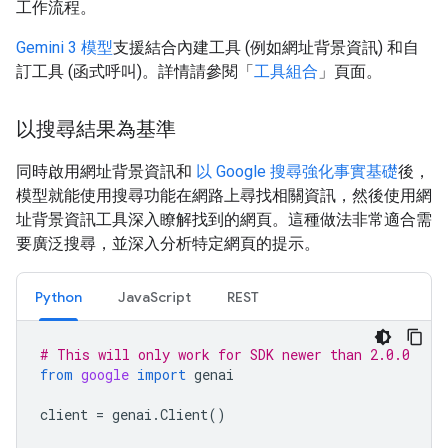
工作流程。
Gemini 3 模型
支援結合內建工具 (例如網址背景資訊) 和自
訂工具 (函式呼叫)。詳情請參閱「
工具組合
」頁面。
以搜尋結果為基準
同時啟用網址背景資訊和
以 Google 搜尋強化事實基礎
後，
模型就能使用搜尋功能在網路上尋找相關資訊，然後使用網
址背景資訊工具深入瞭解找到的網頁。這種做法非常適合需
要廣泛搜尋，並深入分析特定網頁的提示。
Python
JavaScript
REST
# This will only work for SDK newer than 2.0.0
from
google
import
genai
client
=
genai
.
Client
()