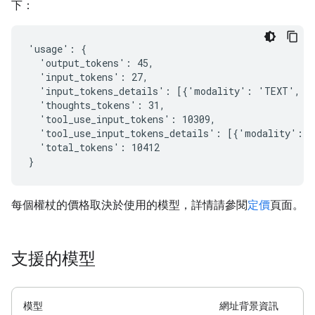
下：
'usage': {

  'output_tokens': 45,

  'input_tokens': 27,

  'input_tokens_details': [{'modality': 'TEXT', 't
  'thoughts_tokens': 31,

  'tool_use_input_tokens': 10309,

  'tool_use_input_tokens_details': [{'modality': '
  'total_tokens': 10412

每個權杖的價格取決於使用的模型，詳情請參閱
定價
頁面。
支援的模型
模型
網址背景資訊