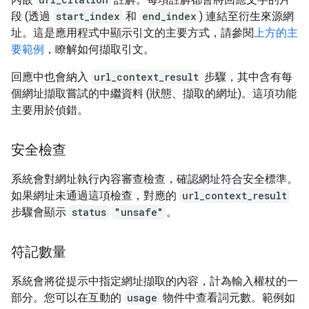
段 (透過
start_index
和
end_index
) 連結至衍生來源網
址。這是應用程式中顯示引文的主要方式，請參閱
上方的主
要範例
，瞭解如何擷取引文。
回應中也會納入
url_context_result
步驟，其中含有每
個網址擷取嘗試的中繼資料 (狀態、擷取的網址)。這項功能
主要用於偵錯。
安全檢查
系統會對網址執行內容審查檢查，確認網址符合安全標準。
如果網址未通過這項檢查，對應的
url_context_result
步驟會顯示
status
"unsafe"
。
符記數量
系統會將從提示中指定網址擷取的內容，計為輸入權杖的一
部分。您可以在互動的
usage
物件中查看詞元數。範例如