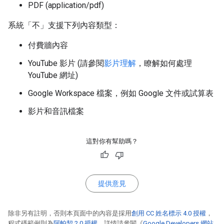
PDF (application/pdf)
系統「不」
支援下列內容類型：
付費牆內容
YouTube 影片 (請參閱
影片理解
，瞭解如何處理
YouTube 網址)
Google Workspace 檔案，例如 Google 文件或試算表
影片和音訊檔案
這對你有幫助嗎？
提供意見
除非另有註明，否則本頁面中的內容是採用
創用 CC 姓名標示 4.0 授權
，
程式碼範例則為
阿帕契 2.0 授權
。詳情請參閱《
Google Developers 網站