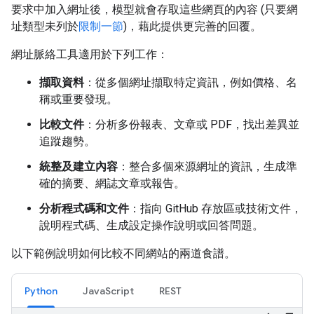
要求中加入網址後，模型就會存取這些網頁的內容 (只要網
址類型未列於
限制一節
)，藉此提供更完善的回覆。
網址脈絡工具適用於下列工作：
擷取資料
：從多個網址擷取特定資訊，例如價格、名
稱或重要發現。
比較文件
：分析多份報表、文章或 PDF，找出差異並
追蹤趨勢。
統整及建立內容
：整合多個來源網址的資訊，生成準
確的摘要、網誌文章或報告。
分析程式碼和文件
：指向 GitHub 存放區或技術文件，
說明程式碼、生成設定操作說明或回答問題。
以下範例說明如何比較不同網站的兩道食譜。
Python
JavaScript
REST