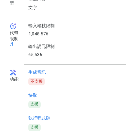
型
文字
token_auto
輸入權杖限制
代幣
1,048,576
限制
[*]
輸出詞元限制
65,536
handyman
生成音訊
功能
不支援
快取
支援
執行程式碼
支援