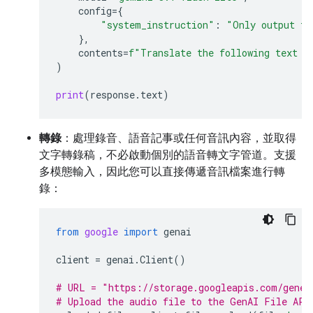
config
=
{
"system_instruction"
:
"Only output th
},
contents
=
f
"Translate the following text t
)
print
(
response
.
text
)
轉錄
：處理錄音、語音記事或任何音訊內容，並取得
文字轉錄稿，不必啟動個別的語音轉文字管道。支援
多模態輸入，因此您可以直接傳遞音訊檔案進行轉
錄：
from
google
import
genai
client
=
genai
.
Client
()
# URL = "https://storage.googleapis.com/gener
# Upload the audio file to the GenAI File API