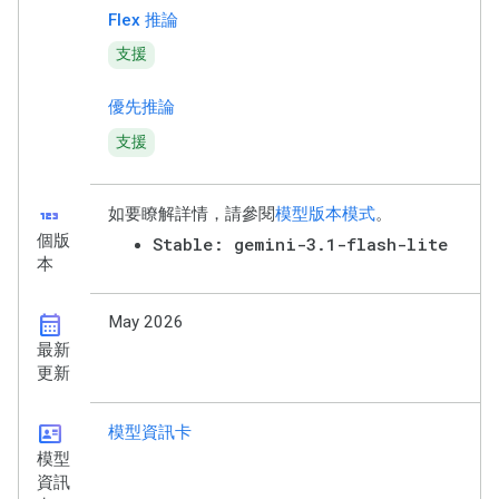
Flex 推論
支援
優先推論
支援
123
如要瞭解詳情，請參閱
模型版本模式
。
個版
Stable: gemini-3.1-flash-lite
本
calendar_month
May 2026
最新
更新
id_card
模型資訊卡
模型
資訊