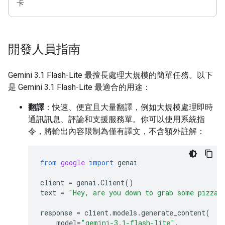
卡
開發人員指南
Gemini 3.1 Flash-Lite 最擅長處理大規模的簡單任務。以下
是 Gemini 3.1 Flash-Lite 最適合的用途：
翻譯
：快速、便宜且大量翻譯，例如大規模處理即時
通訊訊息、評論和支援服務單。你可以使用系統指
令，將輸出內容限制為僅有譯文，不含額外註解：
from
google
import
genai
client
=
genai
.
Client
()
text
=
"Hey, are you down to grab some pizza 
response
=
client
.
models
.
generate_content
(
model
=
"gemini-3.1-flash-lite"
,