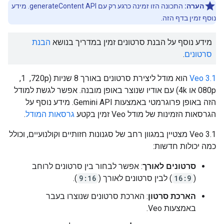
הערה:
התכונה הזו זמינה כרגע רק עם generateContent API. מידע
נוסף זמין בדף הזה.
מידע נוסף על הבנת סרטונים זמין במדריך בנושא
הבנת
סרטונים
.
Veo 3.1
הוא מודל ליצירת סרטונים באורך 8 שניות (720p, ‏ 1,
080p או 4k) עם אודיו שנוצר באופן מובנה. אפשר לגשת למודל
הזה באופן פרוגרמטי באמצעות Gemini API. מידע נוסף על
הגרסאות הזמינות של מודל Veo זמין בקטע
גרסאות המודל
.
‫Veo 3.1 מצטיין במגוון רחב של סגנונות חזותיים וקולנועיים, וכולל
כמה יכולות חדשות:
סרטונים לאורך
: אפשר לבחור בין סרטונים לרוחב
(
16:9
) לבין סרטונים לאורך (
9:16
).
הארכת סרטון
: הארכת סרטונים שנוצרו בעבר
באמצעות Veo.