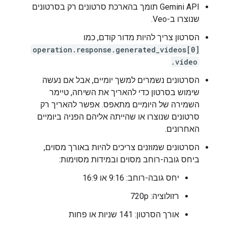
‫Gemini API תומך בהארכת סרטונים רק בסרטונים
שנוצרו ב-Veo.
הסרטון צריך להיות מדור קודם, כמו
operation.response.generated_videos[0]
.video
הסרטונים נשמרים למשך יומיים, אבל אם נעשה
שימוש בסרטון כדי להאריך את השיחה, טיימר
השמירה של היומיים מתאפס. אפשר להאריך רק
סרטונים שנוצרו או שהייתה אליהם הפניה ביומיים
האחרונים.
הסרטונים שמוזנים צריכים להיות באורך מסוים,
ביחס גובה-רוחב מסוים ובמידות מסוימות:
יחס גובה-רוחב: 9:16 או 16:9
רזולוציה: 720p
אורך הסרטון: 141 שניות או פחות