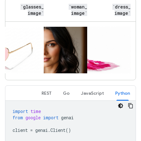
`glasses
_
`woman
_
`dress
_
image`
image`
image`
REST
Go
JavaScript
Python
import
time
from
google
import
genai
client
=
genai
.
Client
()