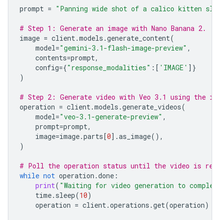
prompt
=
"Panning wide shot of a calico kitten sle
# Step 1: Generate an image with Nano Banana 2.
image
=
client
.
models
.
generate_content
(
model
=
"gemini-3.1-flash-image-preview"
,
contents
=
prompt
,
config
=
{
"response_modalities"
:[
'IMAGE'
]}
)
# Step 2: Generate video with Veo 3.1 using the im
operation
=
client
.
models
.
generate_videos
(
model
=
"veo-3.1-generate-preview"
,
prompt
=
prompt
,
image
=
image
.
parts
[
0
]
.
as_image
(),
)
# Poll the operation status until the video is rea
while
not
operation
.
done
:
print
(
"Waiting for video generation to complet
time
.
sleep
(
10
)
operation
=
client
.
operations
.
get
(
operation
)