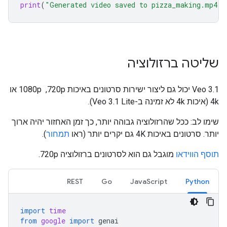
print
(
"Generated video saved to pizza_making.mp4"
)
שליטה ברזולוציה
‫Veo 3.1 יכול גם ליצור ישירות סרטונים באיכות 720p, ‏ 1080p או
4k (איכות 4k לא זמינה ב-Veo 3.1 Lite).
שימו לב: ככל שהרזולוציה גבוהה יותר, כך זמן האחזור יהיה ארוך
יותר. סרטונים באיכות 4K גם יקרים יותר (ראו
תמחור
).
תוסף הווידאו
מוגבל גם הוא לסרטונים ברזולוציה 720p.
REST
Go
JavaScript
Python
import
time
from
google
import
genai