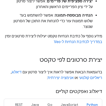
יצירה ספציפית של פריימים
: אפשר ליצור סרטון
על ידי ציון הפריימים הראשון והאחרון.
הנחיה מבוססת-תמונה
: אפשר להשתמש בעד
שלוש תמונות עזר כדי להנחות את התוכן של הסרטון
שנוצר.
מידע נוסף על כתיבת הנחיות טקסט יעילות ליצירת סרטונים זמין
במדריך לכתיבת הנחיות ל-Veo
יצירת סרטונים לפי טקסט
בדוגמאות הבאות אפשר לראות איך ליצור סרטון עם
דיאלוג
,
ריאליזם קולנועי
או
אנימציה יצירתית
:
דיאלוג ואפקטים קוליים
REST
Java
Go
JavaScript
Python