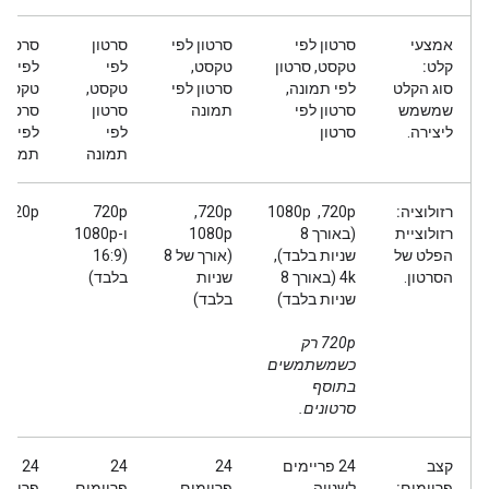
אמצעי
סרטון לפי
סרטון לפי
סרטון
סרטון
קלט:
טקסט, סרטון
טקסט,
לפי
לפי
סוג הקלט
לפי תמונה,
סרטון לפי
טקסט,
טקסט,
שמשמש
סרטון לפי
תמונה
סרטון
סרטון
ליצירה.
סרטון
לפי
לפי
תמונה
תמונה
רזולוציה:
‫720p, ‏ 1080p
‫720p,
‫720p
720p
רזולוציית
(באורך 8
‏1080p
ו-1080p
הפלט של
שניות בלבד), ‏
(אורך של 8
(16:9
הסרטון.
4k (באורך 8
שניות
בלבד)
שניות בלבד)
בלבד)
720p רק
כשמשתמשים
בתוסף
סרטונים.
קצב
24 פריימים
24
24
24
פריימים:
לשנייה
פריימים
פריימים
פריימי