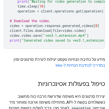
print
(
"Waiting for video generation to complet
time
.
sleep
(
10
)
operation
=
client
.
operations
.
get
(
operation
)
# Download the video.
video
=
operation
.
response
.
generated_videos
[
0
]
client
.
files
.
download
(
file
=
video
.
video
)
video
.
video
.
save
(
"veo3.1_extension.mp4"
)
print
(
"Generated video saved to veo3.1_extension.m
מידע על כתיבת הנחיות טקסט יעילות ליצירת סרטונים זמין
במדריך לכתיבת הנחיות ל-Veo
.
טיפול בפעולות אסינכרוניות
יצירת סרטונים היא משימה שדורשת הרבה כוח מחשוב.
כששולחים בקשה ל-API, מתחילה משימה ארוכה ומוחזר מיד
אובייקט
operation
. לאחר מכן, צריך לשלוח בקשות חוזרות