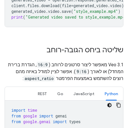
client
.
files
.
download
(
file
=
generated_video
.
video
)
generated_video
.
video
.
save
(
"style_example.mp4"
)
print
(
"Generated video saved to style_example.mp4"
שליטה ביחס הגובה-רוחב
‫Veo 3.1 מאפשר ליצור סרטונים לרוחב (
16:9
, הגדרת ברירת
המחדל) או לאורך (
9:16
). אפשר לציין למודל באיזה מהם
רוצים להשתמש באמצעות הפרמטר
aspect_ratio
:
REST
Go
JavaScript
Python
import
time
from
google
import
genai
from
google.genai
import
types