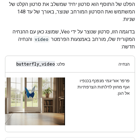
הפלט של התוסף הוא סרטון יחיד שמשלב את סרטון הקלט של
המשתמש ואת הסרטון המורחב שנוצר, באורך של עד 148
שניות.
בדוגמה הזו, סרטון שנוצר על ידי Veo, שמוצג כאן עם ההנחיה
המקורית שלו, מורחב באמצעות הפרמטר
video
והנחיה
חדשה:
butterfly
_
video
הנחיה
פלט:
פרפר אוריגמי מנפנף בכנפיו
ועף מחוץ לדלתות הצרפתיות
אל הגן.