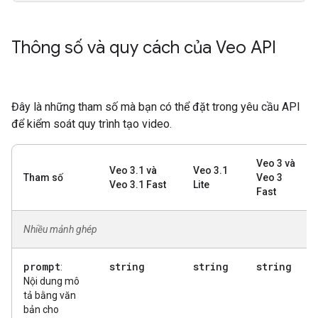
Thông số và quy cách của Veo API
Đây là những tham số mà bạn có thể đặt trong yêu cầu API
để kiểm soát quy trình tạo video.
Veo 3 và
Veo 3.1 và
Veo 3.1
Tham số
Veo 3
Veo 3.1 Fast
Lite
Fast
Nhiều mảnh ghép
prompt
string
string
string
:
Nội dung mô
tả bằng văn
bản cho