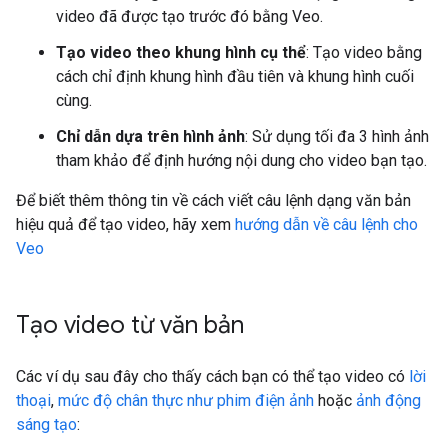
video đã được tạo trước đó bằng Veo.
Tạo video theo khung hình cụ thể
: Tạo video bằng
cách chỉ định khung hình đầu tiên và khung hình cuối
cùng.
Chỉ dẫn dựa trên hình ảnh
: Sử dụng tối đa 3 hình ảnh
tham khảo để định hướng nội dung cho video bạn tạo.
Để biết thêm thông tin về cách viết câu lệnh dạng văn bản
hiệu quả để tạo video, hãy xem
hướng dẫn về câu lệnh cho
Veo
Tạo video từ văn bản
Các ví dụ sau đây cho thấy cách bạn có thể tạo video có
lời
thoại
,
mức độ chân thực như phim điện ảnh
hoặc
ảnh động
sáng tạo
: