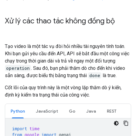
Xử lý các thao tác không đồng bộ
Tạo video là một tác vụ đòi hỏi nhiều tài nguyên tính toán.
Khi bạn gửi yêu cầu đến API, API sẽ bắt đầu một công việc
chạy trong thời gian dài và trả về ngay một đối tượng
operation
. Sau đó, bạn phải thăm dò cho đến khi video
sẵn sàng, được biểu thị bằng trạng thái
done
là true.
Cốt lõi của quy trình này là một vòng lặp thăm dò ý kiến,
định kỳ kiểm tra trạng thái của công việc.
Python
JavaScript
Go
Java
REST
import
time
from
google
import
genai