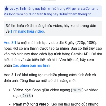
Lưu ý:
Tính năng này hiện chỉ có trong API generateContent.
Vui lòng xem nội dung trên trang này để biết thêm thông tin.
Để tìm hiểu về tính năng hiểu video, hãy xem hướng dẫn
về
Tính năng hiểu video
.
Veo 3.1
là một mô hình tạo video dài 8 giây (720p, 1080p
hoặc 4k) có âm thanh được tạo tự nhiên. Bạn có thể truy cập
vào mô hình này theo cách lập trình bằng Gemini API. Để tìm
hiểu thêm về các biến thể mô hình Veo hiện có, hãy xem
phần
Các phiên bản mô hình
.
Veo 3.1 có khả năng tạo ra nhiều phong cách hình ảnh và
điện ảnh, đồng thời có một số tính năng mới:
Video dọc
: Chọn giữa video ngang (
16:9
) và video
dọc (
9:16
).
Phần mở rộng video
: Kéo dài thời lượng của những