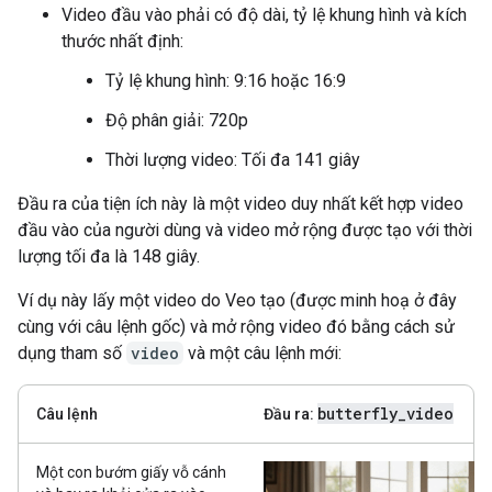
Video đầu vào phải có độ dài, tỷ lệ khung hình và kích
thước nhất định:
Tỷ lệ khung hình: 9:16 hoặc 16:9
Độ phân giải: 720p
Thời lượng video: Tối đa 141 giây
Đầu ra của tiện ích này là một video duy nhất kết hợp video
đầu vào của người dùng và video mở rộng được tạo với thời
lượng tối đa là 148 giây.
Ví dụ này lấy một video do Veo tạo (được minh hoạ ở đây
cùng với câu lệnh gốc) và mở rộng video đó bằng cách sử
dụng tham số
video
và một câu lệnh mới:
butterfly
_
video
Câu lệnh
Đầu ra:
Một con bướm giấy vỗ cánh