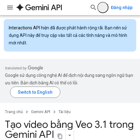
Đăng nhập
Interactions API
hiện đã được phát hành rộng rãi. Bạn nên sử
dụng API này để truy cập vào tất cả các tính năng và mô hình
mới nhất.
Google sử dụng công nghệ AI để dịch nội dung sang ngôn ngữ bạn
ưu tiên. Bản dịch bằng AI có thể có lỗi.
Trang chủ
Gemini API
Tài liệu
Tạo video bằng Veo 3
.
1 trong
Gemini API