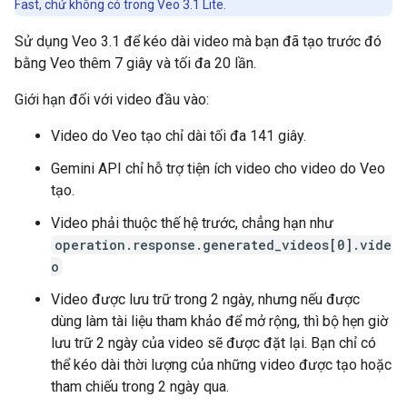
Fast, chứ không có trong Veo 3.1 Lite.
Sử dụng Veo 3.1 để kéo dài video mà bạn đã tạo trước đó
bằng Veo thêm 7 giây và tối đa 20 lần.
Giới hạn đối với video đầu vào:
Video do Veo tạo chỉ dài tối đa 141 giây.
Gemini API chỉ hỗ trợ tiện ích video cho video do Veo
tạo.
Video phải thuộc thế hệ trước, chẳng hạn như
operation.response.generated_videos[0].vide
o
Video được lưu trữ trong 2 ngày, nhưng nếu được
dùng làm tài liệu tham khảo để mở rộng, thì bộ hẹn giờ
lưu trữ 2 ngày của video sẽ được đặt lại. Bạn chỉ có
thể kéo dài thời lượng của những video được tạo hoặc
tham chiếu trong 2 ngày qua.