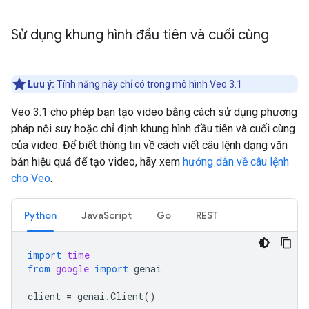
Sử dụng khung hình đầu tiên và cuối cùng
Lưu ý:
Tính năng này chỉ có trong mô hình Veo 3.1
Veo 3.1 cho phép bạn tạo video bằng cách sử dụng phương
pháp nội suy hoặc chỉ định khung hình đầu tiên và cuối cùng
của video. Để biết thông tin về cách viết câu lệnh dạng văn
bản hiệu quả để tạo video, hãy xem
hướng dẫn về câu lệnh
cho Veo
.
Python
JavaScript
Go
REST
import
time
from
google
import
genai
client
=
genai
.
Client
()