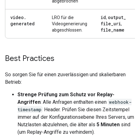
abgebrochen
video
.
id
output
_
LRO für die
,
generated
file
_
uri
Videogenerierung
,
file
_
name
abgeschlossen.
Best Practices
So sorgen Sie für einen zuverlässigen und skalierbaren
Betrieb:
Strenge Prüfung zum Schutz vor Replay-
Angriffen
: Alle Anfragen enthalten einen
webhook-
timestamp
Header. Prüfen Sie diesen Zeitstempel
immer auf der Konfigurationsebene Ihres Servers, um
Nutzlasten abzulehnen, die älter als
5 Minuten
sind
(um Replay-Angriffe zu verhindern).