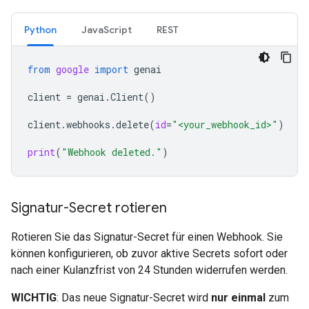
Python
JavaScript
REST
from
google
import
genai
client
=
genai
.
Client
()
client
.
webhooks
.
delete
(
id
=
"<your_webhook_id>"
)
print
(
"Webhook deleted."
)
Signatur-Secret rotieren
Rotieren Sie das Signatur-Secret für einen Webhook. Sie
können konfigurieren, ob zuvor aktive Secrets sofort oder
nach einer Kulanzfrist von 24 Stunden widerrufen werden.
WICHTIG
: Das neue Signatur-Secret wird
nur einmal
zum