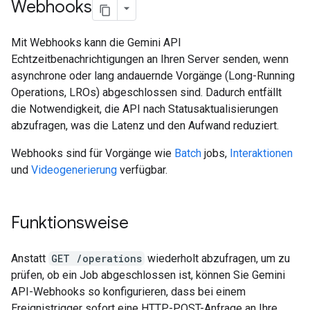
Webhooks
Mit Webhooks kann die Gemini API
Echtzeitbenachrichtigungen an Ihren Server senden, wenn
asynchrone oder lang andauernde Vorgänge (Long-Running
Operations, LROs) abgeschlossen sind. Dadurch entfällt
die Notwendigkeit, die API nach Statusaktualisierungen
abzufragen, was die Latenz und den Aufwand reduziert.
Webhooks sind für Vorgänge wie
Batch
jobs,
Interaktionen
und
Videogenerierung
verfügbar.
Funktionsweise
Anstatt
GET /operations
wiederholt abzufragen, um zu
prüfen, ob ein Job abgeschlossen ist, können Sie Gemini
API-Webhooks so konfigurieren, dass bei einem
Ereignistrigger sofort eine HTTP-POST-Anfrage an Ihre