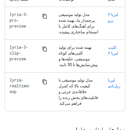
lyria-3-
لیریا ۳
مدل تولید موسیقی
pro-
پرو
پرچمدار ما، بهینه شده
preview
برای آهنگ‌های کامل با
انسجام ساختاری پیچیده.
lyria-3-
کلیپ
بهینه شده برای تولید
clip-
لیریا ۳
کلیپ‌های کوتاه
preview
موسیقی، حلقه‌ها و
پیش‌نمایش‌ها تا 30 ثانیه.
lyria-
لیریا
مدل تولید موسیقی با
realtime-
ریل‌تایم
کیفیت بالا که کنترل
exp
خلاقانه‌ی جزئی و
قابلیت‌های پخش زنده را
فراهم می‌کند.
مدل‌های ابزار و عامل