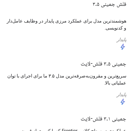
فلش جمینی ۳
۵
.
هوشمندترین مدل برای عملکرد مرزی پایدار در وظایف عامل‌دار
و کدنویسی.
پایدار
bolt
جمینی ۳.۵ فلش-لایت
سریع‌ترین و مقرون‌به‌صرفه‌ترین مدل ۳.۵ ما برای اجرای با توان
عملیاتی بالا.
پایدار
bolt
جمینی ۳.۱ فلش-لایت
عملکردی در سطح کلاس Frontier که با کسری از قیمت،