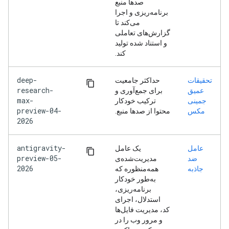
صدها منبع
برنامه‌ریزی و اجرا
می‌کند تا
گزارش‌های تعاملی
و استناد شده تولید
کند.
deep-
تحقیقات
حداکثر جامعیت
research-
عمیق
برای جمع‌آوری و
max-
جمینی
ترکیب خودکار
preview-04-
مکس
محتوا از صدها منبع.
2026
antigravity-
عامل
یک عامل
preview-05-
ضد
مدیریت‌شده‌ی
2026
جاذبه
همه‌منظوره که
به‌طور خودکار
برنامه‌ریزی،
استدلال، اجرای
کد، مدیریت فایل‌ها
و مرور وب را در