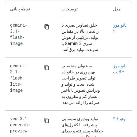
مدل
توضیحات
نقطه پایانی
gemini-
نانو موز
خلق تصاویر بصری با
3.1-
۲
راندمان بالا در مقیاس
flash-
تولید، ترکیبی از هوش
image
سری Gemini 3 با
سرعت تولید برق‌آسا.
gemini-
نانو موز
به عنوان متخصص
3.1-
۲ لایت
بهره‌وری در خانواده
flash-
تولید تصویر طراحی
lite-
شده است و تولید و
image
ویرایش تصویر با تأخیر
بسیار کم و مقرون به
صرفه را ارائه می‌دهد.
veo-3.1-
وئو ۳.۱
تولید ویدیوی سینمایی
generate-
پیشرفته با کنترل‌های
preview
خلاقانه پیشرفته و صدای