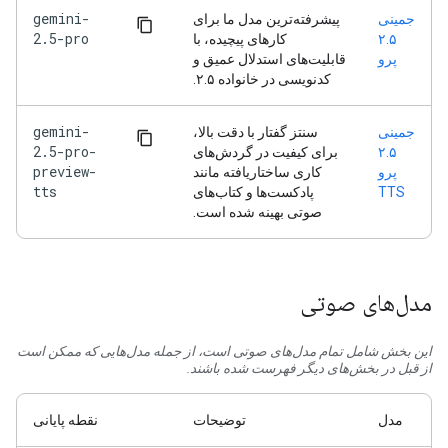
gemini-
جمینی
پیشرفته‌ترین مدل ما برای
2.5-pro
۲.۵
کارهای پیچیده، با
پرو
قابلیت‌های استدلال عمیق و
کدنویسی در خانواده ۲.۵.
gemini-
جمینی
سنتز گفتار با دقت بالا،
2.5-pro-
۲.۵
برای کیفیت در گردش‌های
preview-
پرو
کاری ساختاریافته مانند
tts
TTS
پادکست‌ها و کتاب‌های
صوتی بهینه شده است.
مدل‌های صوتی
این بخش شامل تمام مدل‌های صوتی است، از جمله مدل‌هایی که ممکن است
از قبل در بخش‌های دیگر فهرست شده باشند.
مدل
توضیحات
نقطه پایانی