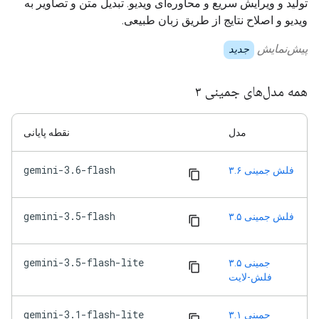
تولید و ویرایش سریع و محاوره‌ای ویدیو. تبدیل متن و تصاویر به
ویدیو و اصلاح نتایج از طریق زبان طبیعی.
پیش‌نمایش
جدید
همه مدل‌های جمینی ۳
مدل
نقطه پایانی
gemini-3.6-flash
فلش جمینی ۳.۶
gemini-3.5-flash
فلش جمینی ۳.۵
gemini-3.5-flash-lite
جمینی ۳.۵
فلش-لایت
gemini-3.1-flash-lite
جمینی ۳.۱