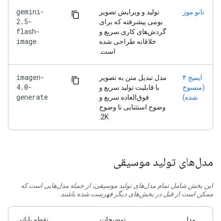
gemini-
نانو موز
تولید و ویرایش تصویر
2.5-
بومی پیشرفته که برای
flash-
گردش‌های کاری سریع و
image
خلاقانه طراحی شده
است.
imagen-
ایمیج ۴
مدل تبدیل متن به تصویر
4.0-
(منسوخ
با قابلیت تولید سریع و
generate
شده)
فوق‌العاده سریع و
وضوح استثنایی تا وضوح
2K.
مدل‌های تولید موسیقی
این بخش شامل تمام مدل‌های تولید موسیقی، از جمله مدل‌هایی است که
ممکن است از قبل در بخش‌های دیگر فهرست شده باشند.
مدل
توضیحات
نقطه پایانی