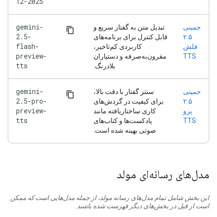
12-2025
gemini-
جمینی
تبدیل متن به گفتار سریع و
2.5-
۲.۵
قابل کنترل برای برنامه‌های
flash-
فلش
کاربردی کم‌تاخیر،
preview-
TTS
مقرون‌به‌صرفه و دستیاران
tts
بلادرنگ.
gemini-
جمینی
سنتز گفتار با دقت بالا،
2.5-pro-
۲.۵
برای کیفیت در گردش‌های
preview-
پرو
کاری ساختاریافته مانند
tts
TTS
پادکست‌ها و کتاب‌های
صوتی بهینه شده است.
مدل‌های رسانه‌ای مولد
این بخش شامل تمام مدل‌های رسانه مولد، از جمله مدل‌هایی است که ممکن
است از قبل در بخش‌های دیگر فهرست شده باشند.