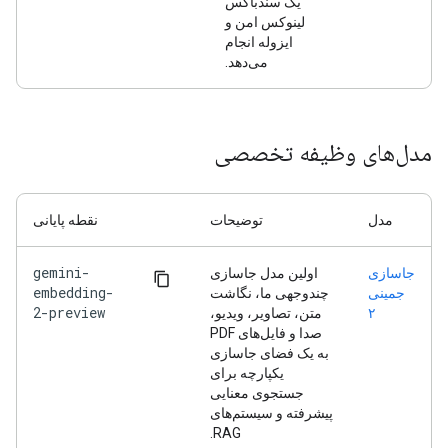
یک سندباکس
لینوکس امن و
ایزوله انجام
می‌دهد.
مدل‌های وظیفه تخصصی
مدل
توضیحات
نقطه پایانی
gemini-
جاسازی
اولین مدل جاسازی
embedding-
جمینی
چندوجهی ما، نگاشت
2-preview
۲
متن، تصاویر، ویدیو،
صدا و فایل‌های PDF
به یک فضای جاسازی
یکپارچه برای
جستجوی معنایی
پیشرفته و سیستم‌های
RAG.