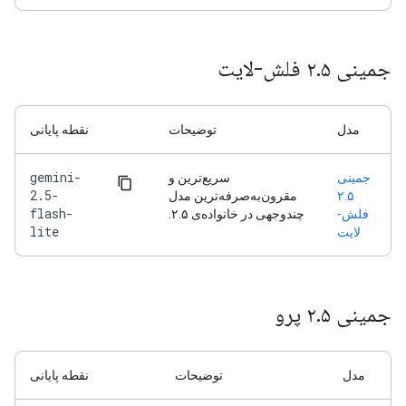
جمینی ۲.۵ فلش-لایت
مدل
توضیحات
نقطه پایانی
gemini-
جمینی
سریع‌ترین و
2.5-
۲.۵
مقرون‌به‌صرفه‌ترین مدل
flash-
فلش-
چندوجهی در خانواده‌ی ۲.۵.
lite
لایت
جمینی ۲.۵ پرو
مدل
توضیحات
نقطه پایانی