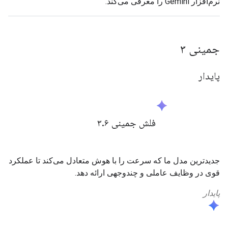
نرم‌افزار Gemini را معرفی می‌کند.
جمینی ۳
پایدار
spark
فلش جمینی ۳
۶
.
جدیدترین مدل ما که سرعت را با هوش متعادل می‌کند تا عملکرد
قوی در وظایف عاملی و چندوجهی ارائه دهد.
پایدار
spark