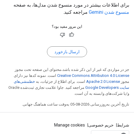
برای اطلاعات بیشتر در مورد منسوخ شدن مدل‌ها، به صفحه
منسوخ شدن Gemini
مراجعه کنید.
این مرور مفید بود؟
ارسال بازخورد
جز در مواردی که غیر از این ذکر شده باشد،‌محتوای این صفحه تحت مجوز
Creative Commons Attribution 4.0 License
است. نمونه کدها نیز دارای
مجوز
Apache 2.0 License
است. برای اطلاع از جزئیات، به
خطمشی‌های
سایت Google Developers‏
مراجعه کنید. جاوا علامت تجاری ثبت‌شده Oracle
و/یا شرکت‌های وابسته به آن است.
تاریخ آخرین به‌روزرسانی 2026-08-05 به‌وقت ساعت هماهنگ جهانی.
شرایط
حریم خصوصی
Manage cookies