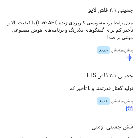
جمینی ۳.۱ فلش لایو
مدل رابط برنامه‌نویسی کاربردی زنده (Live API) با کیفیت بالا و
تأخیر کم برای گفتگوهای بلادرنگ و برنامه‌های هوش مصنوعی
مبتنی بر صدا.
پیش‌نمایش
جدید
graphic_eq
جمینی ۳.۱ فلش TTS
تولید گفتار قدرتمند و با تأخیر کم.
پیش‌نمایش
جدید
movie_filter
فلش جمینی اومنی