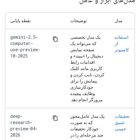
مدل
توضیحات
نقطه پایانی
gemini-2.5-
استفاده
یک مدل تخصصی
computer-
از
که می‌تواند یک
use-preview-
کامپیوتر
صفحه نمایش
10-2025
دیجیتال را «ببیند» و
اقدامات رابط
کاربری مانند کلیک
کردن، تایپ کردن و
پیمایش را برای
خودکارسازی
وظایف پیچیده
مرورگر انجام دهد.
deep-
تحقیقات
یک مدل عامل‌محور
research-
عمیق
که به صورت
preview-04-
جمینی
خودکار تحقیقات
2026
چند مرحله‌ای را در