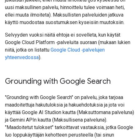
uusi maksullinen palvelu, hinnoittelu tulee voimaan heti,
ellei muuta ilmoiteta). Maksullisten palveluiden jatkuva
käyttö muodostaa suostumuksen kyseisiin muutoksiin.
Selvyyden vuoksi näitä ehtoja ei sovelleta, kun käytät
Google Cloud Platform ‑palveluita suoraan (mukaan lukien
niitä, jotka on listattu
Google Cloud ‑palvelujen
yhteenvedossa
).
Grounding with Google Search​​
"Grounding with Google Search" on palvelu, joka tarjoaa
maadoitettuja hakutuloksia ja hakuehdotuksia ja jota voi
käyttää Google AI Studion kautta (Maksuttomana palveluna)
ja Gemini APIn kautta (Maksullisena palveluna).
"Maadoitetut tulokset" tarkoittavat vastauksia, jotka Google
luo loppukäyttäjän kehotteen perusteella (tai sinun