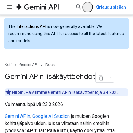
Kirjaudu sisään
The
Interactions API
is now generally available. We
recommend using this API for access to all the latest features
and models.
Koti
Gemini API
Docs
Gemini APIn lisäkäyttöehdot
Huom.
Päivitimme Gemini APIn lisäkäyttöehtoja 3.4.2025.
Voimaantulopäivä 23.3.2026
Gemini APIn
,
Google AI Studion
ja muiden Googlen
kehittäjäpalveluiden, joissa viitataan näihin ehtoihin
(yhdessä "
APIt
" tai "
Palvelut
"), käyttö edellyttää, että