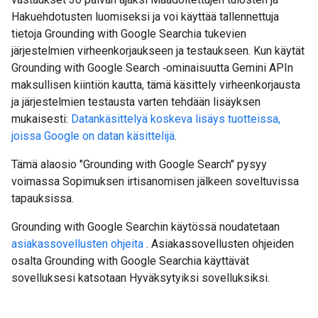
Hakuehdotusten luomiseksi ja voi käyttää tallennettuja
tietoja Grounding with Google Searchia tukevien
järjestelmien virheenkorjaukseen ja testaukseen. Kun käytät
Grounding with Google Search ‑ominaisuutta Gemini APIn
maksullisen kiintiön kautta, tämä käsittely virheenkorjausta
ja järjestelmien testausta varten tehdään lisäyksen
mukaisesti:
Datankäsittelyä koskeva lisäys tuotteissa,
joissa Google on datan käsittelijä
.
Tämä alaosio "Grounding with Google Search" pysyy
voimassa Sopimuksen irtisanomisen jälkeen soveltuvissa
tapauksissa.
Grounding with Google Searchin käytössä noudatetaan
asiakassovellusten ohjeita
. Asiakassovellusten ohjeiden
osalta Grounding with Google Searchia käyttävät
sovelluksesi katsotaan Hyväksytyiksi sovelluksiksi.