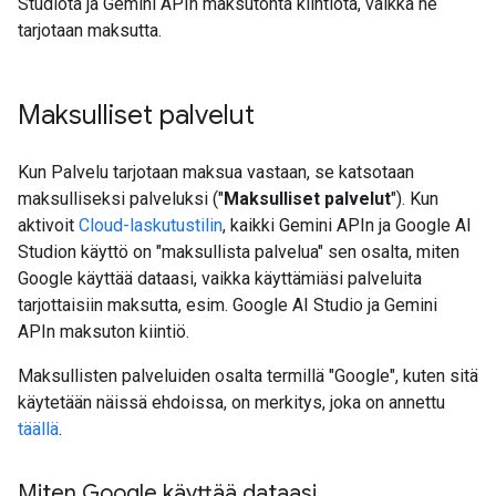
Studiota ja Gemini APIn maksutonta kiintiötä, vaikka ne
tarjotaan maksutta.
Maksulliset palvelut
Kun Palvelu tarjotaan maksua vastaan, se katsotaan
maksulliseksi palveluksi ("
Maksulliset palvelut
"). Kun
aktivoit
Cloud-laskutustilin
, kaikki Gemini APIn ja Google AI
Studion käyttö on "maksullista palvelua" sen osalta, miten
Google käyttää dataasi, vaikka käyttämiäsi palveluita
tarjottaisiin maksutta, esim. Google AI Studio ja Gemini
APIn maksuton kiintiö.
Maksullisten palveluiden osalta termillä "Google", kuten sitä
käytetään näissä ehdoissa, on merkitys, joka on annettu
täällä
.
Miten Google käyttää dataasi