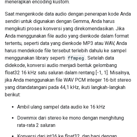
menerapkan encoding kustom.
Saat mengenkode data audio dengan penerapan kode Anda
sendiri untuk digunakan dengan Gemma, Anda harus
mengikuti proses konversi yang direkomendasikan. Jika
Anda menggunakan file audio yang dienkode dalam format
tertentu, seperti data yang dienkode MP3 atau WAV, Anda
harus mendekode file tersebut terlebih dahulu ke sampel
menggunakan library seperti
ffmpeg
. Setelah data
didekode, konversi audio menjadi bentuk gelombang
float32 16 kHz satu saluran dalam rentang [-1, 1]. Misalnya,
jika Anda menggunakan file WAV PCM integer 16-bit stereo
yang ditandatangani pada 44,1 kHz, ikuti langkah-langkah
berikut:
Ambil ulang sampel data audio ke 16 kHz
Downmix dari stereo ke mono dengan menghitung
rata-rata 2 saluran
Konversi dari int16 ke float32, dan bagi dengan