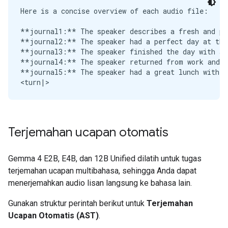
Here is a concise overview of each audio file:

**journal1:** The speaker describes a fresh and pea
**journal2:** The speaker had a perfect day at the 
**journal3:** The speaker finished the day with a 
**journal4:** The speaker returned from work and n
**journal5:** The speaker had a great lunch with an
Terjemahan ucapan otomatis
Gemma 4 E2B, E4B, dan 12B Unified dilatih untuk tugas
terjemahan ucapan multibahasa, sehingga Anda dapat
menerjemahkan audio lisan langsung ke bahasa lain.
Gunakan struktur perintah berikut untuk
Terjemahan
Ucapan Otomatis (AST)
.