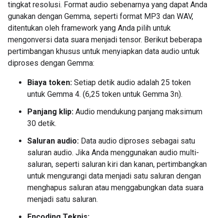
tingkat resolusi. Format audio sebenarnya yang dapat Anda
gunakan dengan Gemma, seperti format MP3 dan WAV,
ditentukan oleh framework yang Anda pilih untuk
mengonversi data suara menjadi tensor. Berikut beberapa
pertimbangan khusus untuk menyiapkan data audio untuk
diproses dengan Gemma:
Biaya token:
Setiap detik audio adalah 25 token
untuk Gemma 4. (6,25 token untuk Gemma 3n).
Panjang klip:
Audio mendukung panjang maksimum
30 detik.
Saluran audio:
Data audio diproses sebagai satu
saluran audio. Jika Anda menggunakan audio multi-
saluran, seperti saluran kiri dan kanan, pertimbangkan
untuk mengurangi data menjadi satu saluran dengan
menghapus saluran atau menggabungkan data suara
menjadi satu saluran.
Encoding Teknis: