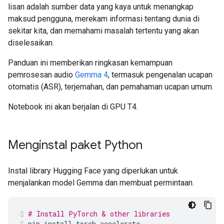
lisan adalah sumber data yang kaya untuk menangkap
maksud pengguna, merekam informasi tentang dunia di
sekitar kita, dan memahami masalah tertentu yang akan
diselesaikan.
Panduan ini memberikan ringkasan kemampuan
pemrosesan audio
Gemma 4
, termasuk pengenalan ucapan
otomatis (ASR), terjemahan, dan pemahaman ucapan umum.
Notebook ini akan berjalan di GPU T4.
Menginstal paket Python
Instal library Hugging Face yang diperlukan untuk
menjalankan model Gemma dan membuat permintaan.
# Install PyTorch & other libraries
pip
install
torch
accelerate