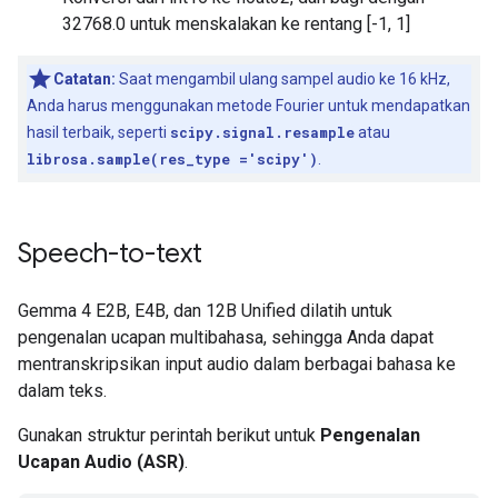
32768.0 untuk menskalakan ke rentang [-1, 1]
Catatan:
Saat mengambil ulang sampel audio ke 16 kHz,
Anda harus menggunakan metode Fourier untuk mendapatkan
hasil terbaik, seperti
scipy.signal.resample
atau
librosa.sample(res_type ='scipy')
.
Speech-to-text
Gemma 4 E2B, E4B, dan 12B Unified dilatih untuk
pengenalan ucapan multibahasa, sehingga Anda dapat
mentranskripsikan input audio dalam berbagai bahasa ke
dalam teks.
Gunakan struktur perintah berikut untuk
Pengenalan
Ucapan Audio (ASR)
.