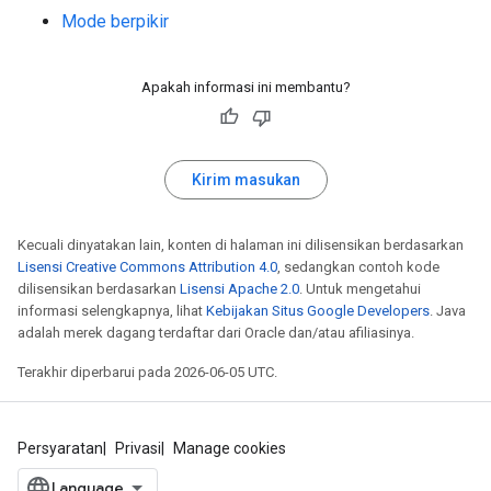
Mode berpikir
Apakah informasi ini membantu?
Kirim masukan
Kecuali dinyatakan lain, konten di halaman ini dilisensikan berdasarkan
Lisensi Creative Commons Attribution 4.0
, sedangkan contoh kode
dilisensikan berdasarkan
Lisensi Apache 2.0
. Untuk mengetahui
informasi selengkapnya, lihat
Kebijakan Situs Google Developers
. Java
adalah merek dagang terdaftar dari Oracle dan/atau afiliasinya.
Terakhir diperbarui pada 2026-06-05 UTC.
Persyaratan
Privasi
Manage cookies