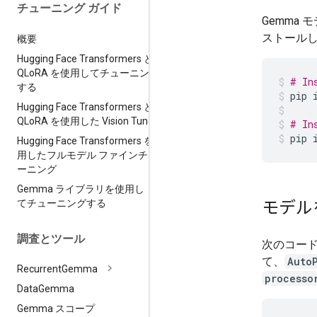
チューニング ガイド
Gemma 
ストール
概要
Hugging Face Transformers と
QLo
RA を使用してチューニング
# In
する
pip
Hugging Face Transformers と
QLo
RA を使用した Vision Tune
# In
pip
Hugging Face Transformers を使
用したフルモデル ファインチュ
ーニング
Gemma ライブラリを使用し
てチューニングする
モデル
調査とツール
次のコー
て、
Auto
Recurrent
Gemma
processo
Data
Gemma
Gemma スコープ