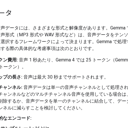
ータ
声データには、さまざまな形式と解像度があります。Gemma 
声形式（MP3 形式や WAV 形式など）は、音声データをテン
選択するフレームワークによって決まります。Gemma で処理
備する際の具体的な考慮事項は次のとおりです。
クン費用:
音声 1 秒あたり、Gemma 4 では 25 トークン（Gemma
5 トークン）。
ップの長さ:
音声は最大 30 秒までサポートされます。
チャンネル:
音声データは単一の音声チャンネルとして処理さ
チャンネルなどのマルチチャンネル音声を使用している場合は
削除するか、音声データを単一のチャンネルに結合して、デー
ンネルに減らすことを検討してください。
的なエンコード: