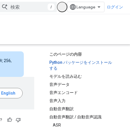
/
ログイン
このページの内容
256,
Python パッケージをインストール
する
モデルを読み込む
音声データ
音声エンコード
音声入力
自動音声翻訳
自動音声翻訳 / 自動音声認識
？
ASR