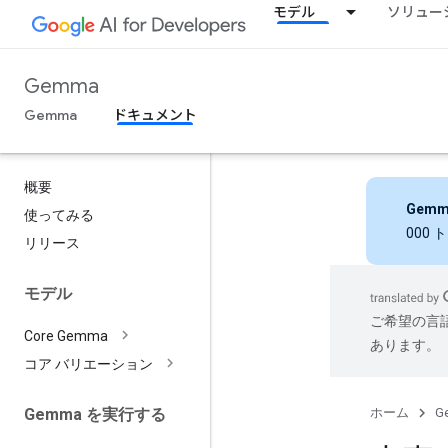
モデル
ソリュー
Gemma
Gemma
ドキュメント
概要
Gemm
使ってみる
000
リリース
モデル
ご希望の言
Core Gemma
あります。
コア バリエーション
ホーム
G
Gemma を実行する