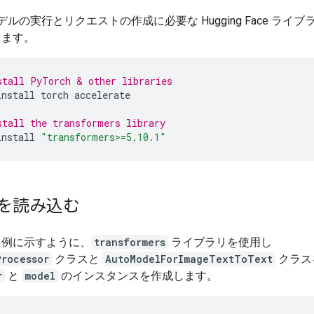
モデルの実行とリクエストの作成に必要な Hugging Face ライ
します。
stall PyTorch & other libraries
install
torch
accelerate
stall the transformers library
install
"transformers>=5.10.1"
を読み込む
ド例に示すように、
transformers
ライブラリを使用し
Processor
クラスと
AutoModelForImageTextToText
クラス
r
と
model
のインスタンスを作成します。