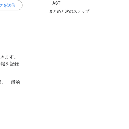
AST
クを送信
まとめと次のステップ
きます。
情報を記録
訳、一般的