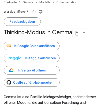
Startseite
Gemma
Modelle
Dokumentation
War das hilfreich?
Feedback geben
Thinking-Modus in Gemma
In Google Colab ausführen
In Kaggle ausführen
In Vertex AI öffnen
Quelle auf GitHub ansehen
Gemma ist eine Familie leichtgewichtiger, hochmoderner
offener Modelle, die auf derselben Forschung und