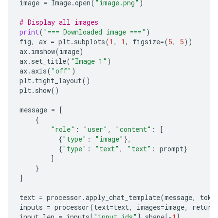
image
=
Image
.
open
(
"image.png"
)
This formula indicates that one molecule of water i
# Display all images
print
(
"=== Downloaded image ==="
)
### 2. Molecular Structure and Bonding

fig
,
ax
=
plt
.
subplots
(
1
,
1
,
figsize
=
(
5
,
5
))
ax
.
imshow
(
image
)
Beyond the formula, the "formula" also describes ho
ax
.
set_title
(
"Image 1"
)
ax
.
axis
(
"off"
)
*   **Polarity:** Water is a highly **polar** mole
plt
.
tight_layout
()
*   **Hydrogen Bonding:** The polarity allows wate
plt
.
show
()
### 3. Formula in Physics/Thermodynamics

message
=
[
{
If you are referring to a physical formula, it migh
"role"
:
"user"
,
"content"
:
[
{
"type"
:
"image"
},
*   **Specific Heat Capacity:** The amount of ener
{
"type"
:
"text"
,
"text"
:
prompt
}
*   **Density and Volume:** Equations relating the
]
}
***

]
**In summary, if you are asking for the basic chem
text
=
processor
.
apply_chat_template
(
message
,
toke
inputs
=
processor
(
text
=
text
,
images
=
image
,
return
input_len
=
inputs
[
"input_ids"
]
.
shape
[
-
1
]