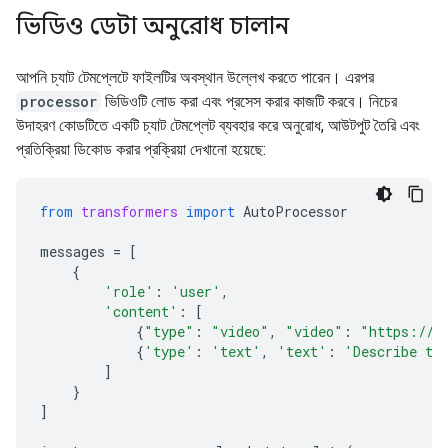
ভিডিও ডেটা অনুরোধ চালান
আপনি চ্যাট টেমপ্লেটে ফাইলটির অবস্থান উল্লেখ করতে পারেন। এরপর
processor
ভিডিওটি লোড করা এবং প্রসেস করার কাজটি করবে। নিচের
উদাহরণ কোডটিতে একটি চ্যাট টেমপ্লেট ব্যবহার করে অনুরোধ, আউটপুট তৈরি এবং
প্রতিক্রিয়া ডিকোড করার প্রক্রিয়া দেখানো হয়েছে:
from
transformers
import
AutoProcessor
messages
=
[
{
'role'
:
'user'
,
'content'
:
[
{
"type"
:
"video"
,
"video"
:
"https://g
{
'type'
:
'text'
,
'text'
:
'Describe th
]
}
]