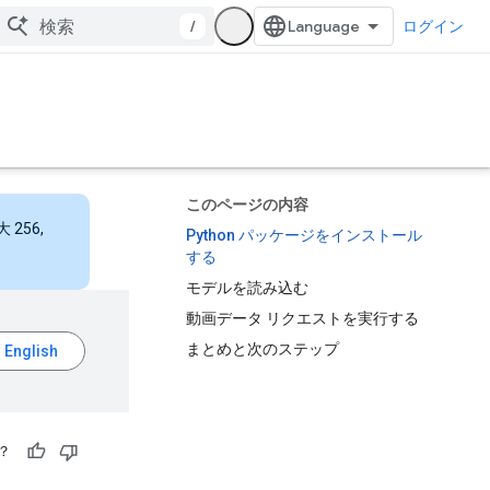
/
ログイン
このページの内容
256,
Python パッケージをインストール
する
モデルを読み込む
動画データ リクエストを実行する
まとめと次のステップ
？