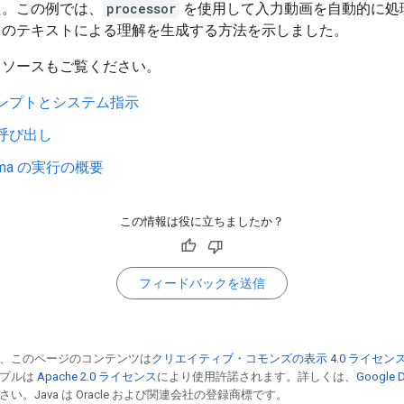
た。この例では、
processor
を使用して入力動画を自動的に処
ツのテキストによる理解を生成する方法を示しました。
リソースもご覧ください。
ンプトとシステム指示
呼び出し
mma の実行の概要
この情報は役に立ちましたか？
フィードバックを送信
、このページのコンテンツは
クリエイティブ・コモンズの表示 4.0 ライセン
ンプルは
Apache 2.0 ライセンス
により使用許諾されます。詳しくは、
Google
い。Java は Oracle および関連会社の登録商標です。