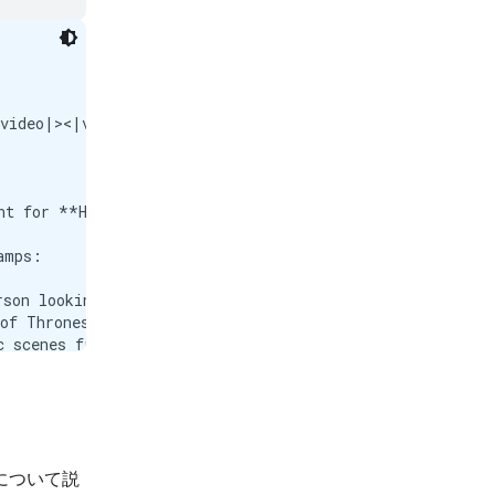
について説