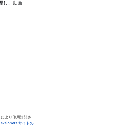
理し、動画
ス
により使用許諾さ
 Developers サイトの