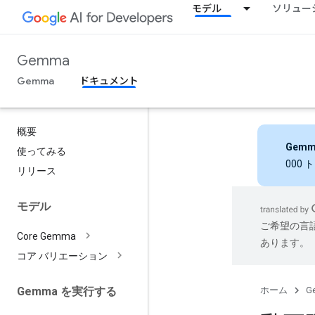
モデル
ソリュー
Gemma
Gemma
ドキュメント
概要
Gemm
使ってみる
000
リリース
モデル
ご希望の言
Core Gemma
あります。
コア バリエーション
ホーム
G
Gemma を実行する