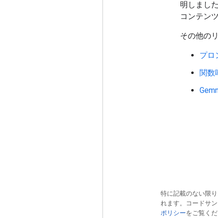
明しまし
コンテン
その他の
プロ
関数
Ge
特に記載のない限り
れます。コードサ
ポリシー
をご覧くださ