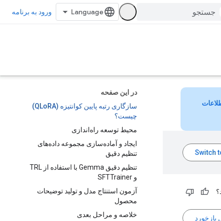
ورود به برنامه
در این صفحه
لاعات
سازگاری رتبه پایین کوانتیزه (QLoRA)
چیست؟
محیط توسعه راه‌اندازی
ایجاد و آماده‌سازی مجموعه داده‌های
تنظیم دقیق
تنظیم دقیق Gemma با استفاده از TRL
و SFTTrainer
آزمون استنتاج مدل و تولید توضیحات
؟
محصول
خلاصه و مراحل بعدی
 بازخورد