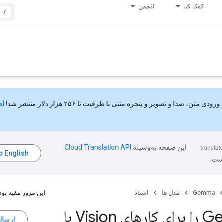
کمک کد
انجمن
/
ورودی متن، صدا و تصویر و پنجره متنی با ظرفیت تا ۲۵۶ هزار دلار منتشر شد!
اط
این صفحه به‌وسیله
ست.
Gemma
مدل ها
اسناد
این مرور مفید بود
Gemma را برای کارهای Vision با
ارسال