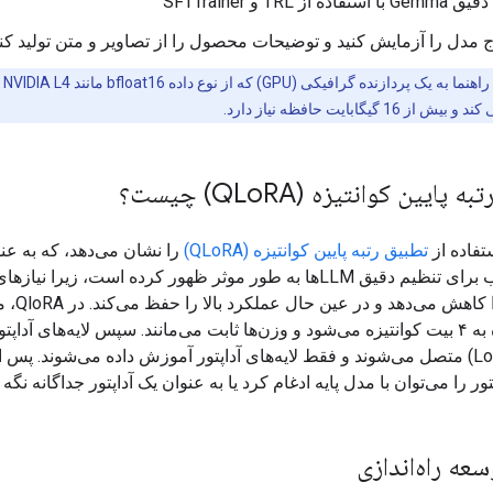
فاده از TRL و SFTTrainer
ج مدل را آزمایش کنید و توضیحات محصول را از تصاویر و متن تولید کنی
به پایین کوانتیزه (QLo
RA) چیست؟
ستفاده از
تطبیق رتبه پایین کوانتیزه (QLoRA)
را نشان می‌دهد، که به عن
روش محبوب برای تنظیم دقیق LLMها به طور موثر ظهور کرده است، زیرا نیاز
محاسباتی را کا
آموزش دیده به ۴ بیت کوانتیزه می‌شود و وزن‌ها ثابت می‌مانند. سپس لایه‌های آداپت
آموزش (LoRA) متصل می‌شوند و فقط لایه‌های آداپتور آموزش داده می‌شوند. پس ا
ور را می‌توان با مدل پایه ادغام کرد یا به عنوان یک آداپتور جداگانه نگه
ه راه‌اندازی