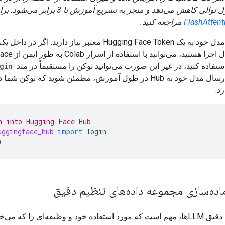
خطی در طول توالی کاهش می‌دهد و منجر به تسریع آموزش
FlashAttent
مراجعه کنید.
Colab در حال اجرا هستید
gin
کنید. هنگام ارسال مدل خود به Hub در طول آموزش، مطمئن شوید که توکن
د.
n into Hugging Face Hub
uggingface_hub
import
login
)
ماده‌سازی مجموعه داده‌های تنظیم دقیق
هنگام تنظیم دقیق LLMها، مهم است که مورد استفاده خود و وظیفه‌ای را که م