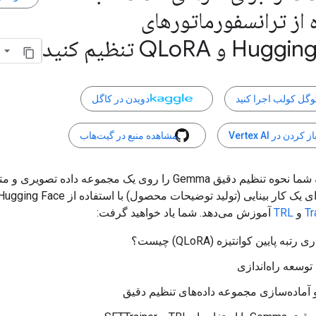
 از ترانسفورماتورهای
Hugg و QLo
RA تنظیم کنید
وگل کولب اجرا کنید
دویدن در کاگل
از کردن در Vertex AI
مشاهده منبع در گیت‌هاب
این راهنما به شما نحوه تنظیم دقیق Gemma را روی یک مجموعه داده تصویری و
 کار بینایی (تولید توضیحات محصول) با استفاده از Hugging Face
Tr
و
TRL
آموزش می‌دهد. شما یاد خواهید گرفت:
تبه پایین کوانتیزه (QLoRA) چیست؟
وسعه راه‌اندازی
و آماده‌سازی مجموعه داده‌های تنظیم دقیق