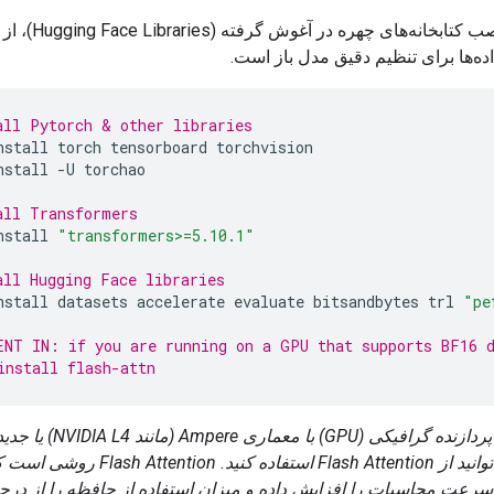
ه‌ها برای تنظیم دقیق مدل باز است.
all Pytorch & other libraries
nstall
torch
tensorboard
torchvision
nstall
-
U
torchao
all Transformers
nstall
"transformers>=5.10.1"
all Hugging Face libraries
nstall
datasets
accelerate
evaluate
bitsandbytes
trl
"pe
ENT IN: if you are running on a GPU that supports BF16 d
install flash-attn
توجه: اگر از پردازنده گرافیکی (GPU) 
می‌کنید، می‌توانید از Flash Attention استفاده کنید.
سرعت محاسبات را افزایش داده و میزان استفاده از حافظه را از درجه