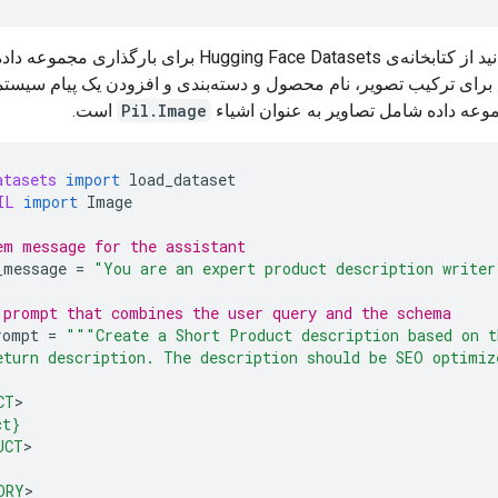
اکنون می‌توانید از کتابخانه‌ی Hugging Face Datasets برای بارگذا
 برای ترکیب تصویر، نام محصول و دسته‌بندی و افزودن یک پیام سیستم
موعه داده شامل تصاویر به عنوان اشیاء
Pil.Image
است.
atasets
import
load_dataset
IL
import
Image
em message for the assistant
_message
=
"You are an expert product description writer
 prompt that combines the user query and the schema
rompt
=
"""Create a Short Product description based on 
eturn description. The description should be SEO optimiz
CT
ct}
UCT
>

ORY