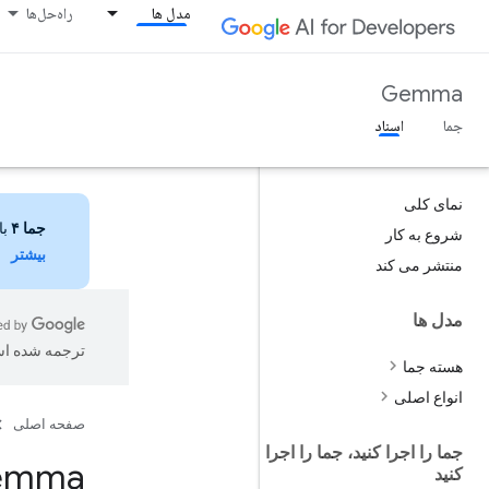
مدل ها
راه‌حل‌ها
Gemma
جما
اسناد
نمای کلی
جما ۴
با 
شروع به کار
بیشتر
منتشر می کند
مدل ها
ترجمه شده ا
هسته جما
انواع اصلی
صفحه اصلی
جما را اجرا کنید، جما را اجرا
کنید