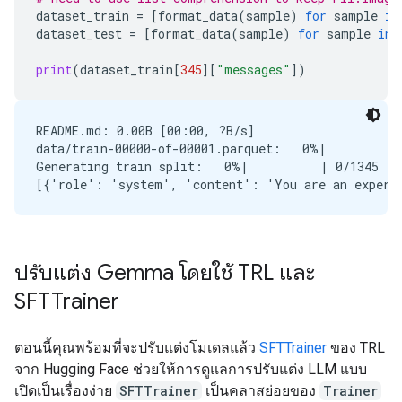
dataset_train
=
[
format_data
(
sample
)
for
sample
in
dataset_test
=
[
format_data
(
sample
)
for
sample
in
print
(
dataset_train
[
345
][
"messages"
])
README.md: 0.00B [00:00, ?B/s]

data/train-00000-of-00001.parquet:   0%|          |
Generating train split:   0%|          | 0/1345 [0
ปรับแต่ง Gemma โดยใช้ TRL และ
SFTTrainer
ตอนนี้คุณพร้อมที่จะปรับแต่งโมเดลแล้ว
SFTTrainer
ของ TRL
จาก Hugging Face ช่วยให้การดูแลการปรับแต่ง LLM แบบ
เปิดเป็นเรื่องง่าย
SFTTrainer
เป็นคลาสย่อยของ
Trainer