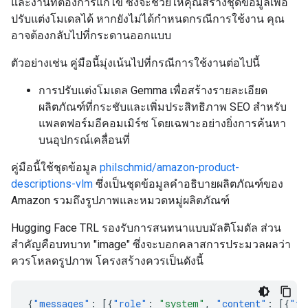
และงานที่ต้องการแก้ไข ซึ่งจะช่วยให้คุณสร้างชุดข้อมูลเพื่อ
ปรับแต่งโมเดลได้ หากยังไม่ได้กำหนดกรณีการใช้งาน คุณ
อาจต้องกลับไปที่กระดานออกแบบ
ตัวอย่างเช่น คู่มือนี้มุ่งเน้นไปที่กรณีการใช้งานต่อไปนี้
การปรับแต่งโมเดล Gemma เพื่อสร้างรายละเอียด
ผลิตภัณฑ์ที่กระชับและเพิ่มประสิทธิภาพ SEO สำหรับ
แพลตฟอร์มอีคอมเมิร์ซ โดยเฉพาะอย่างยิ่งการค้นหา
บนอุปกรณ์เคลื่อนที่
คู่มือนี้ใช้ชุดข้อมูล
philschmid/amazon-product-
descriptions-vlm
ซึ่งเป็นชุดข้อมูลคำอธิบายผลิตภัณฑ์ของ
Amazon รวมถึงรูปภาพและหมวดหมู่ผลิตภัณฑ์
Hugging Face TRL รองรับการสนทนาแบบมัลติโมดัล ส่วน
สำคัญคือบทบาท "image" ซึ่งจะบอกคลาสการประมวลผลว่า
ควรโหลดรูปภาพ โครงสร้างควรเป็นดังนี้
{
"messages"
:
[{
"role"
:
"system"
,
"content"
:
[{
"ty