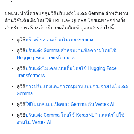
<|turn>model

MODEL OUTPUT>> 

บทแนะนำนี้ครอบคลุมวิธีปรับแต่งโมเดล Gemma สำหรับงาน
ด้านวิชันซิสเต็มโดยใช้ TRL และ QLoRA โดยเฉพาะอย่างยิ่ง
สำหรับการสร้างคำอธิบายผลิตภัณฑ์ ดูเอกสารต่อไปนี้
ดูวิธี
สร้างข้อความด้วยโมเดล Gemma
ดูวิธี
ปรับแต่ง Gemma สำหรับงานข้อความโดยใช้
Hugging Face Transformers
ดูวิธี
ปรับแต่งโมเดลแบบเต็มโดยใช้ Hugging Face
Transformers
ดูวิธี
การปรับแต่งและการอนุมานแบบกระจายในโมเดล
Gemma
ดูวิธี
ใช้โมเดลแบบเปิดของ Gemma กับ Vertex AI
ดูวิธี
ปรับแต่ง Gemma โดยใช้ KerasNLP และนำไปใช้
งานใน Vertex AI