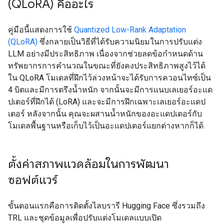
(QLo
RA) คืออะไร
คู่มือนี้แสดงการใช้
Quantized Low-Rank Adaptation
(QLoRA)
ซึ่งกลายเป็นวิธีที่ได้รับความนิยมในการปรับแต่ง
LLM อย่างมีประสิทธิภาพ เนื่องจากช่วยลดข้อกำหนดด้าน
ทรัพยากรการคำนวณในขณะที่ยังคงประสิทธิภาพสูงไว้ได้
ใน QLoRA โมเดลที่ฝึกไว้ล่วงหน้าจะได้รับการควอนไทซ์เป็น
4 บิตและมีการตรึงน้ำหนัก จากนั้นจะมีการแนบเลเยอร์อะแด
ปเตอร์ที่ฝึกได้ (LoRA) และจะมีการฝึกเฉพาะเลเยอร์อะแดป
เตอร์ หลังจากนั้น คุณจะผสานน้ำหนักของอะแดปเตอร์กับ
โมเดลพื้นฐานหรือเก็บไว้เป็นอะแดปเตอร์แยกต่างหากก็ได้
ตั้งค่าสภาพแวดล้อมในการพัฒนา
ซอฟต์แวร์
ขั้นตอนแรกคือการติดตั้งไลบรารี Hugging Face ซึ่งรวมถึง
TRL และชุดข้อมูลเพื่อปรับแต่งโมเดลแบบเปิด