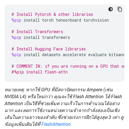
# Install Pytorch & other libraries
%pip
install
torch
tensorboard
torchvision
# Install Transformers
%pip
install
transformers
# Install Hugging Face libraries
%pip
install
datasets
accelerate
evaluate
bitsandb
# COMMENT IN: if you are running on a GPU that sup
#%pip install flash-attn
หมายเหตุ: หากใช้ GPU ที่มีสถาปัตยกรรม Ampere (เช่น
NVIDIA L4) หรือใหม่กว่า คุณจะใช้ Flash Attention ได้ Flash
Attention เป็นวิธีที่ช่วยเพิ่มความเร็วในการคำนวณได้อย่าง
มาก และลดการใช้งานหน่วยความจำจากกำลังสองเป็นเชิง
เส้นในความยาวของลำดับ ซึ่งช่วยเร่งการฝึกได้สูงสุด 3 เท่า ดู
ข้อมูลเพิ่มเติมได้ที่
FlashAttention