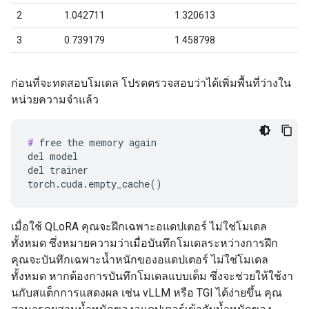
ก่อนที่จะทดสอบโมเดล โปรดตรวจสอบว่าได้เพิ่มพื้นที่ว่างใน
หน่วยความจำแล้ว
#
 free the memory again

del model

del trainer

เมื่อใช้ QLoRA คุณจะฝึกเฉพาะอแดปเตอร์ ไม่ใช่โมเดล
ทั้งหมด ซึ่งหมายความว่าเมื่อบันทึกโมเดลระหว่างการฝึก
คุณจะบันทึกเฉพาะน้ำหนักของอแดปเตอร์ ไม่ใช่โมเดล
ทั้งหมด หากต้องการบันทึกโมเดลแบบเต็ม ซึ่งจะช่วยให้ใช้งา
นกับสแต็กการแสดงผล เช่น vLLM หรือ TGI ได้ง่ายขึ้น คุณ