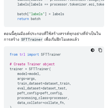
labels
[
labels
==
processor
.
tokenizer
.
eoi_token_
batch
[
"labels"
]
=
labels
return
batch
ตอนนี้คุณมีองค์ประกอบที่ใช้สร้างสรรค์ทุกอย่างที่จำเป็นใน
การสร้าง
SFTTrainer
เพื่อเริ่มฝึกโมเดลแล้ว
from
trl
import
SFTTrainer
# Create Trainer object
trainer
=
SFTTrainer
(
model
=
model
,
args
=
args
,
train_dataset
=
dataset_train
,
eval_dataset
=
dataset_test
,
peft_config
=
peft_config
,
processing_class
=
processor
,
data_collator
=
collate_fn
,
)