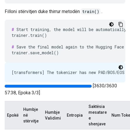
Filloni stërvitjen duke thirrur metodën
train()
.
#
 Start training, the model will be automatically s
trainer.train()

#
 Save the final model again to the Hugging Face Hu