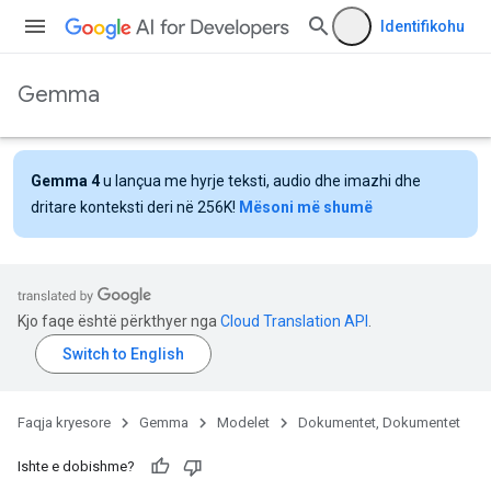
Identifikohu
Gemma
Gemma 4
u lançua me hyrje teksti, audio dhe imazhi dhe
dritare konteksti deri në 256K!
Mësoni më shumë
Kjo faqe është përkthyer nga
Cloud Translation API
.
Faqja kryesore
Gemma
Modelet
Dokumentet, Dokumentet
Ishte e dobishme?