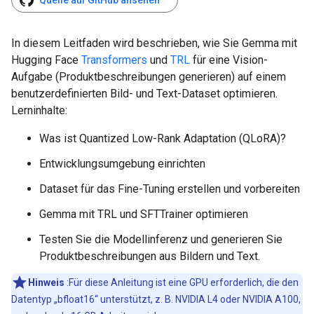
Quelle auf GitHub ansehen
In diesem Leitfaden wird beschrieben, wie Sie Gemma mit
Hugging Face
Transformers
und
TRL
für eine Vision-
Aufgabe (Produktbeschreibungen generieren) auf einem
benutzerdefinierten Bild- und Text-Dataset optimieren.
Lerninhalte:
Was ist Quantized Low-Rank Adaptation (QLoRA)?
Entwicklungsumgebung einrichten
Dataset für das Fine-Tuning erstellen und vorbereiten
Gemma mit TRL und SFTTrainer optimieren
Testen Sie die Modellinferenz und generieren Sie
Produktbeschreibungen aus Bildern und Text.
Hinweis
:Für diese Anleitung ist eine GPU erforderlich, die den
Datentyp „bfloat16“ unterstützt, z. B. NVIDIA L4 oder NVIDIA A100,