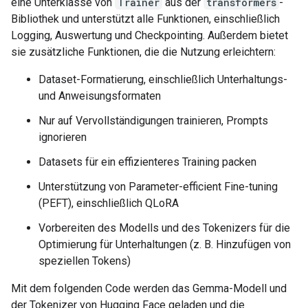
eine Unterklasse von
Trainer
aus der
transformers
-
Bibliothek und unterstützt alle Funktionen, einschließlich
Logging, Auswertung und Checkpointing. Außerdem bietet
sie zusätzliche Funktionen, die die Nutzung erleichtern:
Dataset-Formatierung, einschließlich Unterhaltungs-
und Anweisungsformaten
Nur auf Vervollständigungen trainieren, Prompts
ignorieren
Datasets für ein effizienteres Training packen
Unterstützung von Parameter-efficient Fine-tuning
(PEFT), einschließlich QLoRA
Vorbereiten des Modells und des Tokenizers für die
Optimierung für Unterhaltungen (z. B. Hinzufügen von
speziellen Tokens)
Mit dem folgenden Code werden das Gemma-Modell und
der Tokenizer von Hugging Face geladen und die