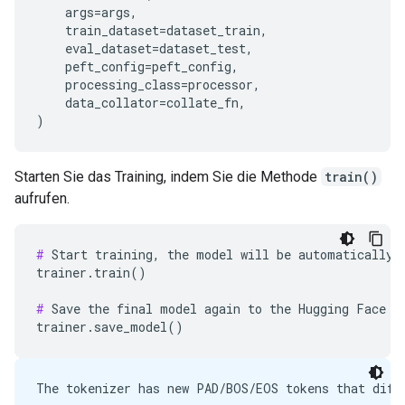
args
=
args
,
train_dataset
=
dataset_train
,
eval_dataset
=
dataset_test
,
peft_config
=
peft_config
,
processing_class
=
processor
,
data_collator
=
collate_fn
,
)
Starten Sie das Training, indem Sie die Methode
train()
aufrufen.
#
 Start training, the model will be automatically s
trainer.train()

#
 Save the final model again to the Hugging Face Hu