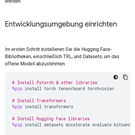
werden.
Entwicklungsumgebung einrichten
Im ersten Schritt installieren Sie die Hugging Face-
Bibliotheken, einschließlich TRL, und Datasets, um das
offene Modell abzustimmen.
# Install Pytorch & other libraries
%pip
install
torch
tensorboard
torchvision
# Install Transformers
%pip
install
transformers
# Install Hugging Face libraries
%pip
install
datasets
accelerate
evaluate
bitsandb