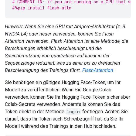
# COMMENT IN: if you are running on a GPU that sup
#%pip install flash-attn
Hinweis: Wenn Sie eine GPU mit Ampere-Architektur (z. B.
NVIDIA L4) oder neuer verwenden, können Sie Flash
Attention verwenden. Flash Attention ist eine Methode, die
Berechnungen erheblich beschleunigt und die
Speichernutzung von quadratisch auf linear in der
Sequenzlänge reduziert, was zu einer bis zu dreifachen
Beschleunigung des Trainings führt.
FlashAttention
Sie benötigen ein gültiges Hugging Face-Token, um Ihr
Modell zu veröffentlichen. Wenn Sie Google Colab
verwenden, können Sie Ihr Hugging Face-Token sicher über
Colab-Secrets verwenden. Andernfalls können Sie das
Token direkt in der Methode
login
festlegen. Achten Sie
darauf, dass Ihr Token auch Schreibzugriff hat, da Sie Ihr
Modell während des Trainings in den Hub hochladen.