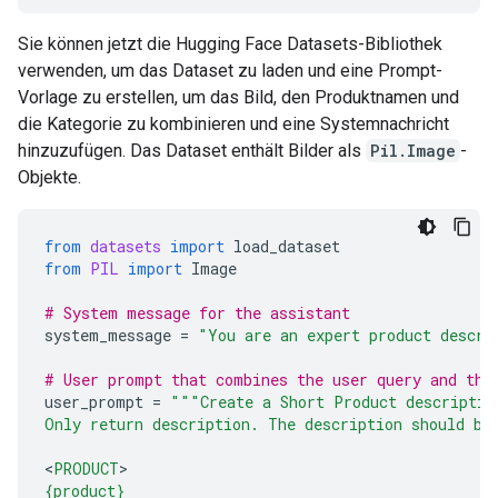
Sie können jetzt die Hugging Face Datasets-Bibliothek
verwenden, um das Dataset zu laden und eine Prompt-
Vorlage zu erstellen, um das Bild, den Produktnamen und
die Kategorie zu kombinieren und eine Systemnachricht
hinzuzufügen. Das Dataset enthält Bilder als
Pil.Image
-
Objekte.
from
datasets
import
load_dataset
from
PIL
import
Image
# System message for the assistant
system_message
=
"You are an expert product descri
# User prompt that combines the user query and the
user_prompt
=
"""Create a Short Product descriptio
Only return description. The description should be
<
PRODUCT
{product}