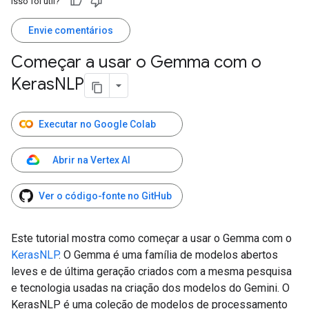
Isso foi útil?
Envie comentários
Começar a usar o Gemma com o
Keras
NLP
Executar no Google Colab
Abrir na Vertex AI
Ver o código-fonte no GitHub
Este tutorial mostra como começar a usar o Gemma com o
KerasNLP
. O Gemma é uma família de modelos abertos
leves e de última geração criados com a mesma pesquisa
e tecnologia usadas na criação dos modelos do Gemini. O
KerasNLP é uma coleção de modelos de processamento