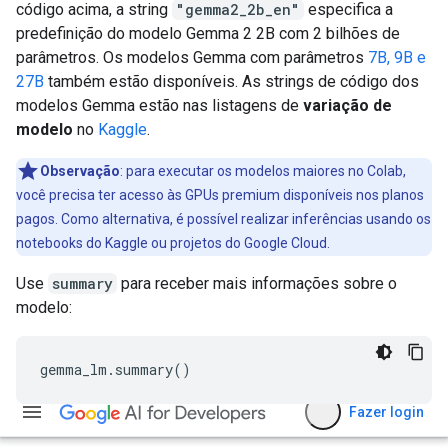
código acima, a string
"gemma2_2b_en"
especifica a
predefinição do modelo Gemma 2 2B com 2 bilhões de
parâmetros. Os modelos Gemma com parâmetros
7B, 9B e
27B
também estão disponíveis. As strings de código dos
modelos Gemma estão nas listagens de
variação de
modelo
no
Kaggle
.
Observação
:
para executar os modelos maiores no Colab,
você precisa ter acesso às GPUs premium disponíveis nos planos
pagos. Como alternativa, é possível realizar inferências usando os
notebooks do Kaggle ou projetos do Google Cloud.
Use
summary
para receber mais informações sobre o
modelo:
gemma_lm
.
summary
()