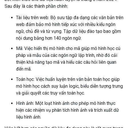
Sau đây là các thành phần chính:
Tài liệu trên web: Bộ sưu tập đa dạng các văn bản trên
web đảm bảo mô hình tiếp xúc với nhiều kiểu ngôn
ngữ, chủ đề và từ vựng. Tập dữ liệu đào tạo bao gồm
nội dung bằng hơn 140 ngôn ngữ.
Mã: Việc hiển thị mô hình cho mã giúp mô hình học cú
pháp và mẫu của các ngôn ngữ lập trình, nhờ đó cải
thiện khả năng tạo mã và hiểu các câu hỏi liên quan
đến mã.
Toán học: Việc huấn luyện trên văn bản toán học giúp
mô hình học cách suy luận logic, biểu diễn tượng trưng
và giải quyết các truy vấn toán học.
Hình ảnh: Một loạt hình ảnh cho phép mô hình thực
hiện các nhiệm vụ phân tích hình ảnh và trích xuất dữ
liệu hình ảnh.