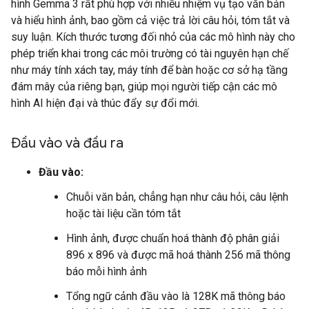
hình Gemma 3 rất phù hợp với nhiều nhiệm vụ tạo văn bản
và hiểu hình ảnh, bao gồm cả việc trả lời câu hỏi, tóm tắt và
suy luận. Kích thước tương đối nhỏ của các mô hình này cho
phép triển khai trong các môi trường có tài nguyên hạn chế
như máy tính xách tay, máy tính để bàn hoặc cơ sở hạ tầng
đám mây của riêng bạn, giúp mọi người tiếp cận các mô
hình AI hiện đại và thúc đẩy sự đổi mới.
Đầu vào và đầu ra
Đầu vào:
Chuỗi văn bản, chẳng hạn như câu hỏi, câu lệnh
hoặc tài liệu cần tóm tắt
Hình ảnh, được chuẩn hoá thành độ phân giải
896 x 896 và được mã hoá thành 256 mã thông
báo mỗi hình ảnh
Tổng ngữ cảnh đầu vào là 128K mã thông báo