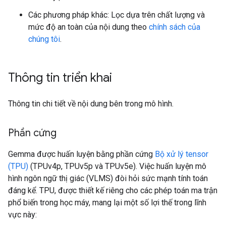
Các phương pháp khác: Lọc dựa trên chất lượng và
mức độ an toàn của nội dung theo
chính sách của
chúng tôi
.
Thông tin triển khai
Thông tin chi tiết về nội dung bên trong mô hình.
Phần cứng
Gemma được huấn luyện bằng phần cứng
Bộ xử lý tensor
(TPU)
(TPUv4p, TPUv5p và TPUv5e). Việc huấn luyện mô
hình ngôn ngữ thị giác (VLMS) đòi hỏi sức mạnh tính toán
đáng kể. TPU, được thiết kế riêng cho các phép toán ma trận
phổ biến trong học máy, mang lại một số lợi thế trong lĩnh
vực này: