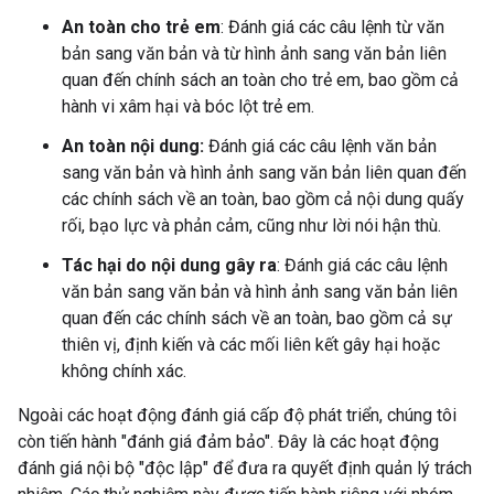
An toàn cho trẻ em
: Đánh giá các câu lệnh từ văn
bản sang văn bản và từ hình ảnh sang văn bản liên
quan đến chính sách an toàn cho trẻ em, bao gồm cả
hành vi xâm hại và bóc lột trẻ em.
An toàn nội dung:
Đánh giá các câu lệnh văn bản
sang văn bản và hình ảnh sang văn bản liên quan đến
các chính sách về an toàn, bao gồm cả nội dung quấy
rối, bạo lực và phản cảm, cũng như lời nói hận thù.
Tác hại do nội dung gây ra
: Đánh giá các câu lệnh
văn bản sang văn bản và hình ảnh sang văn bản liên
quan đến các chính sách về an toàn, bao gồm cả sự
thiên vị, định kiến và các mối liên kết gây hại hoặc
không chính xác.
Ngoài các hoạt động đánh giá cấp độ phát triển, chúng tôi
còn tiến hành "đánh giá đảm bảo". Đây là các hoạt động
đánh giá nội bộ "độc lập" để đưa ra quyết định quản lý trách