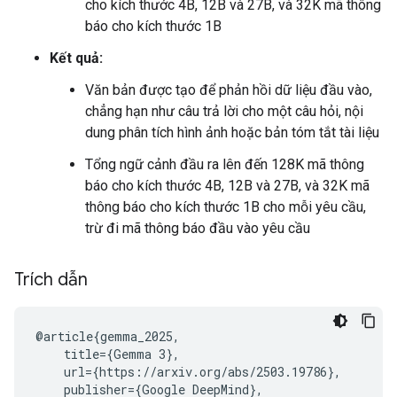
cho kích thước 4B, 12B và 27B, và 32K mã thông
báo cho kích thước 1B
Kết quả:
Văn bản được tạo để phản hồi dữ liệu đầu vào,
chẳng hạn như câu trả lời cho một câu hỏi, nội
dung phân tích hình ảnh hoặc bản tóm tắt tài liệu
Tổng ngữ cảnh đầu ra lên đến 128K mã thông
báo cho kích thước 4B, 12B và 27B, và 32K mã
thông báo cho kích thước 1B cho mỗi yêu cầu,
trừ đi mã thông báo đầu vào yêu cầu
Trích dẫn
@article{gemma_2025,

    title={Gemma 3},

    url={https://arxiv.org/abs/2503.19786},

    publisher={Google DeepMind},
