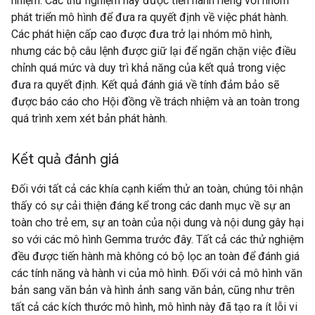
nhiệm. Các thử nghiệm này được tiến hành riêng với nhóm
phát triển mô hình để đưa ra quyết định về việc phát hành.
Các phát hiện cấp cao được đưa trở lại nhóm mô hình,
nhưng các bộ câu lệnh được giữ lại để ngăn chặn việc điều
chỉnh quá mức và duy trì khả năng của kết quả trong việc
đưa ra quyết định. Kết quả đánh giá về tính đảm bảo sẽ
được báo cáo cho Hội đồng về trách nhiệm và an toàn trong
quá trình xem xét bản phát hành.
Kết quả đánh giá
Đối với tất cả các khía cạnh kiểm thử an toàn, chúng tôi nhận
thấy có sự cải thiện đáng kể trong các danh mục về sự an
toàn cho trẻ em, sự an toàn của nội dung và nội dung gây hại
so với các mô hình Gemma trước đây. Tất cả các thử nghiệm
đều được tiến hành mà không có bộ lọc an toàn để đánh giá
các tính năng và hành vi của mô hình. Đối với cả mô hình văn
bản sang văn bản và hình ảnh sang văn bản, cũng như trên
tất cả các kích thước mô hình, mô hình này đã tạo ra ít lỗi vi