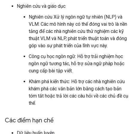
Nghiên cứu và giáo dục
Nghiên cứu Xử lý ngôn ngữ tự nhiên (NLP) và
VLM: Các mô hình này có thể đóng vai trò là nền
tảng để các nhà nghiên cứu thử nghiệm các kỹ
thuật VLM và NLP, phát triển thuật toán và đóng
góp vào sự phát triển của lĩnh vực này.
Công cụ học ngôn ngữ: Hỗ trợ trải nghiệm học
ngôn ngữ tương tác, hỗ trợ sửa ngữ pháp hoặc
cung cấp bài tập viết.
Khám phá kiến thức: Hỗ trợ các nhà nghiên cứu
khám phá các văn bản lớn bằng cách tạo bản
tóm tắt hoặc trả lời các câu hỏi về các chủ đề cụ
thể.
Các điểm hạn chế
Dữ liệu huấn luyện