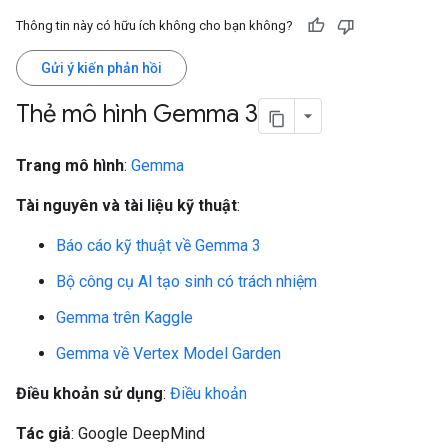
Thông tin này có hữu ích không cho bạn không?
Gửi ý kiến phản hồi
Thẻ mô hình Gemma 3
Trang mô hình
:
Gemma
Tài nguyên và tài liệu kỹ thuật
:
Báo cáo kỹ thuật về Gemma 3
Bộ công cụ AI tạo sinh có trách nhiệm
Gemma trên Kaggle
Gemma về Vertex Model Garden
Điều khoản sử dụng
:
Điều khoản
Tác giả
: Google DeepMind