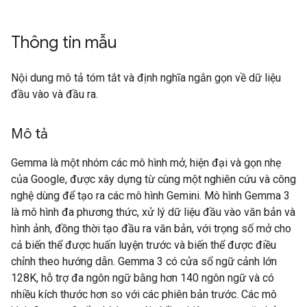
Thông tin mẫu
Nội dung mô tả tóm tắt và định nghĩa ngắn gọn về dữ liệu
đầu vào và đầu ra.
Mô tả
Gemma là một nhóm các mô hình mở, hiện đại và gọn nhẹ
của Google, được xây dựng từ cùng một nghiên cứu và công
nghệ dùng để tạo ra các mô hình Gemini. Mô hình Gemma 3
là mô hình đa phương thức, xử lý dữ liệu đầu vào văn bản và
hình ảnh, đồng thời tạo đầu ra văn bản, với trọng số mở cho
cả biến thể được huấn luyện trước và biến thể được điều
chỉnh theo hướng dẫn. Gemma 3 có cửa sổ ngữ cảnh lớn
128K, hỗ trợ đa ngôn ngữ bằng hơn 140 ngôn ngữ và có
nhiều kích thước hơn so với các phiên bản trước. Các mô