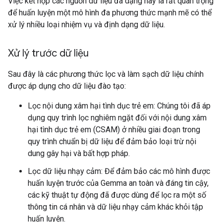
Việc kết hợp các nguồn dữ liệu đa dạng này là rất quan trọng
để huấn luyện một mô hình đa phương thức mạnh mẽ có thể
xử lý nhiều loại nhiệm vụ và định dạng dữ liệu.
Xử lý trước dữ liệu
Sau đây là các phương thức lọc và làm sạch dữ liệu chính
được áp dụng cho dữ liệu đào tạo:
Lọc nội dung xâm hại tình dục trẻ em: Chúng tôi đã áp
dụng quy trình lọc nghiêm ngặt đối với nội dung xâm
hại tình dục trẻ em (CSAM) ở nhiều giai đoạn trong
quy trình chuẩn bị dữ liệu để đảm bảo loại trừ nội
dung gây hại và bất hợp pháp.
Lọc dữ liệu nhạy cảm: Để đảm bảo các mô hình được
huấn luyện trước của Gemma an toàn và đáng tin cậy,
các kỹ thuật tự động đã được dùng để lọc ra một số
thông tin cá nhân và dữ liệu nhạy cảm khác khỏi tập
huấn luyện.