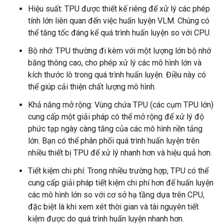
Hiệu suất: TPU được thiết kế riêng để xử lý các phép
tính lớn liên quan đến việc huấn luyện VLM. Chúng có
thể tăng tốc đáng kể quá trình huấn luyện so với CPU.
Bộ nhớ: TPU thường đi kèm với một lượng lớn bộ nhớ
băng thông cao, cho phép xử lý các mô hình lớn và
kích thước lô trong quá trình huấn luyện. Điều này có
thể giúp cải thiện chất lượng mô hình.
Khả năng mở rộng: Vùng chứa TPU (các cụm TPU lớn)
cung cấp một giải pháp có thể mở rộng để xử lý độ
phức tạp ngày càng tăng của các mô hình nền tảng
lớn. Bạn có thể phân phối quá trình huấn luyện trên
nhiều thiết bị TPU để xử lý nhanh hơn và hiệu quả hơn.
Tiết kiệm chi phí: Trong nhiều trường hợp, TPU có thể
cung cấp giải pháp tiết kiệm chi phí hơn để huấn luyện
các mô hình lớn so với cơ sở hạ tầng dựa trên CPU,
đặc biệt là khi xem xét thời gian và tài nguyên tiết
kiệm được do quá trình huấn luyện nhanh hơn.