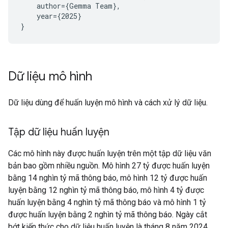
    author={Gemma Team},

    year={2025}

Dữ liệu mô hình
Dữ liệu dùng để huấn luyện mô hình và cách xử lý dữ liệu.
Tập dữ liệu huấn luyện
Các mô hình này được huấn luyện trên một tập dữ liệu văn
bản bao gồm nhiều nguồn. Mô hình 27 tỷ được huấn luyện
bằng 14 nghìn tỷ mã thông báo, mô hình 12 tỷ được huấn
luyện bằng 12 nghìn tỷ mã thông báo, mô hình 4 tỷ được
huấn luyện bằng 4 nghìn tỷ mã thông báo và mô hình 1 tỷ
được huấn luyện bằng 2 nghìn tỷ mã thông báo. Ngày cắt
bớt kiến thức cho dữ liệu huấn luyện là tháng 8 năm 2024.