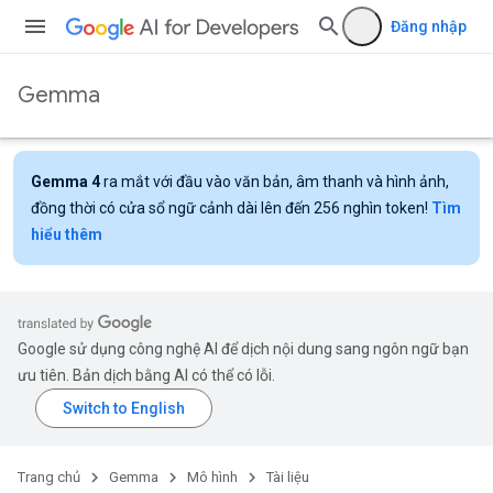
Đăng nhập
Gemma
Gemma 4
ra mắt với đầu vào văn bản, âm thanh và hình ảnh,
đồng thời có cửa sổ ngữ cảnh dài lên đến 256 nghìn token!
Tìm
hiểu thêm
Google sử dụng công nghệ AI để dịch nội dung sang ngôn ngữ bạn
ưu tiên. Bản dịch bằng AI có thể có lỗi.
Trang chủ
Gemma
Mô hình
Tài liệu