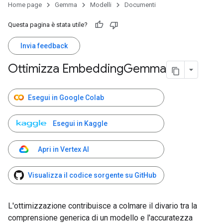
Home page
Gemma
Modelli
Documenti
Questa pagina è stata utile?
Invia feedback
Ottimizza Embedding
Gemma
Esegui in Google Colab
Esegui in Kaggle
Apri in Vertex AI
Visualizza il codice sorgente su GitHub
L'ottimizzazione contribuisce a colmare il divario tra la
comprensione generica di un modello e l'accuratezza