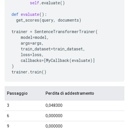
self
.
evaluate
()
def
evaluate
():
get_scores
(
query
,
documents
)
trainer
=
SentenceTransformerTrainer
(
model
=
model
,
args
=
args
,
train_dataset
=
train_dataset
,
loss
=
loss
,
callbacks
=
[
MyCallback
(
evaluate
)]
)
trainer
.
train
()