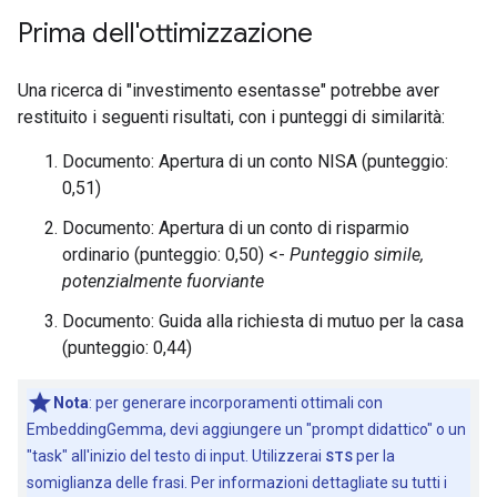
Prima dell'ottimizzazione
Una ricerca di "investimento esentasse" potrebbe aver
restituito i seguenti risultati, con i punteggi di similarità:
Documento: Apertura di un conto NISA (punteggio:
0,51)
Documento: Apertura di un conto di risparmio
ordinario (punteggio: 0,50) <-
Punteggio simile,
potenzialmente fuorviante
Documento: Guida alla richiesta di mutuo per la casa
(punteggio: 0,44)
Nota
:
per generare incorporamenti ottimali con
EmbeddingGemma, devi aggiungere un "prompt didattico" o un
"task" all'inizio del testo di input. Utilizzerai
STS
per la
somiglianza delle frasi. Per informazioni dettagliate su tutti i