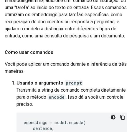
EmbeddingGemma, adicione um "comando de instrução" ou
uma "tarefa" ao início do texto de entrada. Esses comandos
otimizam os embeddings para tarefas específicas, como
recuperação de documentos ou resposta a perguntas, e
ajudam o modelo a distinguir entre diferentes tipos de
entrada, como uma consulta de pesquisa e um documento.
Como usar comandos
Você pode aplicar um comando durante a inferência de três
maneiras.
Usando o argumento
prompt
Transmita a string de comando completa diretamente
para o método
encode
. Isso dá a você um controle
preciso.
embeddings
=
model
.
encode
(
sentence
,