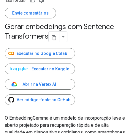
Isso foi útil?
Envie comentários
Gerar embeddings com Sentence
Transformers
Executar no Google Colab
Executar no Kaggle
Abrir na Vertex AI
Ver código-fonte no GitHub
O EmbeddingGemma é um modelo de incorporação leve e
aberto projetado para recuperação rápida e de alta
qualidade em dispositivos cotidianos, como smartphones.