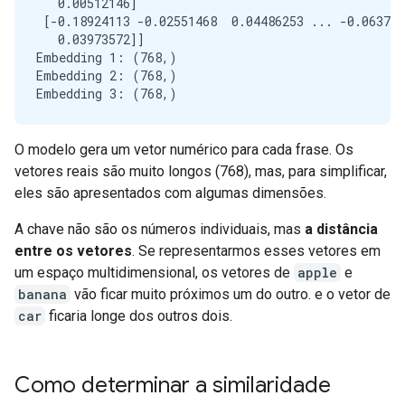
   0.00512146]

 [-0.18924113 -0.02551468  0.04486253 ... -0.063777
   0.03973572]]

Embedding 1: (768,)

Embedding 2: (768,)

O modelo gera um vetor numérico para cada frase. Os
vetores reais são muito longos (768), mas, para simplificar,
eles são apresentados com algumas dimensões.
A chave não são os números individuais, mas
a distância
entre os vetores
. Se representarmos esses vetores em
um espaço multidimensional, os vetores de
apple
e
banana
vão ficar muito próximos um do outro. e o vetor de
car
ficaria longe dos outros dois.
Como determinar a similaridade