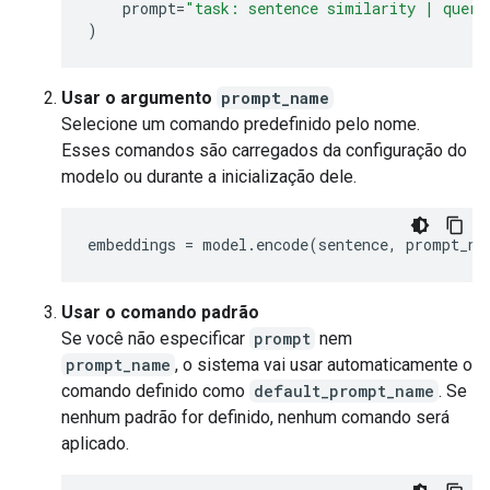
prompt
=
"task: sentence similarity | query
)
Usar o argumento
prompt_name
Selecione um comando predefinido pelo nome.
Esses comandos são carregados da configuração do
modelo ou durante a inicialização dele.
embeddings
=
model
.
encode
(
sentence
,
prompt_na
Usar o comando padrão
Se você não especificar
prompt
nem
prompt_name
, o sistema vai usar automaticamente o
comando definido como
default_prompt_name
. Se
nenhum padrão for definido, nenhum comando será
aplicado.