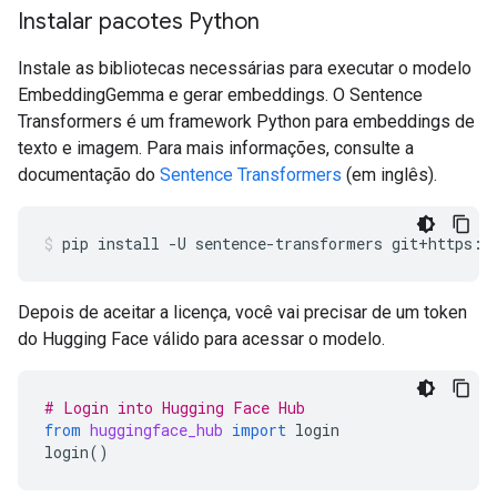
Instalar pacotes Python
Instale as bibliotecas necessárias para executar o modelo
EmbeddingGemma e gerar embeddings. O Sentence
Transformers é um framework Python para embeddings de
texto e imagem. Para mais informações, consulte a
documentação do
Sentence Transformers
(em inglês).
pip
install
-U
sentence-transformers
git+https:/
Depois de aceitar a licença, você vai precisar de um token
do Hugging Face válido para acessar o modelo.
# Login into Hugging Face Hub
from
huggingface_hub
import
login
login
()