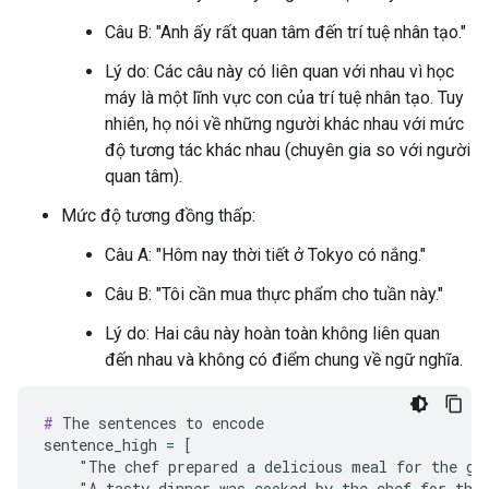
Câu B: "Anh ấy rất quan tâm đến trí tuệ nhân tạo."
Lý do: Các câu này có liên quan với nhau vì học
máy là một lĩnh vực con của trí tuệ nhân tạo. Tuy
nhiên, họ nói về những người khác nhau với mức
độ tương tác khác nhau (chuyên gia so với người
quan tâm).
Mức độ tương đồng thấp:
Câu A: "Hôm nay thời tiết ở Tokyo có nắng."
Câu B: "Tôi cần mua thực phẩm cho tuần này."
Lý do: Hai câu này hoàn toàn không liên quan
đến nhau và không có điểm chung về ngữ nghĩa.
#
 The sentences to encode

sentence_high = [

    "The chef prepared a delicious meal for the gue
    "A tasty dinner was cooked by the chef for the 