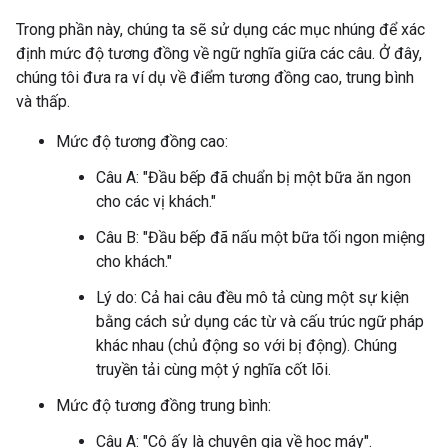
Trong phần này, chúng ta sẽ sử dụng các mục nhúng để xác
định mức độ tương đồng về ngữ nghĩa giữa các câu. Ở đây,
chúng tôi đưa ra ví dụ về điểm tương đồng cao, trung bình
và thấp.
Mức độ tương đồng cao:
Câu A: "Đầu bếp đã chuẩn bị một bữa ăn ngon
cho các vị khách."
Câu B: "Đầu bếp đã nấu một bữa tối ngon miệng
cho khách."
Lý do: Cả hai câu đều mô tả cùng một sự kiện
bằng cách sử dụng các từ và cấu trúc ngữ pháp
khác nhau (chủ động so với bị động). Chúng
truyền tải cùng một ý nghĩa cốt lõi.
Mức độ tương đồng trung bình:
Câu A: "Cô ấy là chuyên gia về học máy".