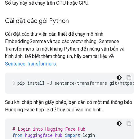
Sổ tay này sẽ chạy trên CPU hoặc GPU.
Cài đặt các gói Python
Cài đặt các thư viện cần thiết để chạy mô hình
EmbeddingGemma và tạo các vectơ nhúng. Sentence
Transformers là một khung Python để nhúng văn bản và
hình ảnh. Để biết thêm thông tin, hãy xem tài liệu về
Sentence Transformers
.
pip
install
-U
sentence-transformers
git+https:/
Sau khi chấp nhận giấy phép, bạn cần có một mã thông báo
Hugging Face hợp lệ để truy cập vào mô hình.
# Login into Hugging Face Hub
from
huggingface_hub
import
login