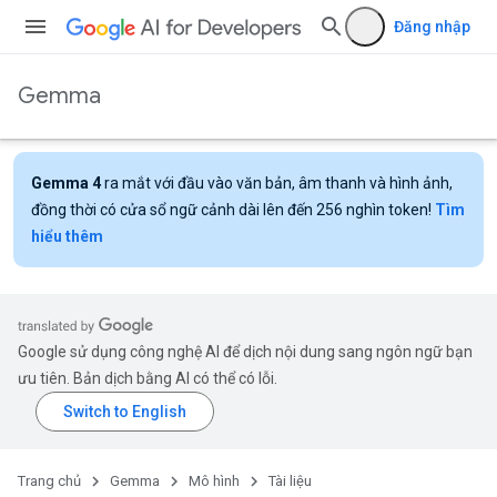
Đăng nhập
Gemma
Gemma 4
ra mắt với đầu vào văn bản, âm thanh và hình ảnh,
đồng thời có cửa sổ ngữ cảnh dài lên đến 256 nghìn token!
Tìm
hiểu thêm
Google sử dụng công nghệ AI để dịch nội dung sang ngôn ngữ bạn
ưu tiên. Bản dịch bằng AI có thể có lỗi.
Trang chủ
Gemma
Mô hình
Tài liệu