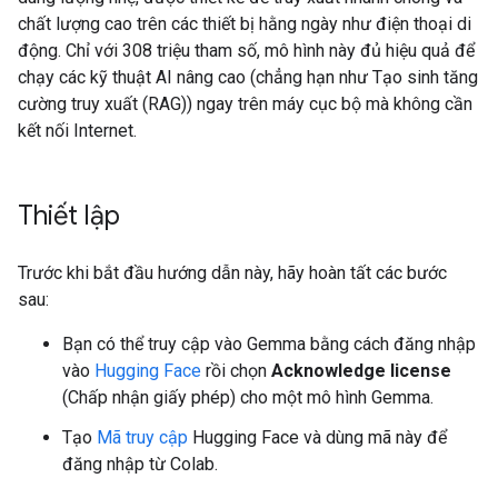
chất lượng cao trên các thiết bị hằng ngày như điện thoại di
động. Chỉ với 308 triệu tham số, mô hình này đủ hiệu quả để
chạy các kỹ thuật AI nâng cao (chẳng hạn như Tạo sinh tăng
cường truy xuất (RAG)) ngay trên máy cục bộ mà không cần
kết nối Internet.
Thiết lập
Trước khi bắt đầu hướng dẫn này, hãy hoàn tất các bước
sau:
Bạn có thể truy cập vào Gemma bằng cách đăng nhập
vào
Hugging Face
rồi chọn
Acknowledge license
(Chấp nhận giấy phép) cho một mô hình Gemma.
Tạo
Mã truy cập
Hugging Face và dùng mã này để
đăng nhập từ Colab.