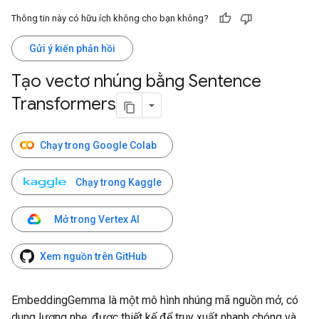
Thông tin này có hữu ích không cho bạn không?
Gửi ý kiến phản hồi
Tạo vectơ nhúng bằng Sentence
Transformers
Chạy trong Google Colab
Chạy trong Kaggle
Mở trong Vertex AI
Xem nguồn trên GitHub
EmbeddingGemma là một mô hình nhúng mã nguồn mở, có
dung lượng nhẹ, được thiết kế để truy xuất nhanh chóng và