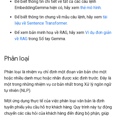
Để biết thông tin chi tiết về tất cả các câu lệnh
EmbeddingGemma hiện có, hãy xem
thẻ mô hình
.
Để biết thông tin chung về mẫu câu lệnh, hãy xem
tài
liệu về Sentence Transformer
.
Để xem bản minh hoạ về RAG, hãy xem
Ví dụ đơn giản
về RAG
trong Sổ tay Gemma.
Phân loại
Phân loại là nhiệm vụ chỉ định một đoạn văn bản cho một
hoặc nhiều danh mục hoặc nhãn được xác định trước. Đây là
một trong những nhiệm vụ cơ bản nhất trong Xử lý ngôn ngữ
tự nhiên (NLP).
Một ứng dụng thực tế của việc phân loại văn bản là định
tuyến phiếu yêu cầu hỗ trợ khách hàng. Quy trình này tự động
chuyển các câu hỏi của khách hàng đến đúng bộ phận, giúp