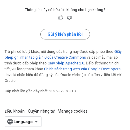
Thông tin này có hữu ích không cho bạn không?
Gửi ý kiến phản hồi
Trừ phi có lưu ý khác, nội dung của trang này được cấp phép theo
Giấy
phép ghi nhận tác giả 4.0 của Creative Commons
và các mẫu mã lập
trình được cấp phép theo
Giấy phép Apache 2.0
. Để biết thông tin chi
tiết, vui lòng tham khảo
Chính sách trang web của Google Developers
.
Java là nhãn hiệu đã đăng ký của Oracle và/hoặc các đơn vị liên kết với
Oracle.
Cập nhật lần gần đây nhất: 2025-12-19 UTC.
Điều khoản
Quyền riêng tư
Manage cookies