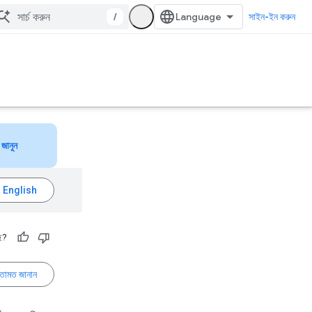
/
সাইন-ইন করুন
জানুন
ে?
তামত জানান