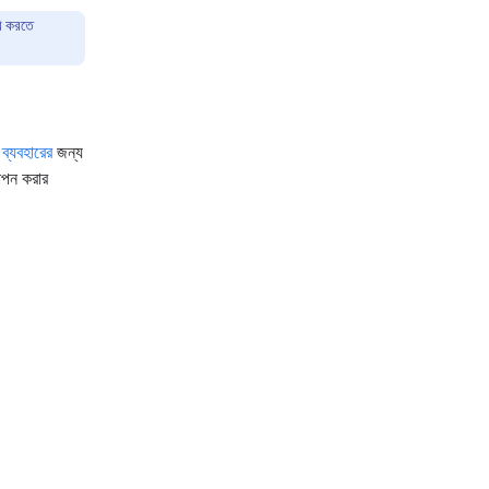
রি করতে
 ব্যবহারের
জন্য
থাপন করার