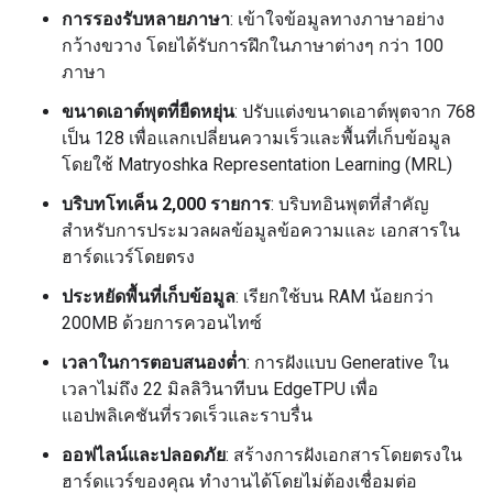
การรองรับหลายภาษา
: เข้าใจข้อมูลทางภาษาอย่าง
กว้างขวาง โดยได้รับการฝึกในภาษาต่างๆ กว่า 100
ภาษา
ขนาดเอาต์พุตที่ยืดหยุ่น
: ปรับแต่งขนาดเอาต์พุตจาก 768
เป็น 128 เพื่อแลกเปลี่ยนความเร็วและพื้นที่เก็บข้อมูล
โดยใช้ Matryoshka Representation Learning (MRL)
บริบทโทเค็น 2,000 รายการ
: บริบทอินพุตที่สำคัญ
สำหรับการประมวลผลข้อมูลข้อความและ เอกสารใน
ฮาร์ดแวร์โดยตรง
ประหยัดพื้นที่เก็บข้อมูล
: เรียกใช้บน RAM น้อยกว่า
200MB ด้วยการควอนไทซ์
เวลาในการตอบสนองต่ำ
: การฝังแบบ Generative ใน
เวลาไม่ถึง 22 มิลลิวินาทีบน EdgeTPU เพื่อ
แอปพลิเคชันที่รวดเร็วและราบรื่น
ออฟไลน์และปลอดภัย
: สร้างการฝังเอกสารโดยตรงใน
ฮาร์ดแวร์ของคุณ ทำงานได้โดยไม่ต้องเชื่อมต่อ