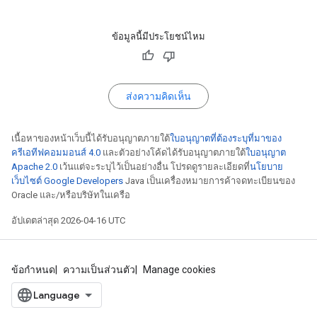
ข้อมูลนี้มีประโยชน์ไหม
ส่งความคิดเห็น
เนื้อหาของหน้าเว็บนี้ได้รับอนุญาตภายใต้
ใบอนุญาตที่ต้องระบุที่มาของ
ครีเอทีฟคอมมอนส์ 4.0
และตัวอย่างโค้ดได้รับอนุญาตภายใต้
ใบอนุญาต
Apache 2.0
เว้นแต่จะระบุไว้เป็นอย่างอื่น โปรดดูรายละเอียดที่
นโยบาย
เว็บไซต์ Google Developers
Java เป็นเครื่องหมายการค้าจดทะเบียนของ
Oracle และ/หรือบริษัทในเครือ
อัปเดตล่าสุด 2026-04-16 UTC
ข้อกำหนด
ความเป็นส่วนตัว
Manage cookies