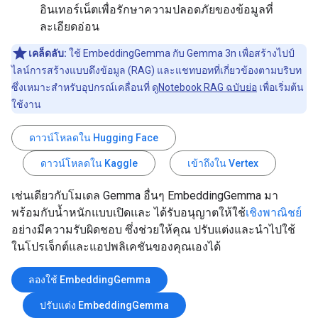
อินเทอร์เน็ตเพื่อรักษาความปลอดภัยของข้อมูลที่
ละเอียดอ่อน
เคล็ดลับ:
ใช้ EmbeddingGemma กับ Gemma 3n เพื่อสร้างไปป์
ไลน์การสร้างแบบดึงข้อมูล (RAG) และแชทบอทที่เกี่ยวข้องตามบริบท
ซึ่งเหมาะสำหรับอุปกรณ์เคลื่อนที่ ดู
Notebook RAG ฉบับย่อ
เพื่อเริ่มต้น
ใช้งาน
ดาวน์โหลดใน Hugging Face
ดาวน์โหลดใน Kaggle
เข้าถึงใน Vertex
เช่นเดียวกับโมเดล Gemma อื่นๆ EmbeddingGemma มา
พร้อมกับน้ำหนักแบบเปิดและ ได้รับอนุญาตให้ใช้
เชิงพาณิชย์
อย่างมีความรับผิดชอบ ซึ่งช่วยให้คุณ ปรับแต่งและนําไปใช้
ในโปรเจ็กต์และแอปพลิเคชันของคุณเองได้
ลองใช้ EmbeddingGemma
ปรับแต่ง EmbeddingGemma