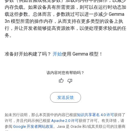
参数（例如音频或视觉参数）加载到内存中的操作，以减少
内存负载。如果设备具有所需资源，则可以在运行时动态加
载这些参数。总体而言，参数跳过可以进一步减少 Gemma
3n 模型所需的操作内存，从而支持在更多类型的设备上执
行，并让开发者能够提高资源效率，以便处理要求较低的任
务。
准备好开始构建了吗？
开始
使用 Gemma 模型！
该内容对您有帮助吗？
发送反馈
如未另行说明，那么本页面中的内容已根据
知识共享署名 4.0 许可
获得了
许可，并且代码示例已根据
Apache 2.0 许可
获得了许可。有关详情，请
参阅
Google 开发者网站政策
。Java 是 Oracle 和/或其关联公司的注册商