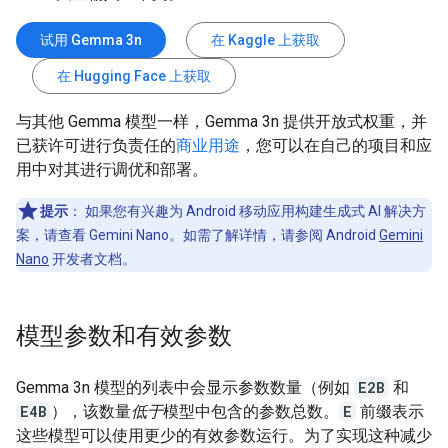
试用 Gemma 3n
在 Kaggle 上获取
在 Hugging Face 上获取
与其他 Gemma 模型一样，Gemma 3n 提供开放式权重，并
已获许可进行负责任的
商业用途
，您可以在自己的项目和应
用中对其进行调优和部署。
提示
：
如果您有兴趣为 Android 移动应用构建生成式 AI 解决方
案，请查看 Gemini Nano。如需了解详情，请参阅 Android
Gemini
Nano
开发者文档。
模型参数和有效参数
Gemma 3n 模型的列表中会显示参数数量（例如
E2B
和
E4B
），该数量
低于
模型中包含的参数总数。
E
前缀表示
这些模型可以使用更少的有效参数运行。为了实现这种减少