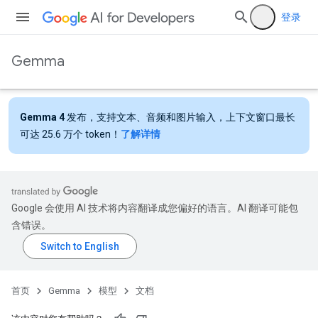
登录
Gemma
Gemma 4
发布，支持文本、音频和图片输入，上下文窗口最长
可达 25.6 万个 token！
了解详情
Google 会使用 AI 技术将内容翻译成您偏好的语言。AI 翻译可能包
含错误。
首页
Gemma
模型
文档