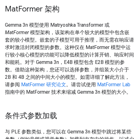
Mat
Former 架构
Gemma 3n 模型使用 Matryoshka Transformer 或
MatFormer
模型架构，该架构在单个较大的模型中包含嵌
套的较小模型。嵌套的子模型可用于推理，而无需在响应请
求时激活封闭模型的参数。这种仅在 MatFormer 模型中运
行较小核心模型的功能可以降低模型的计算开销、响应时间
和能耗。对于 Gemma 3n，E4B 模型包含 E2B 模型的参
数。借助这种架构，您还可以选择参数，并组装大小介于
2B 和 4B 之间的中间大小的模型。如需详细了解此方法，
请参阅
MatFormer 研究论文
。请尝试使用
MatFormer Lab
指南中的 MatFormer 技术来缩减 Gemma 3n 模型的大小。
条件式参数加载
与 PLE 参数类似，您可以在 Gemma 3n 模型中跳过将某些