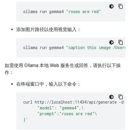
ollama
run
gemma4
"roses are red"
添加图片路径以使用视觉输入：
ollama
run
gemma4
"caption this image /Users/
如需使用 Ollama 本地 Web 服务生成回答，请执行以下操
作：
在终端窗口中，输入以下命令：
curl
http://localhost:11434/api/generate
-d
'
      "model": "gemma4",\
      "prompt":"roses are red"\
}'