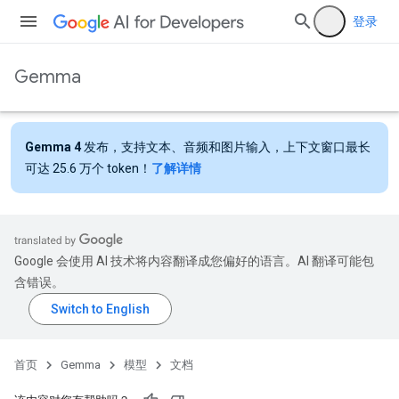
登录
Gemma
Gemma 4
发布，支持文本、音频和图片输入，上下文窗口最长
可达 25.6 万个 token！
了解详情
Google 会使用 AI 技术将内容翻译成您偏好的语言。AI 翻译可能包
含错误。
首页
Gemma
模型
文档