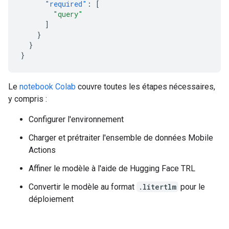
"required"
:
[
"query"
]
}
}
}
Le
notebook Colab
couvre toutes les étapes nécessaires,
y compris :
Configurer l'environnement
Charger et prétraiter l'ensemble de données Mobile
Actions
Affiner le modèle à l'aide de Hugging Face TRL
Convertir le modèle au format
.litertlm
pour le
déploiement