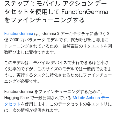
ステップ 1: モバイル アクション デー
タセットを使用して Function
Gemma
をファインチューニングする
FunctionGemma
は、Gemma 3 アーキテクチャに基づく 2
億 7,000 万パラメータ モデルです。関数呼び出し専用に
トレーニングされているため、自然言語のリクエストを関
数呼び出しに変換できます。
このモデルは、モバイル デバイスで実行できるほど小さ
く効率的ですが、このサイズのモデルでは一般的であるよ
うに、実行するタスクに特化させるためにファインチュー
ニングが必要です。
FunctionGemma をファインチューニングするために、
Hugging Face で一般公開されている
Mobile Actions デー
タセット
を使用します。このデータセットの各エントリに
は、次の情報が提供されます。