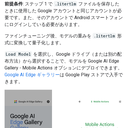
前提条件
: ステップ 1 で
.litertlm
ファイルを保存した
ときに使用した Google アカウントと同じアカウントが必
要です。また、そのアカウントで Android スマートフォン
にログインしている必要があります。
ファインチューニング後、モデルの重みを
.litertlm
形
式に変換して量子化します。
Load Model
を選択し、Google ドライブ（または別の配
布方法）から選択することで、モデルを Google AI Edge
Gallery - Mobile Actions オプションにデプロイできます。
Google AI Edge ギャラリー
は Google Play ストアで入手で
きます。