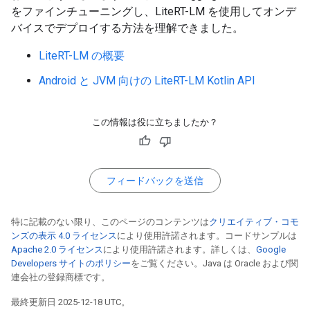
をファインチューニングし、LiteRT-LM を使用してオンデ
バイスでデプロイする方法を理解できました。
LiteRT-LM の概要
Android と JVM 向けの LiteRT-LM Kotlin API
この情報は役に立ちましたか？
フィードバックを送信
特に記載のない限り、このページのコンテンツは
クリエイティブ・コモ
ンズの表示 4.0 ライセンス
により使用許諾されます。コードサンプルは
Apache 2.0 ライセンス
により使用許諾されます。詳しくは、
Google
Developers サイトのポリシー
をご覧ください。Java は Oracle および関
連会社の登録商標です。
最終更新日 2025-12-18 UTC。