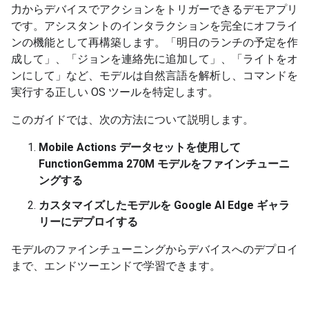
力からデバイスでアクションをトリガーできるデモアプリ
です。アシスタントのインタラクションを完全にオフライ
ンの機能として再構築します。「明日のランチの予定を作
成して」、「ジョンを連絡先に追加して」、「ライトをオ
ンにして」など、モデルは自然言語を解析し、コマンドを
実行する正しい OS ツールを特定します。
このガイドでは、次の方法について説明します。
Mobile Actions データセットを使用して
FunctionGemma 270M モデルをファインチューニ
ングする
カスタマイズしたモデルを Google AI Edge ギャラ
リーにデプロイする
モデルのファインチューニングからデバイスへのデプロイ
まで、エンドツーエンドで学習できます。