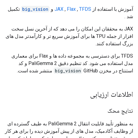
آموزش با استفاده از
TFDS
,
Flax
,
JAX
و
big_vision
تکمیل
شد .
JAX به محققان این امکان را می دهد که از آخرین نسل سخت
افزار از جمله TPU ها برای آموزش سریع تر و کارآمدتر مدل های
بزرگ استفاده کنند.
TFDS برای دسترسی به مجموعه داده ها و Flax برای معماری
مدل استفاده می شود. کد تنظیم دقیق PaliGemma 2 و کد
استنتاج در مخزن
GitHub منتشر شده است.
big_vision
اطلاعات ارزیابی
نتایج محک
به منظور تأیید قابلیت انتقال PaliGemma 2 به طیف گسترده ای
از وظایف آکادمیک، مدل های از پیش آموزش دیده را برای هر کار