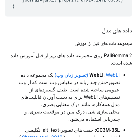
داده های مدل
مجموعه داده های قبل از آموزش
PaliGemma 2 روی مجموعه داده های زیر از قبل آموزش داده
شده است:
WebLI (تصویر زبان وب)
WebLI:
یک مجموعه داده
تصویر-متن چند زبانه در مقیاس وب است که از وب
عمومی ساخته شده است. طیف گسترده‌ای از
تقسیم‌های WebLI برای به دست آوردن قابلیت‌های
مدل همه‌کاره، مانند درک معنایی بصری،
محلی‌سازی شی، درک متن در موقعیت بصری، و
چندزبانی استفاده می‌شود.
CC3M-35L:
جفت های تصویر-alt_text انگلیسی