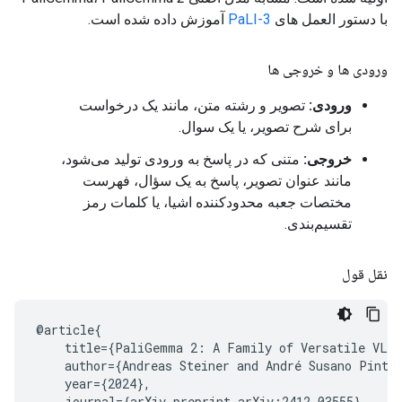
با دستور العمل های
PaLI-3
آموزش داده شده است.
ورودی ها و خروجی ها
ورودی:
تصویر و رشته متن، مانند یک درخواست
برای شرح تصویر، یا یک سوال.
خروجی:
متنی که در پاسخ به ورودی تولید می‌شود،
مانند عنوان تصویر، پاسخ به یک سؤال، فهرست
مختصات جعبه محدودکننده اشیا، یا کلمات رمز
تقسیم‌بندی.
نقل قول
@article{

    title={PaliGemma 2: A Family of Versatile VLMs
    author={Andreas Steiner and André Susano Pinto
    year={2024},

    journal={arXiv preprint arXiv:2412.03555}
