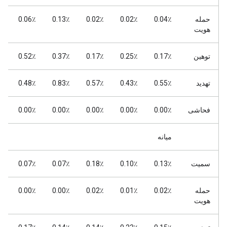
حمله
0.04٪
0.02٪
0.02٪
0.13٪
0.06٪
٪
هویت
توهین
0.17٪
0.25٪
0.17٪
0.37٪
0.52٪
٪
تهدید
0.55٪
0.43٪
0.57٪
0.83٪
0.48٪
٪
فحاشی
0.00٪
0.00٪
0.00٪
0.00٪
0.00٪
٪
میانه
سمیت
0.13٪
0.10٪
0.18٪
0.07٪
0.07٪
٪
حمله
0.02٪
0.01٪
0.02٪
0.00٪
0.00٪
٪
هویت