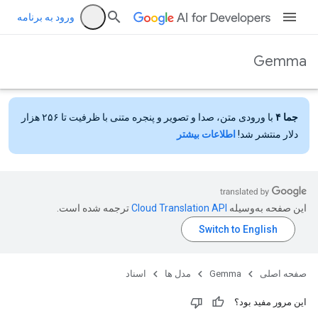
ورود به برنامه
Gemma
جما ۴
با ورودی متن، صدا و تصویر و پنجره متنی با ظرفیت تا ۲۵۶ هزار
دلار منتشر شد!
اطلاعات بیشتر
این صفحه به‌وسیله
ترجمه شده است.
صفحه اصلی
Gemma
مدل ها
اسناد
این مرور مفید بود؟