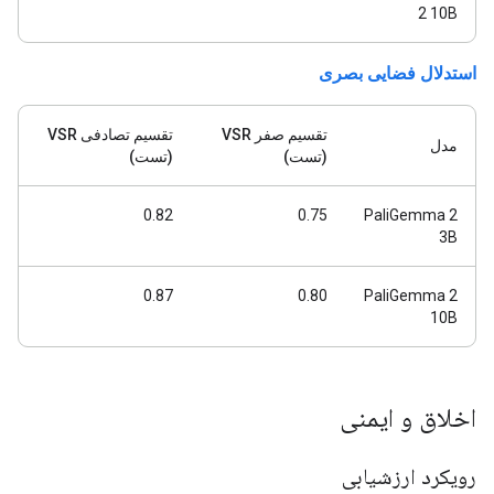
2 10B
استدلال فضایی بصری
تقسیم صفر VSR
تقسیم تصادفی VSR
مدل
(تست)
(تست)
0.82
0.75
PaliGemma 2
3B
0.87
0.80
PaliGemma 2
10B
اخلاق و ایمنی
رویکرد ارزشیابی