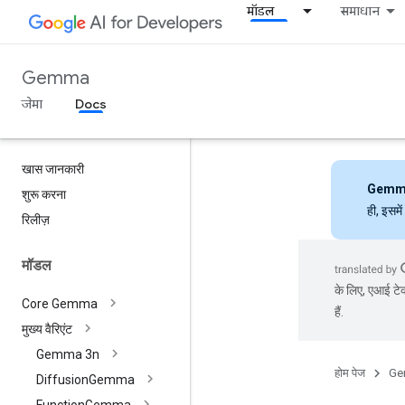
मॉडल
समाधान
Gemma
जेमा
Docs
खास जानकारी
Gemm
शुरू करना
ही, इसमे
रिलीज़
मॉडल
के लिए, एआई टेक
Core Gemma
हैं.
मुख्य वैरिएंट
Gemma 3n
होम पेज
Ge
Diffusion
Gemma