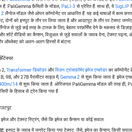
िल हैं. PaliGemma फ़ैमिली के मॉडल,
PaLI-3
से प्रेरित हैं. साथ ही, ये
SigLIP
व
 2
लैंग्वेज मॉडल जैसे ओपन कॉम्पोनेंट पर आधारित हैं. यह कई भाषाओं में काम करता 
स्ट, दोनों को इनपुट के तौर पर लिया जाता है और आउटपुट के तौर पर टेक्स्ट जनर
-लैंग्वेज से जुड़े कई तरह के टास्क के लिए, बेहतर परफ़ॉर्मेंस देने के मकसद से डिज़
 और शॉर्ट वीडियो का कैप्शन, विज़ुअल से जुड़े सवालों के जवाब देना, टेक्स्ट पढ़ना, 
र ऑब्जेक्ट को अलग-अलग हिस्सों में बांटना.
िटेक्चर
 2,
Transformer डिकोडर
और
विज़न ट्रांसफ़ॉर्मर इमेज एन्कोडर
का कॉम्पोनेंट है
, 9B, और 27B पैरामीटर साइज़ में,
Gemma 2
से शुरू किया जाता है. इमेज एन
400m/14
से शुरू किया जाता है. ओरिजनल PaliGemma मॉडल की तरह ही,
ेसिपी के हिसाब से ट्रेन किया गया है.
उटपुट
इमेज और टेक्स्ट स्ट्रिंग, जैसे कि इमेज का कैप्शन या कोई सवाल.
ट:
इनपुट के जवाब में जनरेट किया गया टेक्स्ट. जैसे, इमेज का कैप्शन, किसी सवा