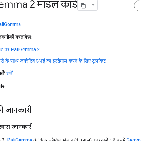
emma 2 मॉडल कार्ड
aliGemma
कनीकी दस्तावेज़:
le पर PaliGemma 2
ेदारी के साथ जनरेटिव एआई का इस्तेमाल करने के लिए टूलकिट
तें:
शर्तें
le
ी जानकारी
खास जानकारी
 2,
PaliGemma
के विज़न-लैंग्वेज मॉडल (वीएलएम) का अपडेट है. इसमें
Gemm