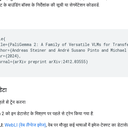
्ट के बाउंडिंग बॉक्स के निर्देशांक की सूची या सेगमेंटेशन कोडवर्ड.
e{

tle={PaliGemma 2: A Family of Versatile VLMs for Transfe
thor={Andreas Steiner and André Susano Pinto and Michael
r={2024},

urnal={arXiv preprint arXiv:2412.03555}

ेटा
ले से ट्रेन करना
को इन डेटासेट के मिश्रण पर पहले से ट्रेन किया गया है:
I:
WebLI (वेब लैंग्वेज इमेज)
, वेब पर मौजूद कई भाषाओं में इमेज-टेक्स्ट का डेटासेट