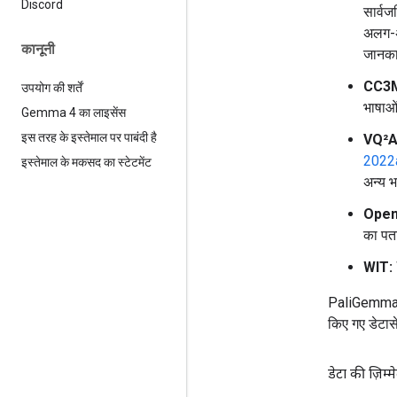
Discord
सार्व
अलग-अल
कानूनी
जानकार
CC3M
उपयोग की शर्तें
भाषाओं
Gemma 4 का लाइसेंस
इस तरह के इस्तेमाल पर पाबंदी है
VQ²A
2022
इस्तेमाल के मकसद का स्टेटमेंट
अन्य भ
Open
का पत
WIT:
PaliGemma 
किए गए डेटासे
डेटा की ज़िम्मे