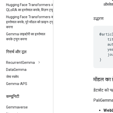
ऑब्जेक
Hugging Face Transformers और
QLo
RA का इस्तेमाल करके
,
विज़न ट्यून
Hugging Face Transformers का
उद्धरण
इस्तेमाल करके
,
पूरे मॉडल को फ़ाइन-ट्यून
करना
@articl
Gemma लाइब्रेरी का इस्तेमाल
    ti
करके ट्यून करना
    au
    yea
रिसर्च और टूल
    jo
Recurrent
Gemma
Data
Gemma
जेमा स्कोप
मॉडल का ड
Gemma-APS
डेटासेट को पह
कम्यूनिटी
PaliGemma 2 
Gemmaverse
WebL