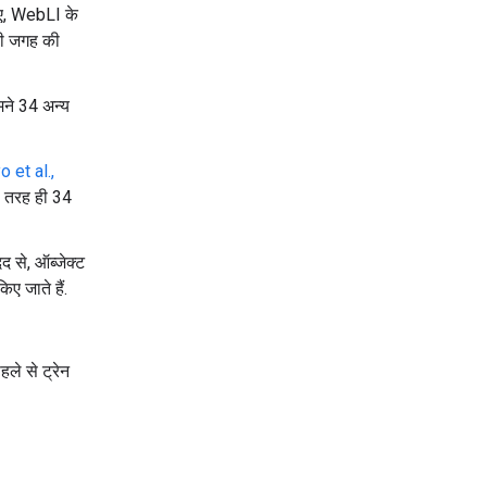
िए, WebLI के
की जगह की
मने 34 अन्य
 et al.,
 तरह ही 34
द से, ऑब्जेक्ट
िए जाते हैं.
ले से ट्रेन