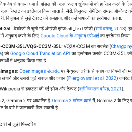
जनिक वेब से बनाया गया है. मॉडल की अलग-अलग सुविधाओं को हासिल करने के ल
ग स्प्लिट का इस्तेमाल किया जाता है. जैसे, विज़ुअल सेमेटिक समझ, ऑब्जेक्ट 
ी, विज़ुअल से जुड़े टेक्स्ट को समझना, और कई भाषाओं का इस्तेमाल करना.
-35L:
वेबपेजों से चुनी गई अंग्रेज़ी इमेज-alt_text जोड़ी (
शर्मा वगैरह, 2018
). ह
 में अनुवाद करने के लिए,
Google Cloud के अनुवाद एपीआई
का इस्तेमाल किया.
-CC3M-35L/VQG-CC3M-35L:
VQ2A-CC3M का सबसेट (
Changpinyo
a
) को
Google Cloud Translation API
का इस्तेमाल करके, CC3M-35L की
ाषाओं में अनुवाद किया गया है.
Images:
OpenImages डेटासेट
पर मैन्युअल तरीके से बनाए गए नियमों की मद
ा लगाने और उससे जुड़े सवाल और जवाब (
Piergiovanni et al. 2022
) जनरेट क
Wikipedia से इकट्ठा की गई इमेज और टेक्स्ट (
श्रीनिवासन वगैरह, 2021
).
2, Gemma 2 पर आधारित है.
Gemma 2 मॉडल कार्ड
में, Gemma 2 के लिए पह
ट के बारे में जानकारी मिल सकती है.
दारी से जुड़ी फ़िल्टरिंग