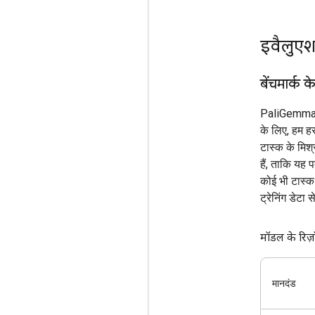
इवैलुए
बेंचमार्क क
PaliGemma 2
के लिए, हम हर
टास्क के मिश्
हैं, ताकि यह 
कोई भी टास्क 
ट्रेनिंग डेटा 
मॉडल के रिज़
मानदंड