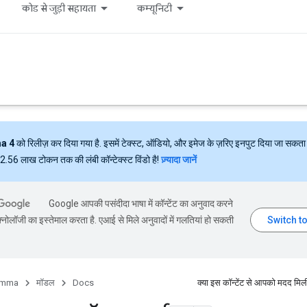
कोड से जुड़ी सहायता
कम्यूनिटी
a 4
को रिलीज़ कर दिया गया है. इसमें टेक्स्ट, ऑडियो, और इमेज के ज़रिए इनपुट दिया जा सकता 
ं 2.56 लाख टोकन तक की लंबी कॉन्टेक्स्ट विंडो है!
ज़्यादा जानें
Google आपकी पसंदीदा भाषा में कॉन्टेंट का अनुवाद करने
्नोलॉजी का इस्तेमाल करता है. एआई से मिले अनुवादों में गलतियां हो सकती
mma
मॉडल
Docs
क्या इस कॉन्टेंट से आपको मदद मिल