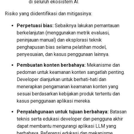
di seluruh ekosistem AI.
Risiko yang diidentifikasi dan mitigasinya:
Perpetuasi bias:
Sebaiknya lakukan pemantauan
berkelanjutan (menggunakan metrik evaluasi,
peninjauan manual) dan eksplorasi teknik
penghapusan bias selama pelatihan model,
penyesuaian, dan kasus penggunaan lainnya.
Pembuatan konten berbahaya:
Mekanisme dan
pedoman untuk keamanan konten sangatlah penting.
Developer dianjurkan untuk berhati-hati dan
menerapkan pengamanan keamanan konten yang
sesuai berdasarkan kebijakan produk tertentu dan
kasus penggunaan aplikasi mereka.
Penyalahgunaan untuk tujuan berbahaya:
Batasan
teknis serta edukasi developer dan pengguna akhir
dapat membantu mengurangi aplikasi LLM yang
berbahaya. Referensi edukasi dan mekanisme