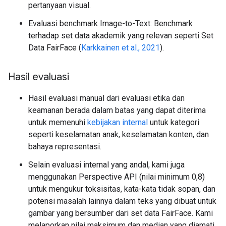
pertanyaan visual.
Evaluasi benchmark Image-to-Text: Benchmark
terhadap set data akademik yang relevan seperti Set
Data FairFace (
Karkkainen et al., 2021
).
Hasil evaluasi
Hasil evaluasi manual dari evaluasi etika dan
keamanan berada dalam batas yang dapat diterima
untuk memenuhi
kebijakan internal
untuk kategori
seperti keselamatan anak, keselamatan konten, dan
bahaya representasi.
Selain evaluasi internal yang andal, kami juga
menggunakan Perspective API (nilai minimum 0,8)
untuk mengukur toksisitas, kata-kata tidak sopan, dan
potensi masalah lainnya dalam teks yang dibuat untuk
gambar yang bersumber dari set data FairFace. Kami
melaporkan nilai maksimum dan median yang diamati