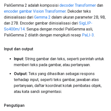
PaliGemma 2 adalah komposisi
decoder Transformer
dan
encoder gambar Vision Transformer
. Dekoder teks
diinisialisasi dari
Gemma 2
dalam ukuran parameter 2B, 9B,
dan 27B. Encoder gambar diinisialisasi dari
SigLIP-
So400m/14
. Serupa dengan model PaliGemma asli,
PaliGemma 2 dilatih dengan mengikuti resep
PaLI-3
.
Input dan output
Input:
String gambar dan teks, seperti perintah untuk
memberi teks pada gambar, atau pertanyaan.
Output:
Teks yang dihasilkan sebagai respons
terhadap input, seperti teks gambar, jawaban atas
pertanyaan, daftar koordinat kotak pembatas objek,
atau kata sandi segmentasi.
Pengutipan