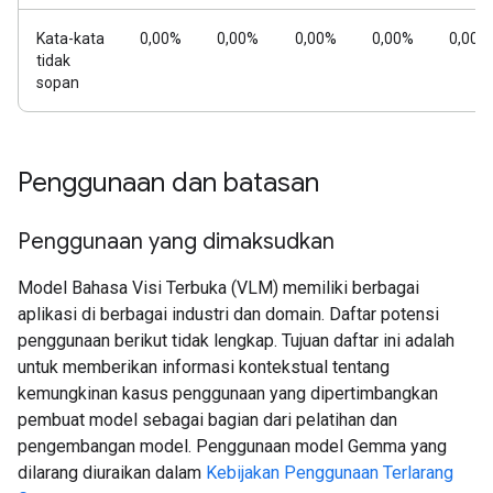
Kata-kata
0,00%
0,00%
0,00%
0,00%
0,00%
tidak
sopan
Penggunaan dan batasan
Penggunaan yang dimaksudkan
Model Bahasa Visi Terbuka (VLM) memiliki berbagai
aplikasi di berbagai industri dan domain. Daftar potensi
penggunaan berikut tidak lengkap. Tujuan daftar ini adalah
untuk memberikan informasi kontekstual tentang
kemungkinan kasus penggunaan yang dipertimbangkan
pembuat model sebagai bagian dari pelatihan dan
pengembangan model. Penggunaan model Gemma yang
dilarang diuraikan dalam
Kebijakan Penggunaan Terlarang