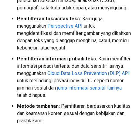
pelecehan seksual terhadap anak-anak (CSAI),
pornografi, kata-kata tidak sopan, atau menyinggung.
Pemfilteran toksisitas teks:
Kami juga
menggunakan
Perspective API
untuk
mengidentifikasi dan memfilter gambar yang dikaitkan
dengan teks yang dianggap menghina, cabul, memicu
kebencian, atau negatif.
Pemfilteran informasi pribadi teks:
Kami memfilter
informasi pribadi tertentu dan data sensitif lainnya
menggunakan
Cloud Data Loss Prevention (DLP) API
untuk melindungi privasi individu. ID seperti nomor
jaminan sosial dan
jenis informasi sensitif lainnya
telah dihapus.
Metode tambahan:
Pemfilteran berdasarkan kualitas
dan keamanan konten sesuai dengan kebijakan dan
praktik kami.