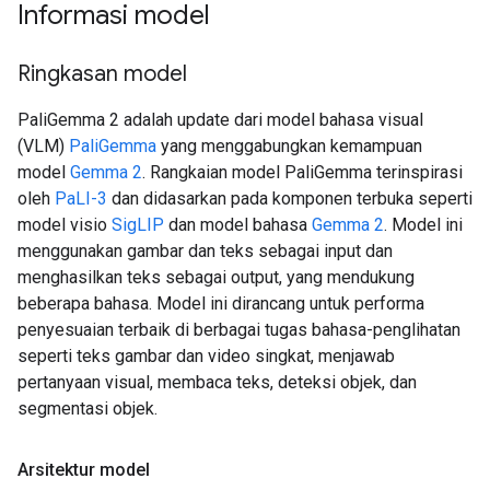
Informasi model
Ringkasan model
PaliGemma 2 adalah update dari model bahasa visual
(VLM)
PaliGemma
yang menggabungkan kemampuan
model
Gemma 2
. Rangkaian model PaliGemma terinspirasi
oleh
PaLI-3
dan didasarkan pada komponen terbuka seperti
model visio
SigLIP
dan model bahasa
Gemma 2
. Model ini
menggunakan gambar dan teks sebagai input dan
menghasilkan teks sebagai output, yang mendukung
beberapa bahasa. Model ini dirancang untuk performa
penyesuaian terbaik di berbagai tugas bahasa-penglihatan
seperti teks gambar dan video singkat, menjawab
pertanyaan visual, membaca teks, deteksi objek, dan
segmentasi objek.
Arsitektur model