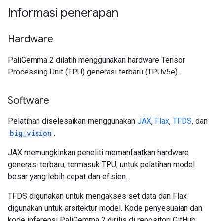
Informasi penerapan
Hardware
PaliGemma 2 dilatih menggunakan hardware Tensor
Processing Unit (TPU) generasi terbaru (TPUv5e).
Software
Pelatihan diselesaikan menggunakan
JAX
,
Flax
,
TFDS
, dan
big_vision
.
JAX memungkinkan peneliti memanfaatkan hardware
generasi terbaru, termasuk TPU, untuk pelatihan model
besar yang lebih cepat dan efisien.
TFDS digunakan untuk mengakses set data dan Flax
digunakan untuk arsitektur model. Kode penyesuaian dan
kode inferensi PaliGemma 2 dirilis di repositori GitHub