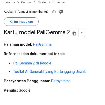
Beranda
Gemma
Model
Dokumen
Apakah informasi ini membantu?
Kirim masukan
Kartu model Pali
Gemma 2
Halaman model:
PaliGemma
Referensi dan dokumentasi teknis:
PaliGemma 2 di Kaggle
Toolkit AI Generatif yang Bertanggung Jawab
Persyaratan Penggunaan:
Persyaratan
Penulis:
Google