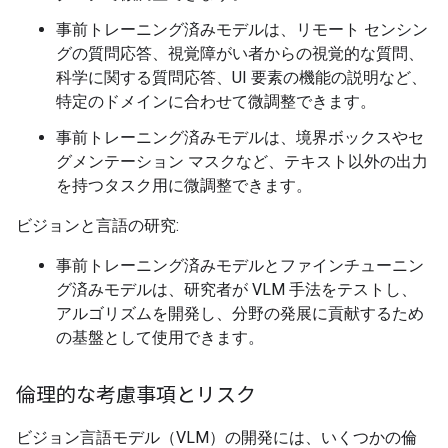
事前トレーニング済みモデルは、リモート センシン
グの質問応答、視覚障がい者からの視覚的な質問、
科学に関する質問応答、UI 要素の機能の説明など、
特定のドメインに合わせて微調整できます。
事前トレーニング済みモデルは、境界ボックスやセ
グメンテーション マスクなど、テキスト以外の出力
を持つタスク用に微調整できます。
ビジョンと言語の研究:
事前トレーニング済みモデルとファインチューニン
グ済みモデルは、研究者が VLM 手法をテストし、
アルゴリズムを開発し、分野の発展に貢献するため
の基盤として使用できます。
倫理的な考慮事項とリスク
ビジョン言語モデル（VLM）の開発には、いくつかの倫