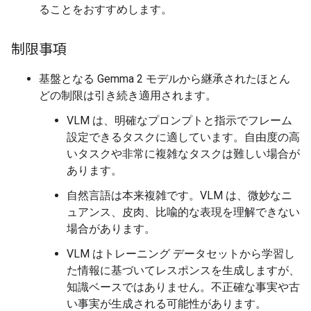
ることをおすすめします。
制限事項
基盤となる Gemma 2 モデルから継承されたほとん
どの制限は引き続き適用されます。
VLM は、明確なプロンプトと指示でフレーム
設定できるタスクに適しています。自由度の高
いタスクや非常に複雑なタスクは難しい場合が
あります。
自然言語は本来複雑です。VLM は、微妙なニ
ュアンス、皮肉、比喩的な表現を理解できない
場合があります。
VLM はトレーニング データセットから学習し
た情報に基づいてレスポンスを生成しますが、
知識ベースではありません。不正確な事実や古
い事実が生成される可能性があります。