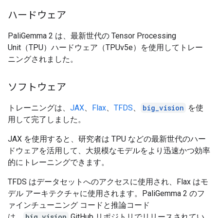
ハードウェア
PaliGemma 2 は、最新世代の Tensor Processing
Unit（TPU）ハードウェア（TPUv5e）を使用してトレー
ニングされました。
ソフトウェア
トレーニングは、
JAX
、
Flax
、
TFDS
、
big_vision
を使
用して完了しました。
JAX を使用すると、研究者は TPU などの最新世代のハー
ドウェアを活用して、大規模なモデルをより迅速かつ効率
的にトレーニングできます。
TFDS はデータセットへのアクセスに使用され、Flax はモ
デル アーキテクチャに使用されます。PaliGemma 2 のフ
ァインチューニング コードと推論コード
は、
big_vision
GitHub リポジトリでリリースされてい