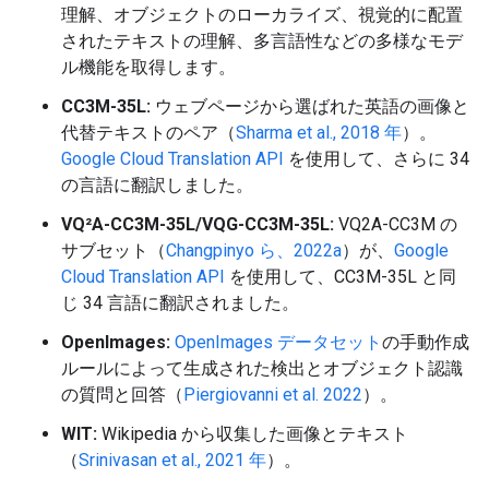
理解、オブジェクトのローカライズ、視覚的に配置
されたテキストの理解、多言語性などの多様なモデ
ル機能を取得します。
CC3M-35L:
ウェブページから選ばれた英語の画像と
代替テキストのペア（
Sharma et al., 2018 年
）。
Google Cloud Translation API
を使用して、さらに 34
の言語に翻訳しました。
VQ²A-CC3M-35L/VQG-CC3M-35L:
VQ2A-CC3M の
サブセット（
Changpinyo ら、2022a
）が、
Google
Cloud Translation API
を使用して、CC3M-35L と同
じ 34 言語に翻訳されました。
OpenImages:
OpenImages データセット
の手動作成
ルールによって生成された検出とオブジェクト認識
の質問と回答（
Piergiovanni et al. 2022
）。
WIT:
Wikipedia から収集した画像とテキスト
（
Srinivasan et al., 2021 年
）。