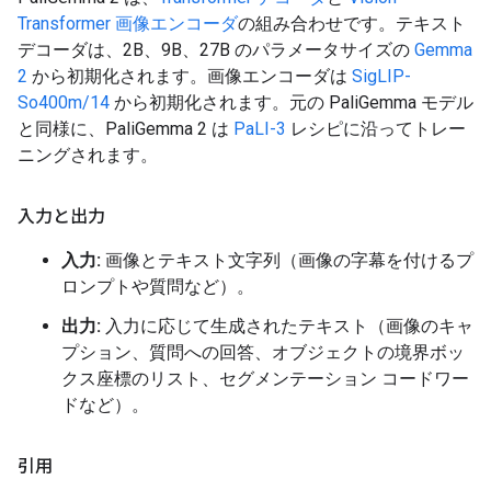
Transformer 画像エンコーダ
の組み合わせです。テキスト
デコーダは、2B、9B、27B のパラメータサイズの
Gemma
2
から初期化されます。画像エンコーダは
SigLIP-
So400m/14
から初期化されます。元の PaliGemma モデル
と同様に、PaliGemma 2 は
PaLI-3
レシピに沿ってトレー
ニングされます。
入力と出力
入力:
画像とテキスト文字列（画像の字幕を付けるプ
ロンプトや質問など）。
出力:
入力に応じて生成されたテキスト（画像のキャ
プション、質問への回答、オブジェクトの境界ボッ
クス座標のリスト、セグメンテーション コードワー
ドなど）。
引用