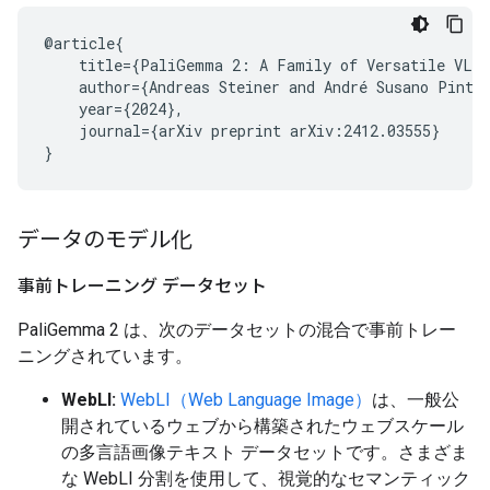
@article{

    title={PaliGemma 2: A Family of Versatile VLMs
    author={Andreas Steiner and André Susano Pinto
    year={2024},

    journal={arXiv preprint arXiv:2412.03555}

データのモデル化
事前トレーニング データセット
PaliGemma 2 は、次のデータセットの混合で事前トレー
ニングされています。
WebLI:
WebLI（Web Language Image）
は、一般公
開されているウェブから構築されたウェブスケール
の多言語画像テキスト データセットです。さまざま
な WebLI 分割を使用して、視覚的なセマンティック