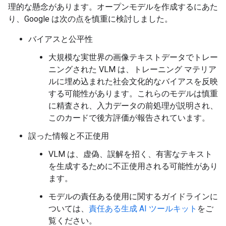
理的な懸念があります。オープンモデルを作成するにあた
り、Google は次の点を慎重に検討しました。
バイアスと公平性
大規模な実世界の画像テキストデータでトレー
ニングされた VLM は、トレーニング マテリア
ルに埋め込まれた社会文化的なバイアスを反映
する可能性があります。これらのモデルは慎重
に精査され、入力データの前処理が説明され、
このカードで後方評価が報告されています。
誤った情報と不正使用
VLM は、虚偽、誤解を招く、有害なテキスト
を生成するために不正使用される可能性があり
ます。
モデルの責任ある使用に関するガイドラインに
ついては、
責任ある生成 AI ツールキット
をご
覧ください。