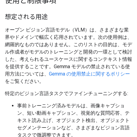
使用と制限事項
想定される用途
オープン ビジョン言語モデル（VLM）は、さまざまな業
界やドメインで幅広く応用されています。次の使用例は、
網羅的なものではありません。このリストの目的は、モデ
ル作成者がモデルのトレーニングと開発の一環として検討
した、考えられるユースケースに関するコンテキスト情報
を提供することです。Gemma モデルの禁止されている使
用方法については、
Gemma の使用禁止に関するポリシー
をご覧ください。
特定のビジョン言語タスクでファインチューニングする:
事前トレーニング済みモデルは、画像キャプショ
ン、短い動画キャプション、視覚的な質問応答、テ
キスト読み上げ、オブジェクト検出、オブジェクト
セグメンテーションなど、さまざまなビジョン言語
タスクで微調整できます。