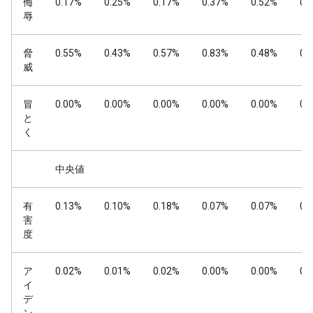
侮
0.17%
0.25%
0.17%
0.37%
0.52%
0.
辱
脅
0.55%
0.43%
0.57%
0.83%
0.48%
0.
威
冒
0.00%
0.00%
0.00%
0.00%
0.00%
0.
と
く
中央値
有
0.13%
0.10%
0.18%
0.07%
0.07%
0.
害
度
ア
0.02%
0.01%
0.02%
0.00%
0.00%
0.
イ
デ