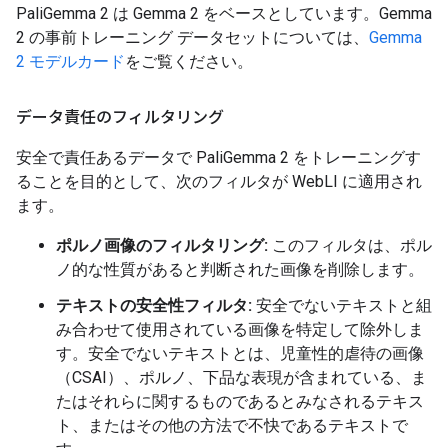
PaliGemma 2 は Gemma 2 をベースとしています。Gemma
2 の事前トレーニング データセットについては、
Gemma
2 モデルカード
をご覧ください。
データ責任のフィルタリング
安全で責任あるデータで PaliGemma 2 をトレーニングす
ることを目的として、次のフィルタが WebLI に適用され
ます。
ポルノ画像のフィルタリング:
このフィルタは、ポル
ノ的な性質があると判断された画像を削除します。
テキストの安全性フィルタ:
安全でないテキストと組
み合わせて使用されている画像を特定して除外しま
す。安全でないテキストとは、児童性的虐待の画像
（CSAI）、ポルノ、下品な表現が含まれている、ま
たはそれらに関するものであるとみなされるテキス
ト、またはその他の方法で不快であるテキストで