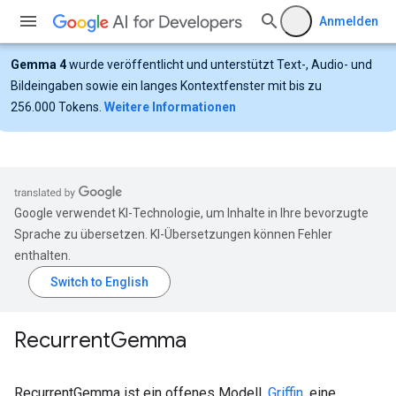
Anmelden
Gemma 4
wurde veröffentlicht und unterstützt Text-, Audio- und
Bildeingaben sowie ein langes Kontextfenster mit bis zu
256.000 Tokens.
Weitere Informationen
Google verwendet KI-Technologie, um Inhalte in Ihre bevorzugte
Sprache zu übersetzen. KI-Übersetzungen können Fehler
enthalten.
Recurrent
Gemma
RecurrentGemma ist ein offenes Modell,
Griffin
, eine