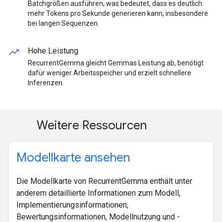
Batchgrößen ausführen, was bedeutet, dass es deutlich
mehr Tokens pro Sekunde generieren kann, insbesondere
bei langen Sequenzen.
trending_up
Hohe Leistung
RecurrentGemma gleicht Gemmas Leistung ab, benötigt
dafür weniger Arbeitsspeicher und erzielt schnellere
Inferenzen.
Weitere Ressourcen
Modellkarte ansehen
Die Modellkarte von RecurrentGemma enthält unter
anderem detaillierte Informationen zum Modell,
Implementierungsinformationen,
Bewertungsinformationen, Modellnutzung und -