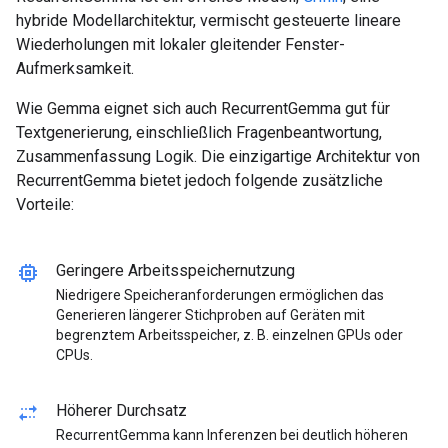
hybride Modellarchitektur, vermischt gesteuerte lineare
Wiederholungen mit lokaler gleitender Fenster-
Aufmerksamkeit.
Wie Gemma eignet sich auch RecurrentGemma gut für
Textgenerierung, einschließlich Fragenbeantwortung,
Zusammenfassung Logik. Die einzigartige Architektur von
RecurrentGemma bietet jedoch folgende zusätzliche
Vorteile:
memory
Geringere Arbeitsspeichernutzung
Niedrigere Speicheranforderungen ermöglichen das
Generieren längerer Stichproben auf Geräten mit
begrenztem Arbeitsspeicher, z. B. einzelnen GPUs oder
CPUs.
multiple_stop
Höherer Durchsatz
RecurrentGemma kann Inferenzen bei deutlich höheren