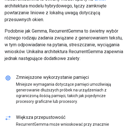
architektura modelu hybrydowego, łączy zamknięte
powtarzanie liniowe z lokalną uwagą dotyczącą
przesuwnych okien.
Podobnie jak Gemma, RecurrentGemma to świetny wybór
różnego rodzaju zadania związane z generowaniem tekstu,
w tym odpowiadanie na pytania, streszczanie, wyciągania
wniosków. Unikalna architektura RecurrentGemma zapewnia
jednak następujące dodatkowe zalety:
memory
Zmniejszone wykorzystanie pamięci
Mniejsze wymagania dotyczące pamięci umożliwiają
generowanie dłuższych próbek na urządzeniach z
ograniczoną ilością pamięci, takich jak pojedyncze
procesory graficzne lub procesory.
multiple_stop
Większa przepustowość
RecurrentGemma może wnioskować przy znacznie