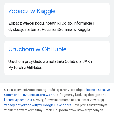
Zobacz w Kaggle
Zobacz więcej kodu, notatniki Colab, informacje i
dyskusje na temat RecurrentGemma w Kaggle.
Uruchom w Git
Hubie
Uruchom przykładowe notatniki Colab dla JAX i
PyTorch z GitHuba.
O ile nie stwierdzono inaczej, treść tej strony jest objęta
licencją Creative
Commons – uznanie autorstwa 4.0
, a fragmenty kodu są dostępne na
licencji Apache 2.0
. Szczegółowe informacje na ten temat zawierają
zasady dotyczące witryny Google Developers
. Java jest zastrzeżonym
znakiem towarowym firmy Oracle i jej podmiotów stowarzyszonych.