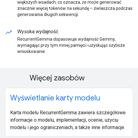
większych wsadach, co oznacza, że może generować
znacznie więcej tokenów na sekundę – zwłaszcza podczas
generowania długich sekwencji.
trending_up
Wysoka wydajność
RecurrentGemma dopasowuje wydajność Gemmy,
wymagając przy tym mniej pamięci i uzyskując szybsze
wnioskowanie.
Więcej zasobów
Wyświetlanie karty modelu
Karta modelu RecurrentGemma zawiera szczegółowe
informacje o modelu, implementacji, ocenie, użyciu
modelu i jego ograniczeniach, a także inne informacje.