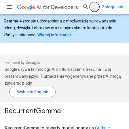
Zaloguj się
Gemma 4
została udostępniona z możliwością wprowadzania
tekstu, dźwięku i obrazów oraz długim oknem kontekstu (do
256 tys. tokenów).
Więcej informacji
Google używa technologii AI do tłumaczenia treści na Twój
preferowany język. Tłumaczenia wygenerowane przez AI mogą
zawierać błędy.
Recurrent
Gemma
RecurrentGemma to otwarty model oparty na
Griffin
–